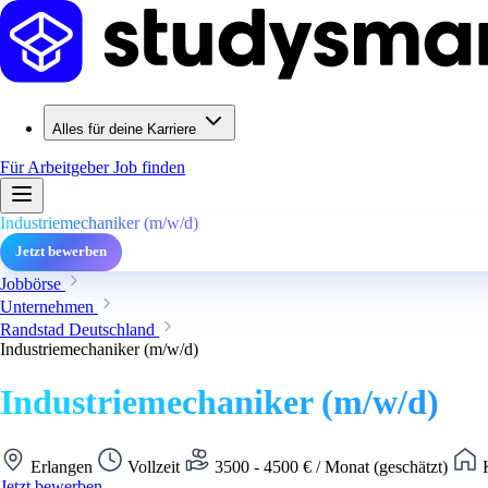
Alles für deine Karriere
Für Arbeitgeber
Job finden
Industriemechaniker (m/w/d)
Jetzt bewerben
Jobbörse
Unternehmen
Randstad Deutschland
Industriemechaniker (m/w/d)
Industriemechaniker (m/w/d)
Erlangen
Vollzeit
3500 - 4500 € / Monat (geschätzt)
K
Jetzt bewerben