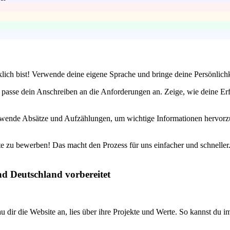
klich bist! Verwende deine eigene Sprache und bringe deine Persönlic
d passe dein Anschreiben an die Anforderungen an. Zeige, wie deine Er
rwende Absätze und Aufzählungen, um wichtige Informationen hervorzuh
te zu bewerben! Das macht den Prozess für uns einfacher und schneller
ad Deutschland vorbereitet
dir die Website an, lies über ihre Projekte und Werte. So kannst du im