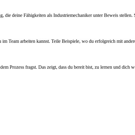
g, die deine Fähigkeiten als Industriemechaniker unter Beweis stellen.
 du im Team arbeiten kannst. Teile Beispiele, wo du erfolgreich mit an
em Prozess fragst. Das zeigt, dass du bereit bist, zu lernen und dich we