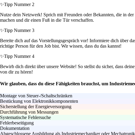
✨
Tipp Nummer 2
Nutze dein Netzwerk! Sprich mit Freunden oder Bekannten, die in der
machen und dir einen Fuß in die Tür verschaffen.
✨
Tipp Nummer 3
Bereite dich auf das Vorstellungsgespräch vor! Informiere dich über da
richtige Person für den Job bist. Wir wissen, dass du das kannst!
✨
Tipp Nummer 4
Bewirb dich direkt über unsere Website! So stellst du sicher, dass d
von dir zu hören!
Wir glauben, dass du diese Fähigkeiten brauchst, um Industrieme
Montage von Steuer-/Schaltschränken
Bestückung von Elektronikkomponenten
Sicherstellung der Energieversorgung
Durchführung von Messungen
Systematische Fehlersuche
Fehlerbeseitigung
Dokumentation
Abgeschlossene Ausbildung als Industriemechaniker oder Mechatronik