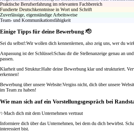
Praktische Berufserfahrung im relevanten Fachbereich
Fundierte Deutschkenntnisse in Wort und Schrift
Zuverlässige, eigenständige Arbeitsweise
Team- und Kommunikationsfähigkeit
Einige Tipps für deine Bewerbung 🫡
Sei du selbst!:
Wir wollen dich kennenlernen, also zeig uns, wer du wir
Anpassung ist der Schlüssel:
Schau dir die Stellenanzeige genau an un
passen.
Klarheit und Struktur:
Halte deine Bewerbung klar und strukturiert. Ve
erkennen!
Bewerbung über unsere Website:
Vergiss nicht, dich über unsere Websi
im Team zu haben!
Wie man sich auf ein Vorstellungsgespräch bei Randst
✨
Mach dich mit dem Unternehmen vertraut
Informiere dich über das Unternehmen, bei dem du dich bewirbst. Schau 
interessiert bist.