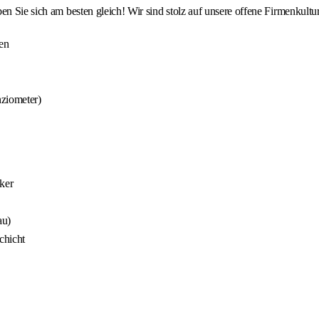
ben Sie sich am besten gleich! Wir sind stolz auf unsere offene Firmenkul
en
ziometer)
ker
au)
chicht