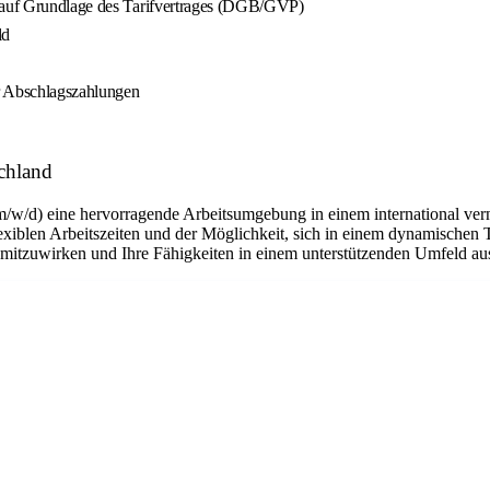
g auf Grundlage des Tarifvertrages (DGB/GVP)
ld
er Abschlagszahlungen
chland
m/w/d) eine hervorragende Arbeitsumgebung in einem international ver
flexiblen Arbeitszeiten und der Möglichkeit, sich in einem dynamischen 
n mitzuwirken und Ihre Fähigkeiten in einem unterstützenden Umfeld a