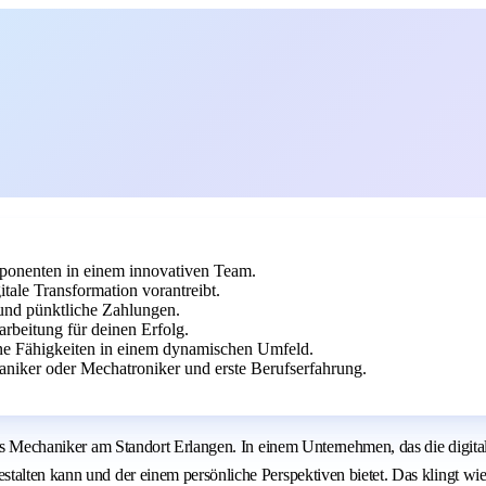
ponenten in einem innovativen Team.
tale Transformation vorantreibt.
 und pünktliche Zahlungen.
rbeitung für deinen Erfolg.
ine Fähigkeiten in einem dynamischen Umfeld.
niker oder Mechatroniker und erste Berufserfahrung.
 Als Mechaniker am Standort Erlangen. In einem Unternehmen, das die digi
alten kann und der einem persönliche Perspektiven bietet. Das klingt wie 