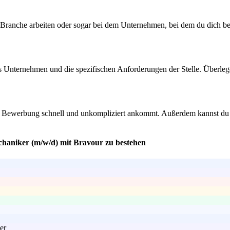
 Branche arbeiten oder sogar bei dem Unternehmen, bei dem du dich b
s Unternehmen und die spezifischen Anforderungen der Stelle. Überlege 
eine Bewerbung schnell und unkompliziert ankommt. Außerdem kannst du 
chaniker (m/w/d) mit Bravour zu bestehen
er