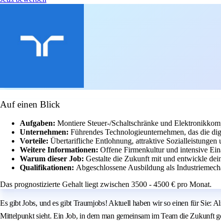
Auf einen Blick
Aufgaben:
Montiere Steuer-/Schaltschränke und Elektronikkom
Unternehmen:
Führendes Technologieunternehmen, das die digi
Vorteile:
Übertarifliche Entlohnung, attraktive Sozialleistungen
Weitere Informationen:
Offene Firmenkultur und intensive Eina
Warum dieser Job:
Gestalte die Zukunft mit und entwickle de
Qualifikationen:
Abgeschlossene Ausbildung als Industriemecha
Das prognostizierte Gehalt liegt zwischen 3500 - 4500 € pro Monat.
Es gibt Jobs, und es gibt Traumjobs! Aktuell haben wir so einen für Sie:
Mittelpunkt sieht. Ein Job, in dem man gemeinsam im Team die Zukunft gest