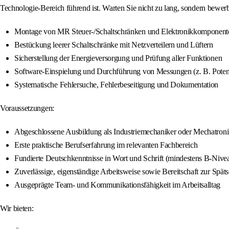
Technologie-Bereich führend ist. Warten Sie nicht zu lang, sondern bewer
Montage von MR Steuer-/Schaltschränken und Elektronikkomponent
Bestückung leerer Schaltschränke mit Netzverteilern und Lüftern
Sicherstellung der Energieversorgung und Prüfung aller Funktionen
Software-Einspielung und Durchführung von Messungen (z. B. Poten
Systematische Fehlersuche, Fehlerbeseitigung und Dokumentation
Voraussetzungen:
Abgeschlossene Ausbildung als Industriemechaniker oder Mechatroni
Erste praktische Berufserfahrung im relevanten Fachbereich
Fundierte Deutschkenntnisse in Wort und Schrift (mindestens B-Nive
Zuverlässige, eigenständige Arbeitsweise sowie Bereitschaft zur Späts
Ausgeprägte Team- und Kommunikationsfähigkeit im Arbeitsalltag
Wir bieten: