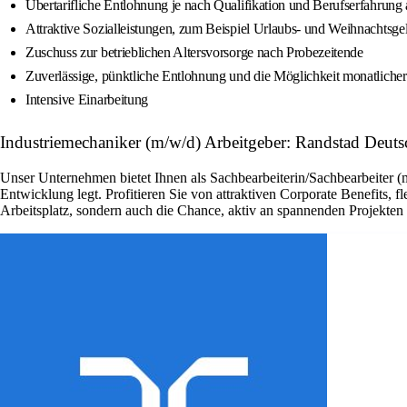
Übertarifliche Entlohnung je nach Qualifikation und Berufserfahrun
Attraktive Sozialleistungen, zum Beispiel Urlaubs- und Weihnachtsge
Zuschuss zur betrieblichen Altersvorsorge nach Probezeitende
Zuverlässige, pünktliche Entlohnung und die Möglichkeit monatlich
Intensive Einarbeitung
Industriemechaniker (m/w/d) Arbeitgeber: Randstad Deuts
Unser Unternehmen bietet Ihnen als Sachbearbeiterin/Sachbearbeiter (
Entwicklung legt. Profitieren Sie von attraktiven Corporate Benefits, 
Arbeitsplatz, sondern auch die Chance, aktiv an spannenden Projekte