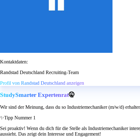
Kontaktdaten:
Randstad Deutschland Recruiting-Team
Profil von Randstad Deutschland anzeigen
StudySmarter Expertenrat
🤫
Wir sind der Meinung, dass du so Industriemechaniker (m/w/d) erhalte
✨
Tipp Nummer 1
Sei proaktiv! Wenn du dich für die Stelle als Industriemechaniker inte
aussieht. Das zeigt dein Interesse und Engagement!