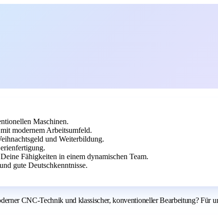
entionellen Maschinen.
 mit modernem Arbeitsumfeld.
/Weihnachtsgeld und Weiterbildung.
erienfertigung.
e Deine Fähigkeiten in einem dynamischen Team.
und gute Deutschkenntnisse.
erner CNC-Technik und klassischer, konventioneller Bearbeitung? Für un