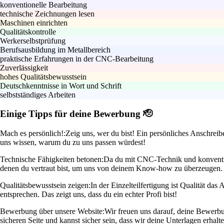
konventionelle Bearbeitung
technische Zeichnungen lesen
Maschinen einrichten
Qualitätskontrolle
Werkerselbstprüfung
Berufsausbildung im Metallbereich
praktische Erfahrungen in der CNC-Bearbeitung
Zuverlässigkeit
hohes Qualitätsbewusstsein
Deutschkenntnisse in Wort und Schrift
selbstständiges Arbeiten
Einige Tipps für deine Bewerbung 🫡
Mach es persönlich!:
Zeig uns, wer du bist! Ein persönliches Anschreib
uns wissen, warum du zu uns passen würdest!
Technische Fähigkeiten betonen:
Da du mit CNC-Technik und konventione
denen du vertraut bist, um uns von deinem Know-how zu überzeugen.
Qualitätsbewusstsein zeigen:
In der Einzelteilfertigung ist Qualität da
entsprechen. Das zeigt uns, dass du ein echter Profi bist!
Bewerbung über unsere Website:
Wir freuen uns darauf, deine Bewerbun
sicheren Seite und kannst sicher sein, dass wir deine Unterlagen erhalte