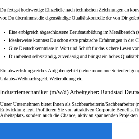
Du fertigst hochwertige Einzelteile nach technischen Zeichnungen an ko
vor. Du übernimmst die eigenständige Qualitätskontrolle der von Dir gefe
Eine erfolgreich abgeschlossene Berufsausbildung im Metallbereich (
Idealerweise konntest Du schon erste praktische Erfahrungen in der 
Gute Deutschkenntnisse in Wort und Schrift für das sichere Lesen 
Du arbeitest selbstständig, zuverlässig und bringst ein hohes Qualitäts
Ein abwechslungsreiches Aufgabengebiet (keine monotone Serienfertigung).
Urlaubs-/Weihnachtsgeld, Weiterbildung etc.
Industriemechaniker (m/w/d) Arbeitgeber: Randstad Deuts
Unser Unternehmen bietet Ihnen als Sachbearbeiterin/Sachbearbeiter (
Entwicklung legt. Profitieren Sie von attraktiven Corporate Benefits, 
Arbeitsplatz, sondern auch die Chance, aktiv an spannenden Projekte