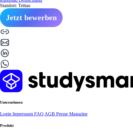
Randstad Deutschland
Standort: Trittau
Jetzt bewerben
Unternehmen
Login
Impressum
FAQ
AGB
Presse
Magazine
Produkt