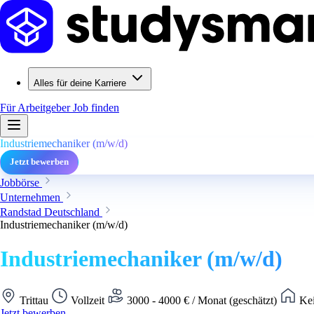
Alles für deine Karriere
Für Arbeitgeber
Job finden
Industriemechaniker (m/w/d)
Jetzt bewerben
Jobbörse
Unternehmen
Randstad Deutschland
Industriemechaniker (m/w/d)
Industriemechaniker (m/w/d)
Trittau
Vollzeit
3000 - 4000 € / Monat (geschätzt)
Kei
Jetzt bewerben