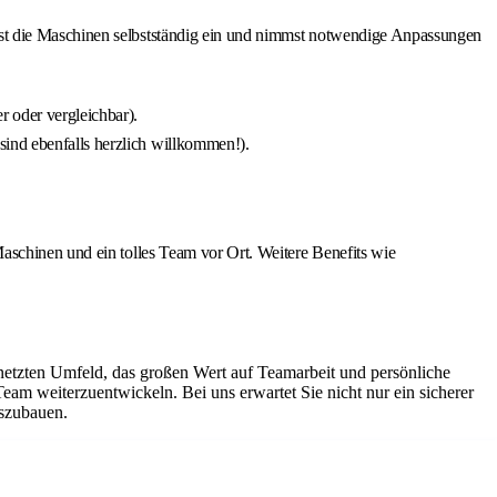
est die Maschinen selbstständig ein und nimmst notwendige Anpassungen
 oder vergleichbar).
sind ebenfalls herzlich willkommen!).
aschinen und ein tolles Team vor Ort. Weitere Benefits wie
netzten Umfeld, das großen Wert auf Teamarbeit und persönliche
Team weiterzuentwickeln. Bei uns erwartet Sie nicht nur ein sicherer
uszubauen.