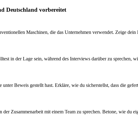
ad Deutschland vorbereitet
nventionellen Maschinen, die das Unternehmen verwendet. Zeige dein 
test in der Lage sein, während des Interviews darüber zu sprechen, wi
lle unter Beweis gestellt hast. Erkläre, wie du sicherstellst, dass die
ie in der Zusammenarbeit mit einem Team zu sprechen. Betone, wie du e