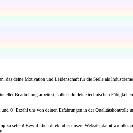
en, das deine Motivation und Leidenschaft für die Stelle als Industrie
ller Bearbeitung arbeitest, solltest du deine technischen Fähigkeiten
s A und O. Erzähl uns von deinen Erfahrungen in der Qualitätskontrolle 
g zu sehen! Bewirb dich direkt über unsere Website, damit wir alles s
n.