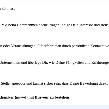
n könntest
, direkt beim Unternehmen nachzufragen. Zeige Dein Interesse und stell
 oder Veranstaltungen. Oft erfährt man durch persönliche Kontakte vo
as Unternehmen und überlege Dir, wie Deine Fähigkeiten und Erfahrun
n Stellenangebote und kannst sicher sein, dass Deine Bewerbung direkt
chaniker (m/w/d) mit Bravour zu bestehen