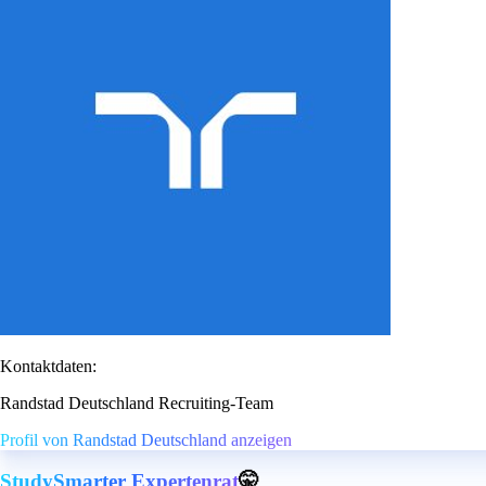
Kontaktdaten:
Randstad Deutschland Recruiting-Team
Profil von Randstad Deutschland anzeigen
StudySmarter Expertenrat
🤫