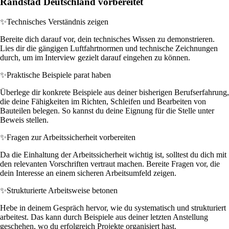
Randstad Deutschland vorbereitet
✨
Technisches Verständnis zeigen
Bereite dich darauf vor, dein technisches Wissen zu demonstrieren.
Lies dir die gängigen Luftfahrtnormen und technische Zeichnungen
durch, um im Interview gezielt darauf eingehen zu können.
✨
Praktische Beispiele parat haben
Überlege dir konkrete Beispiele aus deiner bisherigen Berufserfahrung,
die deine Fähigkeiten im Richten, Schleifen und Bearbeiten von
Bauteilen belegen. So kannst du deine Eignung für die Stelle unter
Beweis stellen.
✨
Fragen zur Arbeitssicherheit vorbereiten
Da die Einhaltung der Arbeitssicherheit wichtig ist, solltest du dich mit
den relevanten Vorschriften vertraut machen. Bereite Fragen vor, die
dein Interesse an einem sicheren Arbeitsumfeld zeigen.
✨
Strukturierte Arbeitsweise betonen
Hebe in deinem Gespräch hervor, wie du systematisch und strukturiert
arbeitest. Das kann durch Beispiele aus deiner letzten Anstellung
geschehen, wo du erfolgreich Projekte organisiert hast.