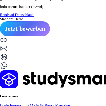
Industriemechaniker (m/w/d)
Randstad Deutschland
Standort: Berne
Jetzt bewerben
Unternehmen
Login
Impressum
FAQ
AGB
Presse
Magazine