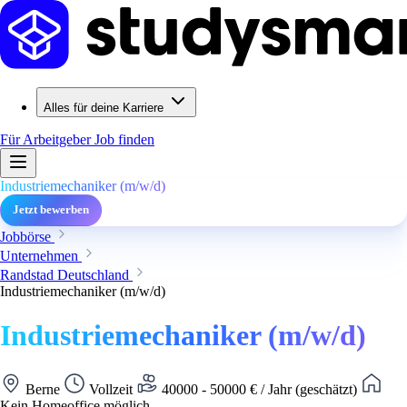
Alles für deine Karriere
Für Arbeitgeber
Job finden
Industriemechaniker (m/w/d)
Jetzt bewerben
Jobbörse
Unternehmen
Randstad Deutschland
Industriemechaniker (m/w/d)
Industriemechaniker (m/w/d)
Berne
Vollzeit
40000 - 50000 € / Jahr (geschätzt)
Kein Homeoffice möglich