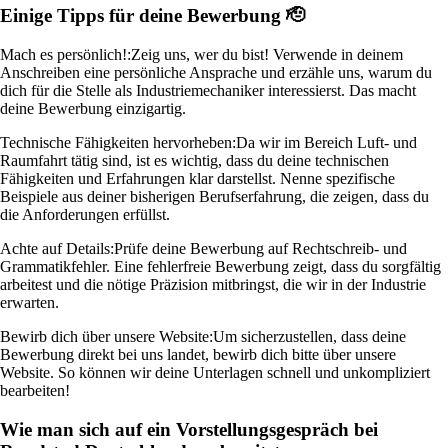
Einige Tipps für deine Bewerbung 🫡
Mach es persönlich!:
Zeig uns, wer du bist! Verwende in deinem
Anschreiben eine persönliche Ansprache und erzähle uns, warum du
dich für die Stelle als Industriemechaniker interessierst. Das macht
deine Bewerbung einzigartig.
Technische Fähigkeiten hervorheben:
Da wir im Bereich Luft- und
Raumfahrt tätig sind, ist es wichtig, dass du deine technischen
Fähigkeiten und Erfahrungen klar darstellst. Nenne spezifische
Beispiele aus deiner bisherigen Berufserfahrung, die zeigen, dass du
die Anforderungen erfüllst.
Achte auf Details:
Prüfe deine Bewerbung auf Rechtschreib- und
Grammatikfehler. Eine fehlerfreie Bewerbung zeigt, dass du sorgfältig
arbeitest und die nötige Präzision mitbringst, die wir in der Industrie
erwarten.
Bewirb dich über unsere Website:
Um sicherzustellen, dass deine
Bewerbung direkt bei uns landet, bewirb dich bitte über unsere
Website. So können wir deine Unterlagen schnell und unkompliziert
bearbeiten!
Wie man sich auf ein Vorstellungsgespräch bei