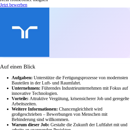
Jetzt bewerben
Auf einen Blick
Aufgaben:
Unterstütze die Fertigungsprozesse von modernsten
Bauteilen in der Luft- und Raumfahrt.
Unternehmen:
Führendes Industrieunternehmen mit Fokus auf
innovative Technologien.
Vorteile:
Attraktive Vergütung, krisensicherer Job und geregelte
Arbeitszeiten.
Weitere Informationen:
Chancengleichheit wird
großgeschrieben – Bewerbungen von Menschen mit
Behinderung sind willkommen.
Warum dieser Job:
Gestalte die Zukunft der Luftfahrt mit und
arbeite an spannenden Projekten.