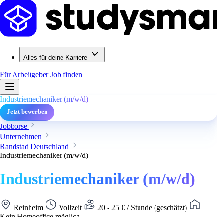
Alles für deine Karriere
Für Arbeitgeber
Job finden
Industriemechaniker (m/w/d)
Jetzt bewerben
Jobbörse
Unternehmen
Randstad Deutschland
Industriemechaniker (m/w/d)
Industriemechaniker (m/w/d)
Reinheim
Vollzeit
20 - 25 € / Stunde (geschätzt)
Kein Homeoffice möglich