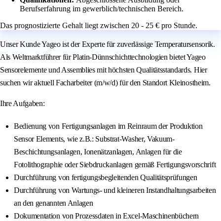
Berufserfahrung im gewerblich/technischen Bereich.
Das prognostizierte Gehalt liegt zwischen 20 - 25 € pro Stunde.
Unser Kunde Yageo ist der Experte für zuverlässige Temperatursensorik.
Als Weltmarktführer für Platin-Dünnschichttechnologien bietet Yageo
Sensorelemente und Assemblies mit höchsten Qualitätsstandards. Hier
suchen wir aktuell Facharbeiter (m/w/d) für den Standort Kleinostheim.
Ihre Aufgaben:
Bedienung von Fertigungsanlagen im Reinraum der Produktion
Sensor Elements, wie z.B.: Substrat-Washer, Vakuum-
Beschichtungsanlagen, Ionenätzanlagen, Anlagen für die
Fotolithographie oder Siebdruckanlagen gemäß Fertigungsvorschrift
Durchführung von fertigungsbegleitenden Qualitätsprüfungen
Durchführung von Wartungs- und kleineren Instandhaltungsarbeiten
an den genannten Anlagen
Dokumentation von Prozessdaten in Excel-Maschinenbüchern