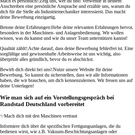
Mach es persönlich!:
Zeig uns, wer du bist! Verwende in deinem
Anschreiben eine persönliche Ansprache und erzähle uns, warum du
dich für die Stelle als Industriemechaniker interessierst. Das macht
deine Bewerbung einzigartig.
Betone deine Erfahrungen:
Hebe deine relevanten Erfahrungen hervor,
besonders in der Maschinen- und Anlagenbedienung. Wir wollen
wissen, was du kannst und wie du unser Team unterstützen kannst!
Qualität zählt!:
Achte darauf, dass deine Bewerbung fehlerfrei ist. Eine
sorgfältige und gewissenhafte Arbeitsweise ist uns wichtig, also
überprüfe alles gründlich, bevor du es abschickst.
Bewirb dich direkt bei uns!:
Nutze unsere Website für deine
Bewerbung. So kannst du sicherstellen, dass wir alle Informationen
haben, die wir brauchen, um dich kennenzulernen. Wir freuen uns auf
deine Unterlagen!
Wie man sich auf ein Vorstellungsgespräch bei
Randstad Deutschland vorbereitet
✨
Mach dich mit den Maschinen vertraut
Informiere dich über die spezifischen Fertigungsanlagen, die du
bedienen wirst, wie z.B. Vakuum-Beschichtungsanlagen oder