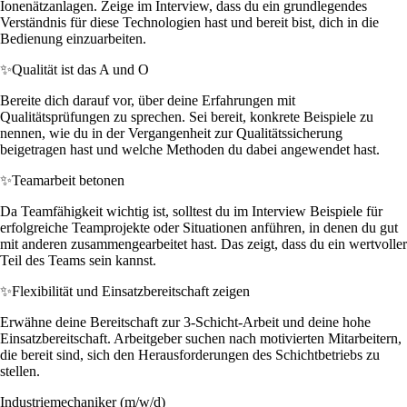
Ionenätzanlagen. Zeige im Interview, dass du ein grundlegendes
Verständnis für diese Technologien hast und bereit bist, dich in die
Bedienung einzuarbeiten.
✨
Qualität ist das A und O
Bereite dich darauf vor, über deine Erfahrungen mit
Qualitätsprüfungen zu sprechen. Sei bereit, konkrete Beispiele zu
nennen, wie du in der Vergangenheit zur Qualitätssicherung
beigetragen hast und welche Methoden du dabei angewendet hast.
✨
Teamarbeit betonen
Da Teamfähigkeit wichtig ist, solltest du im Interview Beispiele für
erfolgreiche Teamprojekte oder Situationen anführen, in denen du gut
mit anderen zusammengearbeitet hast. Das zeigt, dass du ein wertvoller
Teil des Teams sein kannst.
✨
Flexibilität und Einsatzbereitschaft zeigen
Erwähne deine Bereitschaft zur 3-Schicht-Arbeit und deine hohe
Einsatzbereitschaft. Arbeitgeber suchen nach motivierten Mitarbeitern,
die bereit sind, sich den Herausforderungen des Schichtbetriebs zu
stellen.
Industriemechaniker (m/w/d)