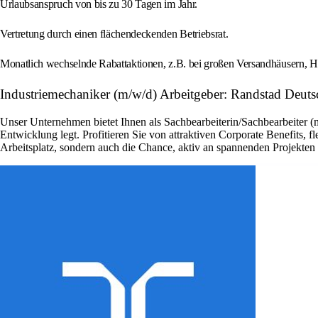
Urlaubsanspruch von bis zu 30 Tagen im Jahr.
Vertretung durch einen flächendeckenden Betriebsrat.
Monatlich wechselnde Rabattaktionen, z.B. bei großen Versandhäusern, H
Industriemechaniker (m/w/d) Arbeitgeber: Randstad Deuts
Unser Unternehmen bietet Ihnen als Sachbearbeiterin/Sachbearbeiter (
Entwicklung legt. Profitieren Sie von attraktiven Corporate Benefits, 
Arbeitsplatz, sondern auch die Chance, aktiv an spannenden Projekte