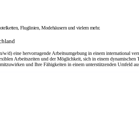
otelketten, Fluglinien, Modehäusern und vielem mehr.
chland
m/w/d) eine hervorragende Arbeitsumgebung in einem international ver
flexiblen Arbeitszeiten und der Möglichkeit, sich in einem dynamischen 
n mitzuwirken und Ihre Fähigkeiten in einem unterstützenden Umfeld a