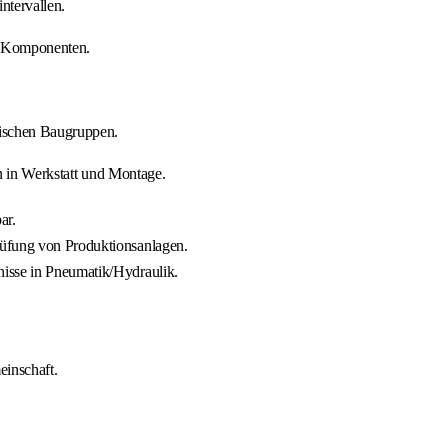
ntervallen.
n Komponenten.
nischen Baugruppen.
n in Werkstatt und Montage.
ar.
rüfung von Produktionsanlagen.
isse in Pneumatik/Hydraulik.
einschaft.