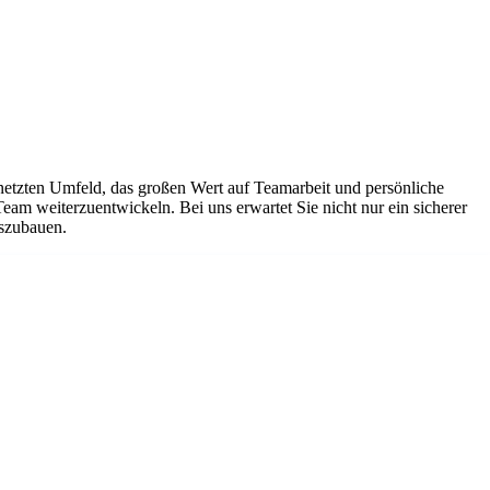
netzten Umfeld, das großen Wert auf Teamarbeit und persönliche
Team weiterzuentwickeln. Bei uns erwartet Sie nicht nur ein sicherer
uszubauen.