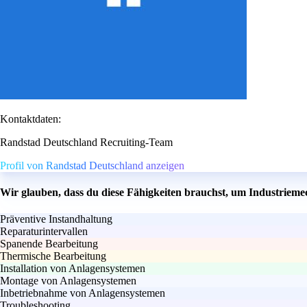
Kontaktdaten:
Randstad Deutschland Recruiting-Team
Profil von Randstad Deutschland anzeigen
Wir glauben, dass du diese Fähigkeiten brauchst, um Industrieme
Präventive Instandhaltung
Reparaturintervallen
Spanende Bearbeitung
Thermische Bearbeitung
Installation von Anlagensystemen
Montage von Anlagensystemen
Inbetriebnahme von Anlagensystemen
Troubleshooting