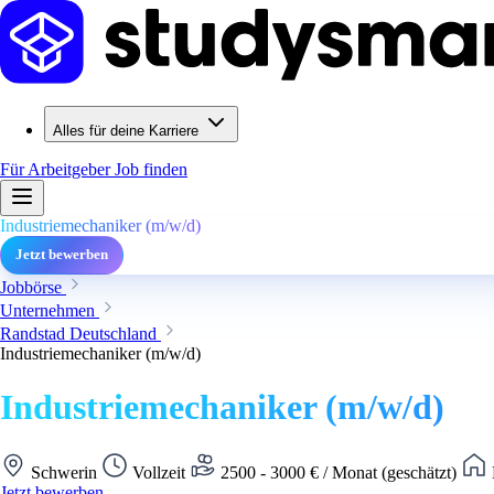
Alles für deine Karriere
Für Arbeitgeber
Job finden
Industriemechaniker (m/w/d)
Jetzt bewerben
Jobbörse
Unternehmen
Randstad Deutschland
Industriemechaniker (m/w/d)
Industriemechaniker (m/w/d)
Schwerin
Vollzeit
2500 - 3000 € / Monat (geschätzt)
Jetzt bewerben