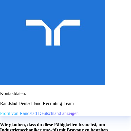
Kontaktdaten:
Randstad Deutschland Recruiting-Team
Profil von Randstad Deutschland anzeigen
Wir glauben, dass du diese Fähigkeiten brauchst, um
Industriemechaniker (m/w/d) mit Bravour zu bestehen