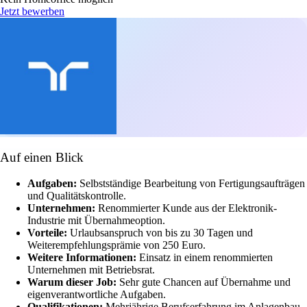
Jetzt bewerben
Auf einen Blick
Aufgaben:
Selbstständige Bearbeitung von Fertigungsaufträgen
und Qualitätskontrolle.
Unternehmen:
Renommierter Kunde aus der Elektronik-
Industrie mit Übernahmeoption.
Vorteile:
Urlaubsanspruch von bis zu 30 Tagen und
Weiterempfehlungsprämie von 250 Euro.
Weitere Informationen:
Einsatz in einem renommierten
Unternehmen mit Betriebsrat.
Warum dieser Job:
Sehr gute Chancen auf Übernahme und
eigenverantwortliche Aufgaben.
Qualifikationen:
Mehrjährige Berufserfahrung im Anlagenbau