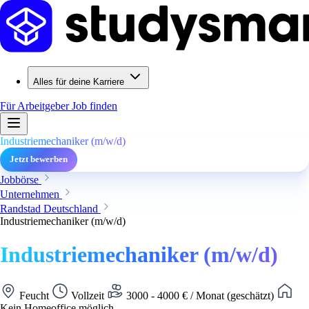
Alles für deine Karriere
Für Arbeitgeber
Job finden
Industriemechaniker (m/w/d)
Jetzt bewerben
Jobbörse
Unternehmen
Randstad Deutschland
Industriemechaniker (m/w/d)
Industriemechaniker (m/w/d)
Feucht
Vollzeit
3000 - 4000 € / Monat (geschätzt)
Kein Homeoffice möglich