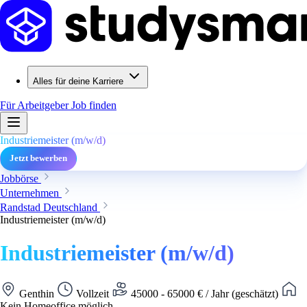
Alles für deine Karriere
Für Arbeitgeber
Job finden
Industriemeister (m/w/d)
Jetzt bewerben
Jobbörse
Unternehmen
Randstad Deutschland
Industriemeister (m/w/d)
Industriemeister (m/w/d)
Genthin
Vollzeit
45000 - 65000 € / Jahr (geschätzt)
Kein Homeoffice möglich