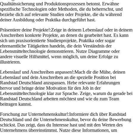
Qualitätssicherung und Produktionsprozessen betonst. Erwähne
spezifische Technologien oder Methoden, die du beherrschst, und
beziehe dich auf relevante Studien oder Projekte, die du während
deiner Ausbildung oder Praktika durchgeführt hast.
Präsentiere deine Projekte!:
Zeige in deinem Lebenslauf oder in deinem
Anschreiben konkrete Projekte, an denen du gearbeitet hast. Es kann
sich um praxisorientierte Studienprojekte, Praktika oder sogar
ehrenamtliche Tätigkeiten handeln, die dein Verständnis der
Lebensmitteltechnologie demonstrieren. Nutze Diagramme oder
andere visuelle Hilfsmittel, wenn möglich, um deine Erfolge zu
illustrieren.
Lebenslauf und Anschreiben anpassen!:
Mach dir die Mühe, deinen
Lebenslauf und dein Anschreiben an die spezielle Position bei
Randstad Deutschland anzupassen. Hebe relevante Erfahrungen
hervor und bringe deine Motivation für den Job in der
Lebensmitteltechnologie klar zur Sprache. Zeige, warum du gerade bei
Randstad Deutschland arbeiten möchtest und wie du zum Team
beitragen kannst.
Forschung zur Unternehmenskultur!:
Informiere dich über Randstad
Deutschland und die Unternehmenskultur, bevor du deine Bewerbung
schickst. Das zeigt, dass du Interesse hast und mit den Werten des
Unternehmens übereinstimmst. Nutze diese Informationen, um