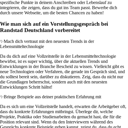
spezifische Punkte in deinem Anschreiben oder Lebenslauf zu
integrieren, die zeigen, dass du gut ins Team passt. Bewerbe dich
durch unsere Webseite, um die besten Chancen zu haben!
Wie man sich auf ein Vorstellungsgespräch bei
Randstad Deutschland vorbereitet
✨
Mach dich vertraut mit den neuesten Trends in der
Lebensmitteltechnologie
Da du dich auf eine Vollzeitstelle in der Lebensmitteltechnologie
bewirbst, ist es super wichtig, über die aktuellen Trends und
Entwicklungen in der Branche Bescheid zu wissen. Vielleicht gibt es
neue Technologien oder Verfahren, die gerade im Gespräch sind, und
du solltest bereit sein, darüber zu diskutieren. Zeig, dass du nicht nur
die Grundlagen beherrschst, sondern auch mit den neuesten
Entwicklungen Schritt hältst!
✨
Bringe Beispiele aus deiner praktischen Erfahrung mit
Da es sich um eine Vollzeitstelle handelt, erwarten die Arbeitgeber oft,
dass du konkrete Erfahrungen mitbringst. Überlege dir, welche
Projekte, Praktika oder Studienarbeiten du gemacht hast, die für die
Position relevant sind. Wenn du den Interviewern während des
Gesprächs konkrete Beispiele geben kannst, zeigst du, dass du echt