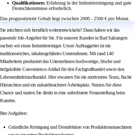
Qualifikationen:
Erfahrung in der Industriereinigung und gute
Deutschkenntnisse erforderlich.
Das prognostizierte Gehalt liegt zwischen 2000 - 2500 € pro Monat.
Sie möchten sich beruflich weiterentwickeln? Dann haben wir das
passende Job-Angebot für Sie. Für unseren Kunden in Bad Salzungen
suchen wir einen Industriereiniger. Unser Auftraggeber ist ein
traditionsreiches, inhabergeführtes Unternehmen. Mit rund 140
Mitarbeitern produziert das Unternehmen hochwertige, frische und
tiefgekühlte Convenience-Artikel für den Fachgroßhandel sowie den
Lebensmitteleinzelhandel. Hier erwarten Sie ein motiviertes Team, flache
Hierarchien und ein zukunftssicherer Arbeitsplatz. Nutzen Sie diese
Chance und starten Sie direkt in eine unbefristete Festanstellung beim
Kunden.
Ihre Aufgaben:
Gründliche Reinigung und Desinfektion von Produktionsmaschinen
sowie gesamten Produktionsräumen