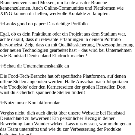
Branchenevents und Messen, um Leute aus der Branche
kennenzulernen. Auch Online-Communities und Plattformen wie
XING können dir helfen, wertvolle Kontakte zu knüpfen.
✨
Looks good on paper: Das richtige Portfolio
Egal, ob es dein Praktikum oder ein Projekt aus dem Studium war,
achte darauf, dass du relevante Erfahrungen in deinem Portfolio
hervorhebst. Zeig, dass du mit Qualitätssicherung, Prozessoptimierung
oder neuen Technologien gearbeitet hast – das wird bei Unternehmen
wie Randstad Deutschland Eindruck machen!
✨
Schau dir Unternehmenskanäle an
Die Food-Tech-Branche hat oft spezifische Plattformen, auf denen
offene Stellen angeboten werden. Halte Ausschau nach Jobportalen
wie 'Foodjobs' oder den Karriereseiten der großen Hersteller. Dort
wirst du sicherlich spannende Stellen finden!
✨
Nutze unser Kontaktformular
Vergiss nicht, dich auch direkt über unsere Webseite bei Randstad
Deutschland zu bewerben! Ein persönlicher Bezug in deiner
Bewerbung kann Wunder wirken. Lass uns wissen, warum du genau
das Team unterstützt und wie du zur Verbesserung der Produkte
beitragen kannst!