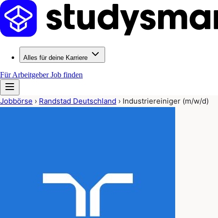
Alles für deine Karriere
Für Arbeitgeber
Job finden
Jobbörse
›
Randstad Deutschland
›
Industriereiniger (m/w/d)