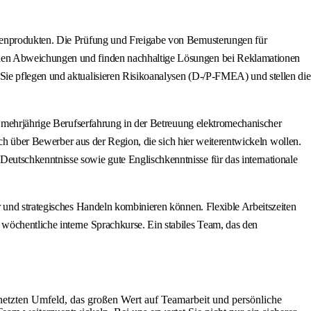
rienprodukten. Die Prüfung und Freigabe von Bemusterungen für
schen Abweichungen und finden nachhaltige Lösungen bei Reklamationen
Sie pflegen und aktualisieren Risikoanalysen (D-/P-FMEA) und stellen die
r mehrjährige Berufserfahrung in der Betreuung elektromechanischer
uch über Bewerber aus der Region, die sich hier weiterentwickeln wollen.
eutschkenntnisse sowie gute Englischkenntnisse für das internationale
r und strategisches Handeln kombinieren können. Flexible Arbeitszeiten
wöchentliche interne Sprachkurse. Ein stabiles Team, das den
netzten Umfeld, das großen Wert auf Teamarbeit und persönliche