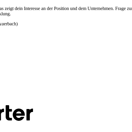
Das zeigt dein Interesse an der Position und dem Unternehmen. Frage z
klung.
Auerbach)