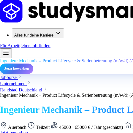
Alles für deine Karriere
Für Arbeitgeber
Job finden
Ingenieur Mechanik – Product Lifecycle & Serienbetreuung (m/w/d) (
Jetzt bewerben
Jobbörse
Unternehmen
Randstad Deutschland
Ingenieur Mechanik – Product Lifecycle & Serienbetreuung (m/w/d) (
Ingenieur Mechanik – Product L
Auerbach
Teilzeit
45000 - 65000 € / Jahr (geschätzt)
Jetzt bewerben