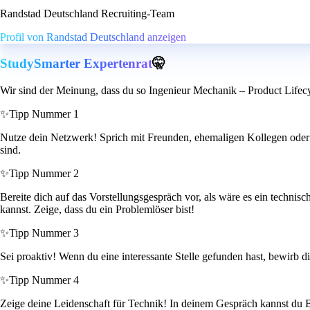
Randstad Deutschland Recruiting-Team
Profil von Randstad Deutschland anzeigen
StudySmarter Expertenrat
🤫
Wir sind der Meinung, dass du so Ingenieur Mechanik – Product Lifec
✨
Tipp Nummer 1
Nutze dein Netzwerk! Sprich mit Freunden, ehemaligen Kollegen oder K
sind.
✨
Tipp Nummer 2
Bereite dich auf das Vorstellungsgespräch vor, als wäre es ein techni
kannst. Zeige, dass du ein Problemlöser bist!
✨
Tipp Nummer 3
Sei proaktiv! Wenn du eine interessante Stelle gefunden hast, bewirb d
✨
Tipp Nummer 4
Zeige deine Leidenschaft für Technik! In deinem Gespräch kannst du Be