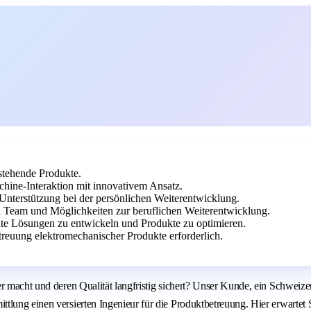
stehende Produkte.
ine-Interaktion mit innovativem Ansatz.
d Unterstützung bei der persönlichen Weiterentwicklung.
 Team und Möglichkeiten zur beruflichen Weiterentwicklung.
e Lösungen zu entwickeln und Produkte zu optimieren.
reuung elektromechanischer Produkte erforderlich.
er macht und deren Qualität langfristig sichert? Unser Kunde, ein Schwei
lung einen versierten Ingenieur für die Produktbetreuung. Hier erwartet S