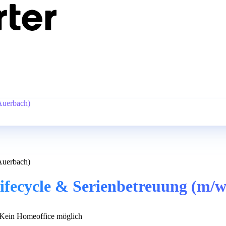
Auerbach)
Auerbach)
ifecycle & Serienbetreuung (m/w
Kein Homeoffice möglich