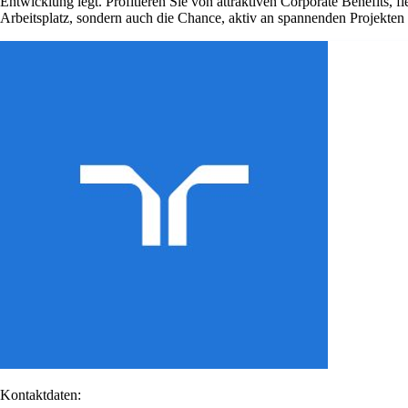
Entwicklung legt. Profitieren Sie von attraktiven Corporate Benefits, 
Arbeitsplatz, sondern auch die Chance, aktiv an spannenden Projekte
Kontaktdaten: