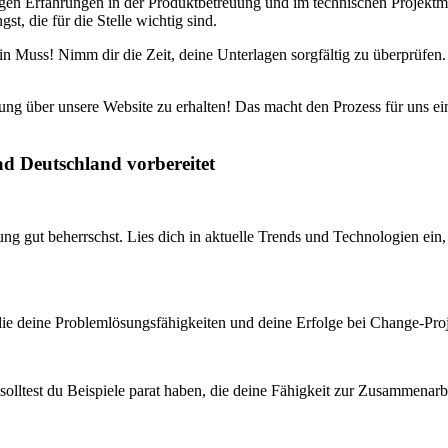
erigen Erfahrungen in der Produktbetreuung und im technischen Projek
st, die für die Stelle wichtig sind.
Muss! Nimm dir die Zeit, deine Unterlagen sorgfältig zu überprüfen. E
ng über unsere Website zu erhalten! Das macht den Prozess für uns ein
ad Deutschland vorbereitet
g gut beherrschst. Lies dich in aktuelle Trends und Technologien ein, d
 die deine Problemlösungsfähigkeiten und deine Erfolge bei Change-Pro
solltest du Beispiele parat haben, die deine Fähigkeit zur Zusammenar