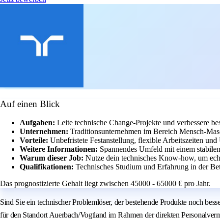
Auf einen Blick
Aufgaben:
Leite technische Change-Projekte und verbessere be
Unternehmen:
Traditionsunternehmen im Bereich Mensch-Masch
Vorteile:
Unbefristete Festanstellung, flexible Arbeitszeiten un
Weitere Informationen:
Spannendes Umfeld mit einem stabilen
Warum dieser Job:
Nutze dein technisches Know-how, um echt
Qualifikationen:
Technisches Studium und Erfahrung in der Bet
Das prognostizierte Gehalt liegt zwischen 45000 - 65000 € pro Jahr.
Sind Sie ein technischer Problemlöser, der bestehende Produkte noch bess
für den Standort Auerbach/Vogtland im Rahmen der direkten Personalvermitt