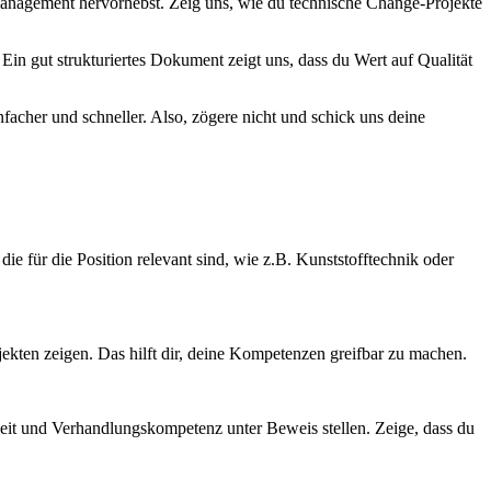
tmanagement hervorhebst. Zeig uns, wie du technische Change-Projekte
in gut strukturiertes Dokument zeigt uns, dass du Wert auf Qualität
facher und schneller. Also, zögere nicht und schick uns deine
ie für die Position relevant sind, wie z.B. Kunststofftechnik oder
jekten zeigen. Das hilft dir, deine Kompetenzen greifbar zu machen.
beit und Verhandlungskompetenz unter Beweis stellen. Zeige, dass du