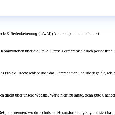
ycle & Serienbetreuung (m/w/d) (Auerbach) erhalten könntest
ommilitonen über die Stelle. Oftmals erfährt man durch persönliche Ko
sches Projekt. Recherchiere über das Unternehmen und überlege dir, wie
ich direkt über unsere Website. Warte nicht zu lange, denn gute Chancen
ispiele nennen, wo du technische Herausforderungen gemeistert hast. D