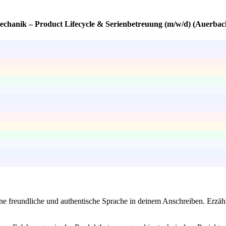
Mechanik – Product Lifecycle & Serienbetreuung (m/w/d) (Auerbac
ne freundliche und authentische Sprache in deinem Anschreiben. Erzähl