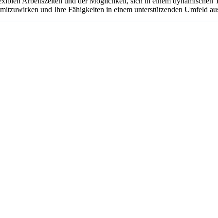
flexiblen Arbeitszeiten und der Möglichkeit, sich in einem dynamischen 
n mitzuwirken und Ihre Fähigkeiten in einem unterstützenden Umfeld a