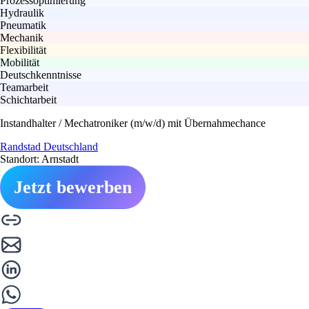
Prozessoptimierung
Hydraulik
Pneumatik
Mechanik
Flexibilität
Mobilität
Deutschkenntnisse
Teamarbeit
Schichtarbeit
Instandhalter / Mechatroniker (m/w/d) mit Übernahmechance
Randstad Deutschland
Standort: Arnstadt
Jetzt bewerben