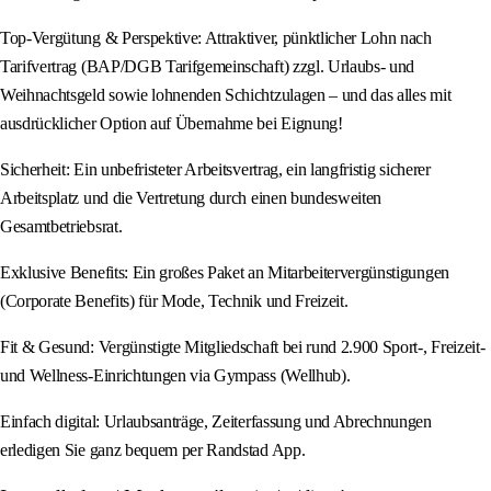
Top-Vergütung & Perspektive: Attraktiver, pünktlicher Lohn nach
Tarifvertrag (BAP/DGB Tarifgemeinschaft) zzgl. Urlaubs- und
Weihnachtsgeld sowie lohnenden Schichtzulagen – und das alles mit
ausdrücklicher Option auf Übernahme bei Eignung!
Sicherheit: Ein unbefristeter Arbeitsvertrag, ein langfristig sicherer
Arbeitsplatz und die Vertretung durch einen bundesweiten
Gesamtbetriebsrat.
Exklusive Benefits: Ein großes Paket an Mitarbeitervergünstigungen
(Corporate Benefits) für Mode, Technik und Freizeit.
Fit & Gesund: Vergünstigte Mitgliedschaft bei rund 2.900 Sport-, Freizeit-
und Wellness-Einrichtungen via Gympass (Wellhub).
Einfach digital: Urlaubsanträge, Zeiterfassung und Abrechnungen
erledigen Sie ganz bequem per Randstad App.