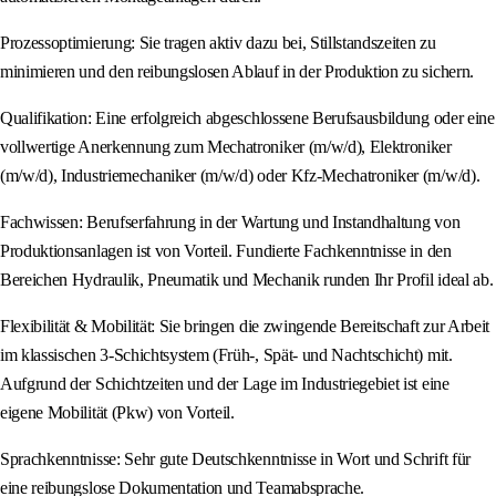
Prozessoptimierung: Sie tragen aktiv dazu bei, Stillstandszeiten zu
minimieren und den reibungslosen Ablauf in der Produktion zu sichern.
Qualifikation: Eine erfolgreich abgeschlossene Berufsausbildung oder eine
vollwertige Anerkennung zum Mechatroniker (m/w/d), Elektroniker
(m/w/d), Industriemechaniker (m/w/d) oder Kfz-Mechatroniker (m/w/d).
Fachwissen: Berufserfahrung in der Wartung und Instandhaltung von
Produktionsanlagen ist von Vorteil. Fundierte Fachkenntnisse in den
Bereichen Hydraulik, Pneumatik und Mechanik runden Ihr Profil ideal ab.
Flexibilität & Mobilität: Sie bringen die zwingende Bereitschaft zur Arbeit
im klassischen 3-Schichtsystem (Früh-, Spät- und Nachtschicht) mit.
Aufgrund der Schichtzeiten und der Lage im Industriegebiet ist eine
eigene Mobilität (Pkw) von Vorteil.
Sprachkenntnisse: Sehr gute Deutschkenntnisse in Wort und Schrift für
eine reibungslose Dokumentation und Teamabsprache.