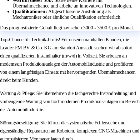
Warum dieser Job:
Starte deine Karriere mit
Übernahmechance und arbeite an innovativen Technologien.
Qualifikationen:
Abgeschlossene Ausbildung als
Mechatroniker oder ähnliche Qualifikation erforderlich.
Das prognostizierte Gehalt liegt zwischen 3000 - 3500 € pro Monat.
Top-Chance für Technik-Profis! Für unseren namhaften Kunden, die
Leadec FM BV & Co. KG am Standort Arnstadt, suchen wir ab sofort
einen qualifizierten Instandhalter (m/w/d) in Vollzeit. Sie arbeiten an
modernsten Produktionsanlagen der Automobilindustrie und profitieren
von einem langfristigen Einsatz mit hervorragenden Übernahmechancen
direkt beim Kunden.
Wartung & Pflege: Sie übernehmen die fachgerechte Instandhaltung und
vorbeugende Wartung von hochmodernen Produktionsanlagen im Bereich
der Automobilindustrie.
Störungsbeseitigung: Sie führen die systematische Fehlersuche und
eigenständige Reparaturen an Robotern, komplexen CNC-Maschinen und
automatisierten Montageanlagen durch.