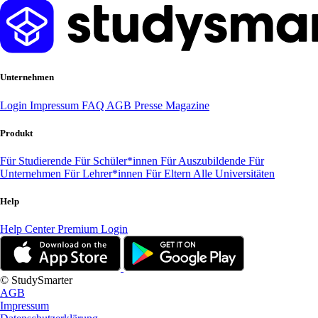
Unternehmen
Login
Impressum
FAQ
AGB
Presse
Magazine
Produkt
Für Studierende
Für Schüler*innen
Für Auszubildende
Für
Unternehmen
Für Lehrer*innen
Für Eltern
Alle Universitäten
Help
Help Center
Premium Login
© StudySmarter
AGB
Impressum