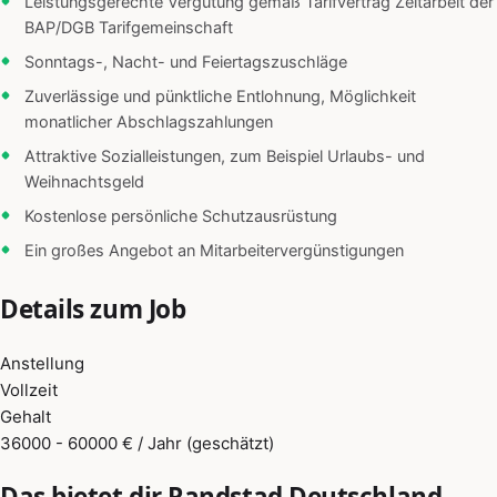
Leistungsgerechte Vergütung gemäß Tarifvertrag Zeitarbeit der
BAP/DGB Tarifgemeinschaft
Sonntags-, Nacht- und Feiertagszuschläge
Zuverlässige und pünktliche Entlohnung, Möglichkeit
monatlicher Abschlagszahlungen
Attraktive Sozialleistungen, zum Beispiel Urlaubs- und
Weihnachtsgeld
Kostenlose persönliche Schutzausrüstung
Ein großes Angebot an Mitarbeitervergünstigungen
Details zum Job
Anstellung
Vollzeit
Gehalt
36000 - 60000 € / Jahr (geschätzt)
Das bietet dir Randstad Deutschland