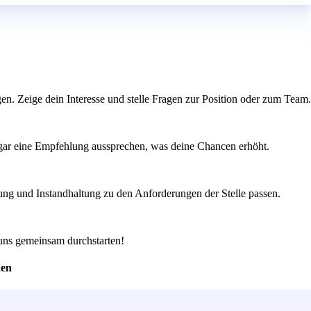
gen. Zeige dein Interesse und stelle Fragen zur Position oder zum Team.
sogar eine Empfehlung aussprechen, was deine Chancen erhöht.
tung und Instandhaltung zu den Anforderungen der Stelle passen.
 uns gemeinsam durchstarten!
hen