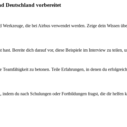
ad Deutschland vorbereitet
nd Werkzeuge, die bei Airbus verwendet werden. Zeige dein Wissen übe
 hast. Bereite dich darauf vor, diese Beispiele im Interview zu teilen,
eine Teamfähigkeit zu betonen. Teile Erfahrungen, in denen du erfolgre
g, indem du nach Schulungen oder Fortbildungen fragst, die dir helfen 