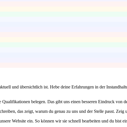
f aktuell und übersichtlich ist. Hebe deine Erfahrungen in der Instand
ine Qualifikationen belegen. Das gibt uns einen besseren Eindruck von
chreiben, das zeigt, warum du genau zu uns und der Stelle passt. Zeig u
sere Website ein. So können wir sie schnell bearbeiten und du bist ei