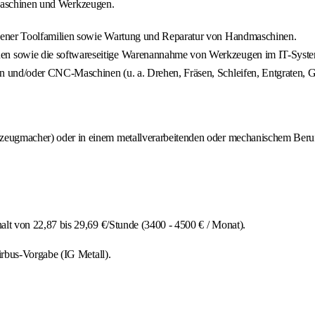
 Maschinen und Werkzeugen.
dener Toolfamilien sowie Wartung und Reparatur von Handmaschinen.
n sowie die softwareseitige Warenannahme von Werkzeugen im IT-Syste
 und/oder CNC-Maschinen (u. a. Drehen, Fräsen, Schleifen, Entgraten, G
eugmacher) oder in einem metallverarbeitenden oder mechanischem Beru
 von 22,87 bis 29,69 €/Stunde (3400 - 4500 € / Monat).
rbus-Vorgabe (IG Metall).