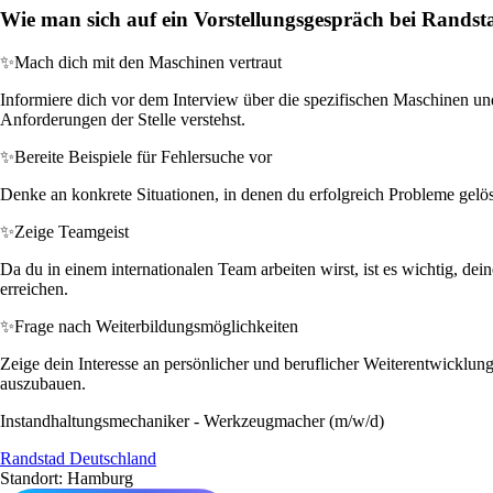
Wie man sich auf ein Vorstellungsgespräch bei Randst
✨
Mach dich mit den Maschinen vertraut
Informiere dich vor dem Interview über die spezifischen Maschinen u
Anforderungen der Stelle verstehst.
✨
Bereite Beispiele für Fehlersuche vor
Denke an konkrete Situationen, in denen du erfolgreich Probleme gelöst
✨
Zeige Teamgeist
Da du in einem internationalen Team arbeiten wirst, ist es wichtig, d
erreichen.
✨
Frage nach Weiterbildungsmöglichkeiten
Zeige dein Interesse an persönlicher und beruflicher Weiterentwicklun
auszubauen.
Instandhaltungsmechaniker - Werkzeugmacher (m/w/d)
Randstad Deutschland
Standort: Hamburg