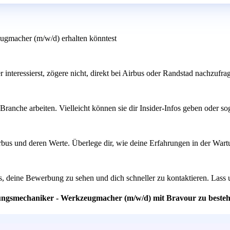
ugmacher (m/w/d) erhalten könntest
 interessierst, zögere nicht, direkt bei Airbus oder Randstad nachzufra
Branche arbeiten. Vielleicht können sie dir Insider-Infos geben oder 
irbus und deren Werte. Überlege dir, wie deine Erfahrungen in der War
ns, deine Bewerbung zu sehen und dich schneller zu kontaktieren. Lass
ltungsmechaniker - Werkzeugmacher (m/w/d) mit Bravour zu beste