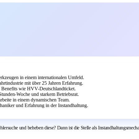
kzeugen in einem internationalen Umfeld.
hrtindustrie mit über 25 Jahren Erfahrung.
 Benefits wie HVV-Deutschlandticket.
Stunden-Woche und starkem Betriebsrat.
 arbeite in einem dynamischen Team.
niker und Erfahrung in der Instandhaltung.
Fehlersuche und beheben diese? Dann ist die Stelle als Instandhaltungsmech