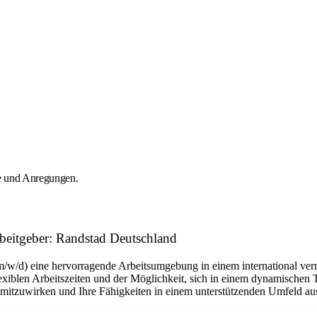
e und Anregungen.
beitgeber: Randstad Deutschland
m/w/d) eine hervorragende Arbeitsumgebung in einem international ver
flexiblen Arbeitszeiten und der Möglichkeit, sich in einem dynamischen 
n mitzuwirken und Ihre Fähigkeiten in einem unterstützenden Umfeld a