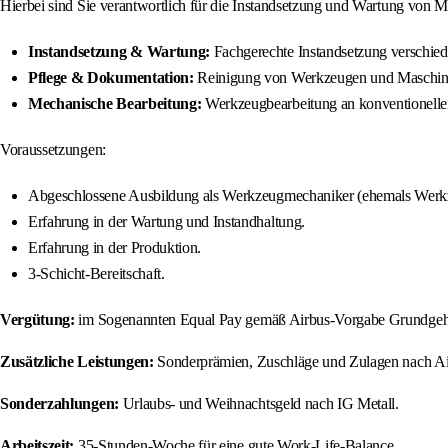
Hierbei sind Sie verantwortlich für die Instandsetzung und Wartung von
Instandsetzung & Wartung:
Fachgerechte Instandsetzung verschie
Pflege & Dokumentation:
Reinigung von Werkzeugen und Maschine
Mechanische Bearbeitung:
Werkzeugbearbeitung an konventionellen
Voraussetzungen:
Abgeschlossene Ausbildung als Werkzeugmechaniker (ehemals Werkz
Erfahrung in der Wartung und Instandhaltung.
Erfahrung in der Produktion.
3-Schicht-Bereitschaft.
Vergütung:
im Sogenannten Equal Pay gemäß Airbus-Vorgabe Grundgehalt
Zusätzliche Leistungen:
Sonderprämien, Zuschläge und Zulagen nach Ai
Sonderzahlungen:
Urlaubs- und Weihnachtsgeld nach IG Metall.
Arbeitszeit:
35-Stunden-Woche für eine gute Work-Life-Balance.