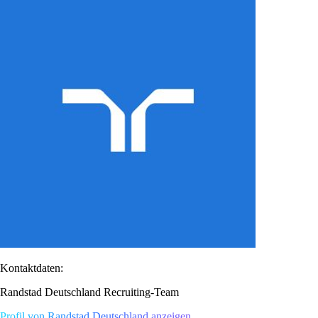
Kontaktdaten:
Randstad Deutschland Recruiting-Team
Profil von Randstad Deutschland anzeigen