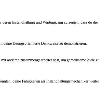
r deren Instandhaltung und Wartung, um zu zeigen, dass du die
 um deine lösungsorientierte Denkweise zu demonstrieren.
ich mit anderen zusammengearbeitet hast, um gemeinsame Ziele zu
könnten, deine Fähigkeiten als Instandhaltungsmechaniker weiter