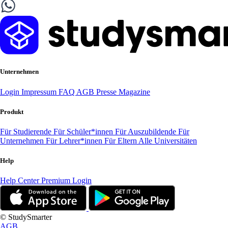
Unternehmen
Login
Impressum
FAQ
AGB
Presse
Magazine
Produkt
Für Studierende
Für Schüler*innen
Für Auszubildende
Für
Unternehmen
Für Lehrer*innen
Für Eltern
Alle Universitäten
Help
Help Center
Premium Login
© StudySmarter
AGB