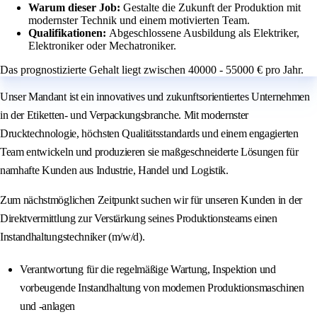
Warum dieser Job:
Gestalte die Zukunft der Produktion mit
modernster Technik und einem motivierten Team.
Qualifikationen:
Abgeschlossene Ausbildung als Elektriker,
Elektroniker oder Mechatroniker.
Das prognostizierte Gehalt liegt zwischen 40000 - 55000 € pro Jahr.
Unser Mandant ist ein innovatives und zukunftsorientiertes Unternehmen
in der Etiketten- und Verpackungsbranche. Mit modernster
Drucktechnologie, höchsten Qualitätsstandards und einem engagierten
Team entwickeln und produzieren sie maßgeschneiderte Lösungen für
namhafte Kunden aus Industrie, Handel und Logistik.
Zum nächstmöglichen Zeitpunkt suchen wir für unseren Kunden in der
Direktvermittlung zur Verstärkung seines Produktionsteams einen
Instandhaltungstechniker (m/w/d).
Verantwortung für die regelmäßige Wartung, Inspektion und
vorbeugende Instandhaltung von modernen Produktionsmaschinen
und -anlagen