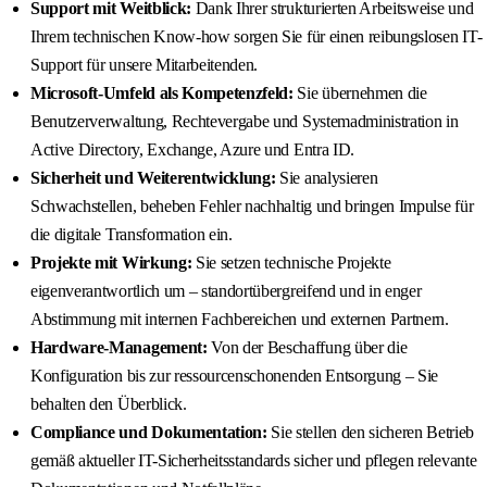
Support mit Weitblick:
Dank Ihrer strukturierten Arbeitsweise und
Ihrem technischen Know-how sorgen Sie für einen reibungslosen IT-
Support für unsere Mitarbeitenden.
Microsoft-Umfeld als Kompetenzfeld:
Sie übernehmen die
Benutzerverwaltung, Rechtevergabe und Systemadministration in
Active Directory, Exchange, Azure und Entra ID.
Sicherheit und Weiterentwicklung:
Sie analysieren
Schwachstellen, beheben Fehler nachhaltig und bringen Impulse für
die digitale Transformation ein.
Projekte mit Wirkung:
Sie setzen technische Projekte
eigenverantwortlich um – standortübergreifend und in enger
Abstimmung mit internen Fachbereichen und externen Partnern.
Hardware-Management:
Von der Beschaffung über die
Konfiguration bis zur ressourcenschonenden Entsorgung – Sie
behalten den Überblick.
Compliance und Dokumentation:
Sie stellen den sicheren Betrieb
gemäß aktueller IT-Sicherheitsstandards sicher und pflegen relevante