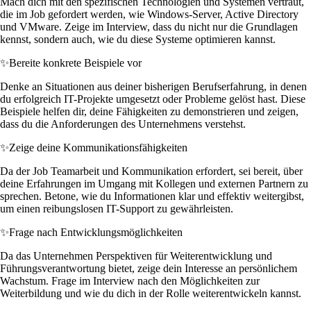
Mach dich mit den spezifischen Technologien und Systemen vertraut,
die im Job gefordert werden, wie Windows-Server, Active Directory
und VMware. Zeige im Interview, dass du nicht nur die Grundlagen
kennst, sondern auch, wie du diese Systeme optimieren kannst.
✨
Bereite konkrete Beispiele vor
Denke an Situationen aus deiner bisherigen Berufserfahrung, in denen
du erfolgreich IT-Projekte umgesetzt oder Probleme gelöst hast. Diese
Beispiele helfen dir, deine Fähigkeiten zu demonstrieren und zeigen,
dass du die Anforderungen des Unternehmens verstehst.
✨
Zeige deine Kommunikationsfähigkeiten
Da der Job Teamarbeit und Kommunikation erfordert, sei bereit, über
deine Erfahrungen im Umgang mit Kollegen und externen Partnern zu
sprechen. Betone, wie du Informationen klar und effektiv weitergibst,
um einen reibungslosen IT-Support zu gewährleisten.
✨
Frage nach Entwicklungsmöglichkeiten
Da das Unternehmen Perspektiven für Weiterentwicklung und
Führungsverantwortung bietet, zeige dein Interesse an persönlichem
Wachstum. Frage im Interview nach den Möglichkeiten zur
Weiterbildung und wie du dich in der Rolle weiterentwickeln kannst.