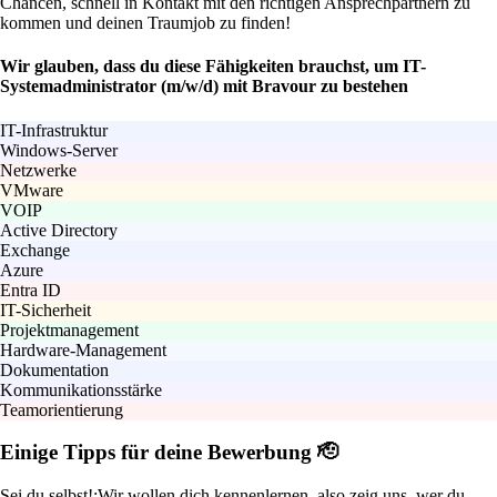
Chancen, schnell in Kontakt mit den richtigen Ansprechpartnern zu
kommen und deinen Traumjob zu finden!
Wir glauben, dass du diese Fähigkeiten brauchst, um IT-
Systemadministrator (m/w/d) mit Bravour zu bestehen
IT-Infrastruktur
Windows-Server
Netzwerke
VMware
VOIP
Active Directory
Exchange
Azure
Entra ID
IT-Sicherheit
Projektmanagement
Hardware-Management
Dokumentation
Kommunikationsstärke
Teamorientierung
Einige Tipps für deine Bewerbung 🫡
Sei du selbst!:
Wir wollen dich kennenlernen, also zeig uns, wer du