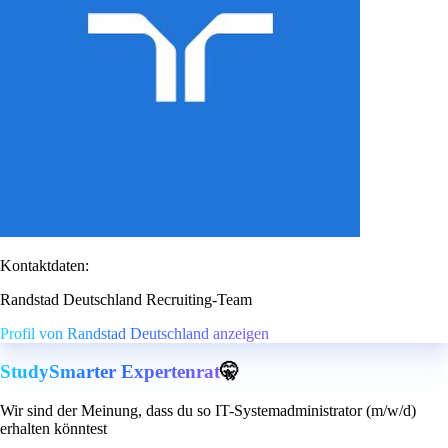
Kontaktdaten:
Randstad Deutschland Recruiting-Team
Profil von Randstad Deutschland anzeigen
StudySmarter Expertenrat
🤫
Wir sind der Meinung, dass du so IT-Systemadministrator (m/w/d)
erhalten könntest