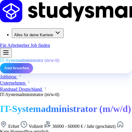
Alles für deine Karriere
Für Arbeitgeber
Job finden
IT-Systemadministrator (m/w/d)
Jetzt bewerben
Jobbörse
Unternehmen
Randstad Deutschland
IT-Systemadministrator (m/w/d)
IT-Systemadministrator (m/w/d)
Erfurt
Vollzeit
36000 - 60000 € / Jahr (geschätzt)
Kein Homeoffice möglich