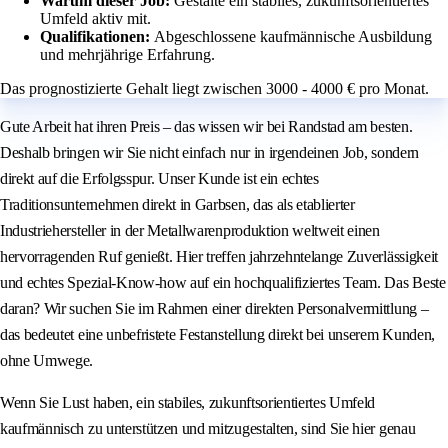
Warum dieser Job:
Gestalte ein stabiles, zukunftsorientiertes
Umfeld aktiv mit.
Qualifikationen:
Abgeschlossene kaufmännische Ausbildung
und mehrjährige Erfahrung.
Das prognostizierte Gehalt liegt zwischen 3000 - 4000 € pro Monat.
Gute Arbeit hat ihren Preis – das wissen wir bei Randstad am besten.
Deshalb bringen wir Sie nicht einfach nur in irgendeinen Job, sondern
direkt auf die Erfolgsspur. Unser Kunde ist ein echtes
Traditionsunternehmen direkt in Garbsen, das als etablierter
Industriehersteller in der Metallwarenproduktion weltweit einen
hervorragenden Ruf genießt. Hier treffen jahrzehntelange Zuverlässigkeit
und echtes Spezial-Know-how auf ein hochqualifiziertes Team. Das Beste
daran? Wir suchen Sie im Rahmen einer direkten Personalvermittlung –
das bedeutet eine unbefristete Festanstellung direkt bei unserem Kunden,
ohne Umwege.
Wenn Sie Lust haben, ein stabiles, zukunftsorientiertes Umfeld
kaufmännisch zu unterstützen und mitzugestalten, sind Sie hier genau