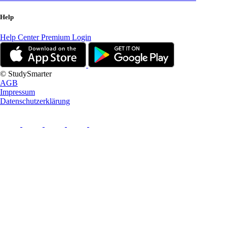
Help
Help Center
Premium Login
© StudySmarter
AGB
Impressum
Datenschutzerklärung