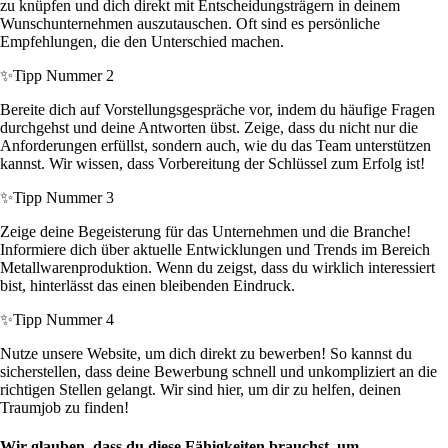
zu knüpfen und dich direkt mit Entscheidungsträgern in deinem
Wunschunternehmen auszutauschen. Oft sind es persönliche
Empfehlungen, die den Unterschied machen.
✨
Tipp Nummer 2
Bereite dich auf Vorstellungsgespräche vor, indem du häufige Fragen
durchgehst und deine Antworten übst. Zeige, dass du nicht nur die
Anforderungen erfüllst, sondern auch, wie du das Team unterstützen
kannst. Wir wissen, dass Vorbereitung der Schlüssel zum Erfolg ist!
✨
Tipp Nummer 3
Zeige deine Begeisterung für das Unternehmen und die Branche!
Informiere dich über aktuelle Entwicklungen und Trends im Bereich
Metallwarenproduktion. Wenn du zeigst, dass du wirklich interessiert
bist, hinterlässt das einen bleibenden Eindruck.
✨
Tipp Nummer 4
Nutze unsere Website, um dich direkt zu bewerben! So kannst du
sicherstellen, dass deine Bewerbung schnell und unkompliziert an die
richtigen Stellen gelangt. Wir sind hier, um dir zu helfen, deinen
Traumjob zu finden!
Wir glauben, dass du diese Fähigkeiten brauchst, um