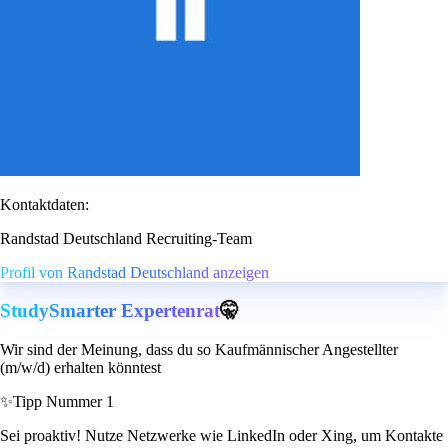
Kontaktdaten:
Randstad Deutschland Recruiting-Team
Profil von Randstad Deutschland anzeigen
StudySmarter Expertenrat
🤫
Wir sind der Meinung, dass du so Kaufmännischer Angestellter
(m/w/d) erhalten könntest
✨
Tipp Nummer 1
Sei proaktiv! Nutze Netzwerke wie LinkedIn oder Xing, um Kontakte