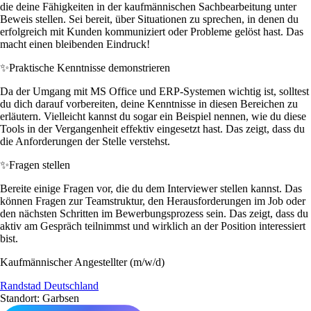
die deine Fähigkeiten in der kaufmännischen Sachbearbeitung unter
Beweis stellen. Sei bereit, über Situationen zu sprechen, in denen du
erfolgreich mit Kunden kommuniziert oder Probleme gelöst hast. Das
macht einen bleibenden Eindruck!
✨
Praktische Kenntnisse demonstrieren
Da der Umgang mit MS Office und ERP-Systemen wichtig ist, solltest
du dich darauf vorbereiten, deine Kenntnisse in diesen Bereichen zu
erläutern. Vielleicht kannst du sogar ein Beispiel nennen, wie du diese
Tools in der Vergangenheit effektiv eingesetzt hast. Das zeigt, dass du
die Anforderungen der Stelle verstehst.
✨
Fragen stellen
Bereite einige Fragen vor, die du dem Interviewer stellen kannst. Das
können Fragen zur Teamstruktur, den Herausforderungen im Job oder
den nächsten Schritten im Bewerbungsprozess sein. Das zeigt, dass du
aktiv am Gespräch teilnimmst und wirklich an der Position interessiert
bist.
Kaufmännischer Angestellter (m/w/d)
Randstad Deutschland
Standort: Garbsen