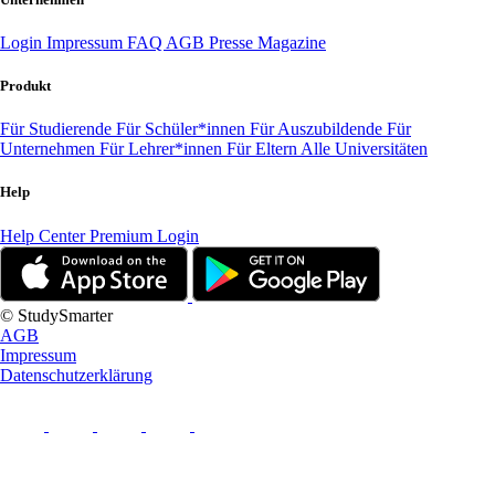
Login
Impressum
FAQ
AGB
Presse
Magazine
Produkt
Für Studierende
Für Schüler*innen
Für Auszubildende
Für
Unternehmen
Für Lehrer*innen
Für Eltern
Alle Universitäten
Help
Help Center
Premium Login
© StudySmarter
AGB
Impressum
Datenschutzerklärung