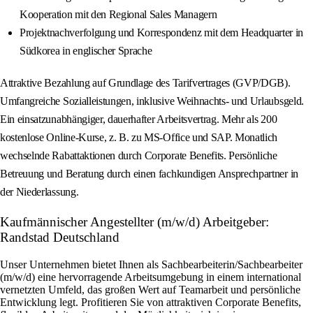
Kooperation mit den Regional Sales Managern
Projektnachverfolgung und Korrespondenz mit dem Headquarter in
Südkorea in englischer Sprache
Attraktive Bezahlung auf Grundlage des Tarifvertrages (GVP/DGB).
Umfangreiche Sozialleistungen, inklusive Weihnachts- und Urlaubsgeld.
Ein einsatzunabhängiger, dauerhafter Arbeitsvertrag. Mehr als 200
kostenlose Online-Kurse, z. B. zu MS-Office und SAP. Monatlich
wechselnde Rabattaktionen durch Corporate Benefits. Persönliche
Betreuung und Beratung durch einen fachkundigen Ansprechpartner in
der Niederlassung.
Kaufmännischer Angestellter (m/w/d) Arbeitgeber:
Randstad Deutschland
Unser Unternehmen bietet Ihnen als Sachbearbeiterin/Sachbearbeiter
(m/w/d) eine hervorragende Arbeitsumgebung in einem international
vernetzten Umfeld, das großen Wert auf Teamarbeit und persönliche
Entwicklung legt. Profitieren Sie von attraktiven Corporate Benefits,