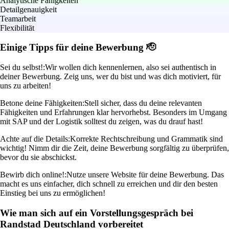
Analytische Fähigkeiten
Detailgenauigkeit
Teamarbeit
Flexibilität
Einige Tipps für deine Bewerbung 🫡
Sei du selbst!:
Wir wollen dich kennenlernen, also sei authentisch in
deiner Bewerbung. Zeig uns, wer du bist und was dich motiviert, für
uns zu arbeiten!
Betone deine Fähigkeiten:
Stell sicher, dass du deine relevanten
Fähigkeiten und Erfahrungen klar hervorhebst. Besonders im Umgang
mit SAP und der Logistik solltest du zeigen, was du drauf hast!
Achte auf die Details:
Korrekte Rechtschreibung und Grammatik sind
wichtig! Nimm dir die Zeit, deine Bewerbung sorgfältig zu überprüfen,
bevor du sie abschickst.
Bewirb dich online!:
Nutze unsere Website für deine Bewerbung. Das
macht es uns einfacher, dich schnell zu erreichen und dir den besten
Einstieg bei uns zu ermöglichen!
Wie man sich auf ein Vorstellungsgespräch bei
Randstad Deutschland vorbereitet