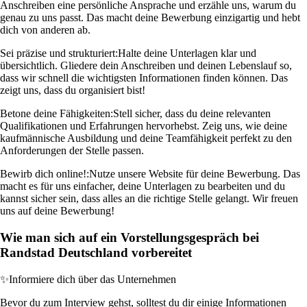
Anschreiben eine persönliche Ansprache und erzähle uns, warum du
genau zu uns passt. Das macht deine Bewerbung einzigartig und hebt
dich von anderen ab.
Sei präzise und strukturiert:
Halte deine Unterlagen klar und
übersichtlich. Gliedere dein Anschreiben und deinen Lebenslauf so,
dass wir schnell die wichtigsten Informationen finden können. Das
zeigt uns, dass du organisiert bist!
Betone deine Fähigkeiten:
Stell sicher, dass du deine relevanten
Qualifikationen und Erfahrungen hervorhebst. Zeig uns, wie deine
kaufmännische Ausbildung und deine Teamfähigkeit perfekt zu den
Anforderungen der Stelle passen.
Bewirb dich online!:
Nutze unsere Website für deine Bewerbung. Das
macht es für uns einfacher, deine Unterlagen zu bearbeiten und du
kannst sicher sein, dass alles an die richtige Stelle gelangt. Wir freuen
uns auf deine Bewerbung!
Wie man sich auf ein Vorstellungsgespräch bei
Randstad Deutschland vorbereitet
✨
Informiere dich über das Unternehmen
Bevor du zum Interview gehst, solltest du dir einige Informationen