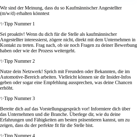
Wir sind der Meinung, dass du so Kaufmännischer Angestellter
(m/w/d) erhalten könntest
✨
Tipp Nummer 1
Sei proaktiv! Wenn du dich für die Stelle als kaufmännischer
Angestellter interessierst, zögere nicht, direkt mit dem Unternehmen in
Kontakt zu treten. Frag nach, ob sie noch Fragen zu deiner Bewerbung
haben oder wie der Prozess weitergeht.
✨
Tipp Nummer 2
Nutze dein Netzwerk! Sprich mit Freunden oder Bekannten, die im
Automotive-Bereich arbeiten. Vielleicht können sie dir Insider-Infos
geben oder sogar eine Empfehlung aussprechen, was deine Chancen
erhöht.
✨
Tipp Nummer 3
Bereite dich auf das Vorstellungsgespräch vor! Informiere dich über
das Unternehmen und die Branche. Überlege dir, wie du deine
Erfahrungen und Fähigkeiten am besten präsentieren kannst, um zu
zeigen, dass du der perfekte fit für die Stelle bist.
✨
Tipp Nummer 4