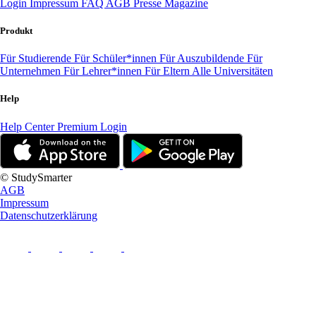
Login
Impressum
FAQ
AGB
Presse
Magazine
Produkt
Für Studierende
Für Schüler*innen
Für Auszubildende
Für
Unternehmen
Für Lehrer*innen
Für Eltern
Alle Universitäten
Help
Help Center
Premium Login
© StudySmarter
AGB
Impressum
Datenschutzerklärung