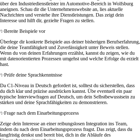
über den Industriedienstleister im Automotive-Bereich in Wolfsburg
aneignen. Schau dir die Unternehmenswebsite an, lies aktuelle
Nachrichten und verstehe ihre Dienstleistungen. Das zeigt dein
Interesse und hilft dir, gezielte Fragen zu stellen.
✨
Bereite Beispiele vor
Überlege dir konkrete Beispiele aus deiner bisherigen Berufserfahrung,
die deine Teamfähigkeit und Zuverlässigkeit unter Beweis stellen.
Wenn du von deinen Erfahrungen erzählst, kannst du zeigen, wie du
mit datenorientierten Prozessen umgehst und welche Erfolge du erzielt
hast.
✨
Prüfe deine Sprachkenntnisse
Da C1-Niveau in Deutsch gefordert ist, solltest du sicherstellen, dass
du dich klar und präzise ausdrücken kannst. Übe eventuell ein paar
typische Interviewfragen auf Deutsch, um dein Selbstbewusstsein zu
stärken und deine Sprachfähigkeiten zu demonstrieren.
✨
Frage nach dem Einarbeitungsprozess
Zeige dein Interesse an einer reibungslosen Integration ins Team,
indem du nach dem Einarbeitungsprozess fragst. Das zeigt, dass du
langfristig denkst und bereit bist, dich in die Abläufe des