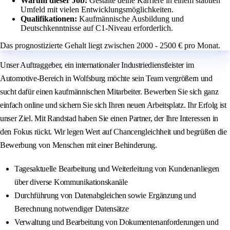
Warum dieser Job:
Gestalte deine Karriere in einem stabilen
Umfeld mit vielen Entwicklungsmöglichkeiten.
Qualifikationen:
Kaufmännische Ausbildung und
Deutschkenntnisse auf C1-Niveau erforderlich.
Das prognostizierte Gehalt liegt zwischen 2000 - 2500 € pro Monat.
Unser Auftraggeber, ein internationaler Industriedienstleister im
Automotive-Bereich in Wolfsburg möchte sein Team vergrößern und
sucht dafür einen kaufmännischen Mitarbeiter. Bewerben Sie sich ganz
einfach online und sichern Sie sich Ihren neuen Arbeitsplatz. Ihr Erfolg ist
unser Ziel. Mit Randstad haben Sie einen Partner, der Ihre Interessen in
den Fokus rückt. Wir legen Wert auf Chancengleichheit und begrüßen die
Bewerbung von Menschen mit einer Behinderung.
Tagesaktuelle Bearbeitung und Weiterleitung von Kundenanliegen
über diverse Kommunikationskanäle
Durchführung von Datenabgleichen sowie Ergänzung und
Berechnung notwendiger Datensätze
Verwaltung und Bearbeitung von Dokumentenanforderungen und