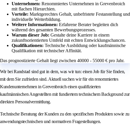
Unternehmen:
Renommiertes Unternehmen in Grevenbroich
mit flachen Hierarchien.
Vorteile:
Marktgerechtes Gehalt, unbefristete Festanstellung und
individuelle Weiterbildung.
Weitere Informationen:
Erfahrene Berater begleiten dich
während des gesamten Bewerbungsprozesses.
Warum dieser Job:
Gestalte deine Karriere in einem
zukunftsorientierten Umfeld mit echten Entwicklungschancen.
Qualifikationen:
Technische Ausbildung oder kaufmännische
Qualifikation mit technischer Affinität.
Das prognostizierte Gehalt liegt zwischen 40000 - 55000 € pro Jahr.
Wir bei Randstad sind gut in dem, was wir tun: einen Job für Sie finden,
mit dem Sie zufrieden sind. Aktuell suchen wir für ein renommiertes
Kundenunternehmen in Grevenbroich einen qualifizierten
kaufmännischen Angestellten mit fundiertem technischem Background zur
direkten Personalvermittlung.
Technische Beratung der Kunden zu den spezifischen Produkten sowie zu
anwendungstechnischen und normativen Fragestellungen.