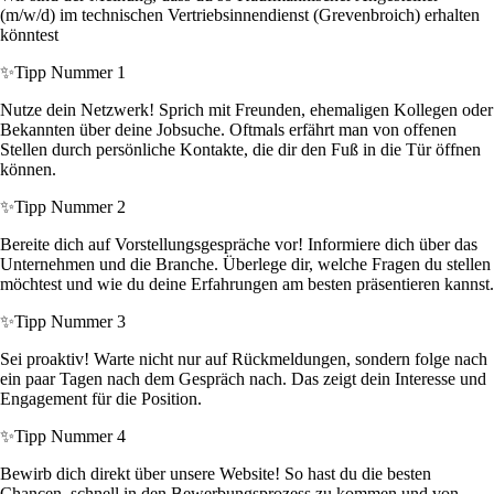
(m/w/d) im technischen Vertriebsinnendienst (Grevenbroich) erhalten
könntest
✨
Tipp Nummer 1
Nutze dein Netzwerk! Sprich mit Freunden, ehemaligen Kollegen oder
Bekannten über deine Jobsuche. Oftmals erfährt man von offenen
Stellen durch persönliche Kontakte, die dir den Fuß in die Tür öffnen
können.
✨
Tipp Nummer 2
Bereite dich auf Vorstellungsgespräche vor! Informiere dich über das
Unternehmen und die Branche. Überlege dir, welche Fragen du stellen
möchtest und wie du deine Erfahrungen am besten präsentieren kannst.
✨
Tipp Nummer 3
Sei proaktiv! Warte nicht nur auf Rückmeldungen, sondern folge nach
ein paar Tagen nach dem Gespräch nach. Das zeigt dein Interesse und
Engagement für die Position.
✨
Tipp Nummer 4
Bewirb dich direkt über unsere Website! So hast du die besten
Chancen, schnell in den Bewerbungsprozess zu kommen und von