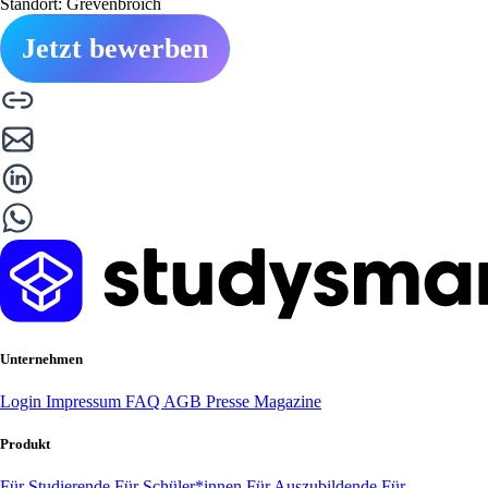
Standort: Grevenbroich
Jetzt bewerben
Unternehmen
Login
Impressum
FAQ
AGB
Presse
Magazine
Produkt
Für Studierende
Für Schüler*innen
Für Auszubildende
Für