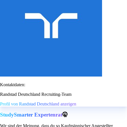
Kontaktdaten:
Randstad Deutschland Recruiting-Team
Profil von Randstad Deutschland anzeigen
StudySmarter Expertenrat
🤫
Wir sind der Meinung, dass du so Kaufmännischer Angestellter