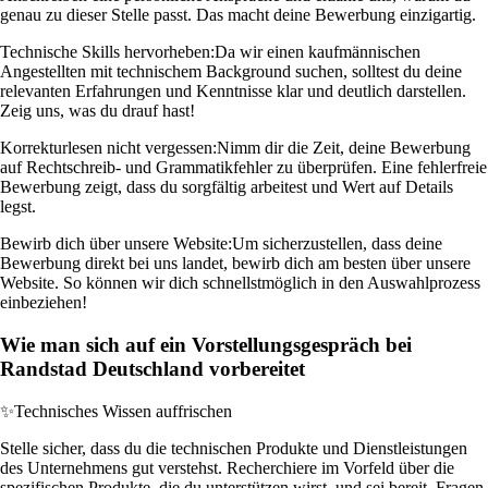
genau zu dieser Stelle passt. Das macht deine Bewerbung einzigartig.
Technische Skills hervorheben:
Da wir einen kaufmännischen
Angestellten mit technischem Background suchen, solltest du deine
relevanten Erfahrungen und Kenntnisse klar und deutlich darstellen.
Zeig uns, was du drauf hast!
Korrekturlesen nicht vergessen:
Nimm dir die Zeit, deine Bewerbung
auf Rechtschreib- und Grammatikfehler zu überprüfen. Eine fehlerfreie
Bewerbung zeigt, dass du sorgfältig arbeitest und Wert auf Details
legst.
Bewirb dich über unsere Website:
Um sicherzustellen, dass deine
Bewerbung direkt bei uns landet, bewirb dich am besten über unsere
Website. So können wir dich schnellstmöglich in den Auswahlprozess
einbeziehen!
Wie man sich auf ein Vorstellungsgespräch bei
Randstad Deutschland vorbereitet
✨
Technisches Wissen auffrischen
Stelle sicher, dass du die technischen Produkte und Dienstleistungen
des Unternehmens gut verstehst. Recherchiere im Vorfeld über die
spezifischen Produkte, die du unterstützen wirst, und sei bereit, Fragen