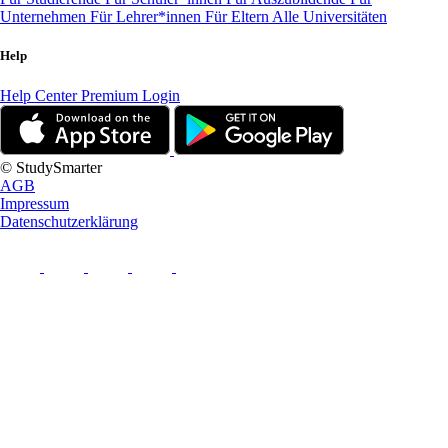
Unternehmen
Für Lehrer*innen
Für Eltern
Alle Universitäten
Help
Help Center
Premium Login
© StudySmarter
AGB
Impressum
Datenschutzerklärung