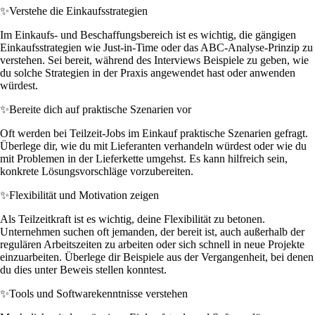
✨
Verstehe die Einkaufsstrategien
Im Einkaufs- und Beschaffungsbereich ist es wichtig, die gängigen
Einkaufsstrategien wie Just-in-Time oder das ABC-Analyse-Prinzip zu
verstehen. Sei bereit, während des Interviews Beispiele zu geben, wie
du solche Strategien in der Praxis angewendet hast oder anwenden
würdest.
✨
Bereite dich auf praktische Szenarien vor
Oft werden bei Teilzeit-Jobs im Einkauf praktische Szenarien gefragt.
Überlege dir, wie du mit Lieferanten verhandeln würdest oder wie du
mit Problemen in der Lieferkette umgehst. Es kann hilfreich sein,
konkrete Lösungsvorschläge vorzubereiten.
✨
Flexibilität und Motivation zeigen
Als Teilzeitkraft ist es wichtig, deine Flexibilität zu betonen.
Unternehmen suchen oft jemanden, der bereit ist, auch außerhalb der
regulären Arbeitszeiten zu arbeiten oder sich schnell in neue Projekte
einzuarbeiten. Überlege dir Beispiele aus der Vergangenheit, bei denen
du dies unter Beweis stellen konntest.
✨
Tools und Softwarekenntnisse verstehen