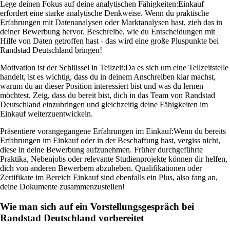
Lege deinen Fokus auf deine analytischen Fähigkeiten:
Einkauf
erfordert eine starke analytische Denkweise. Wenn du praktische
Erfahrungen mit Datenanalysen oder Marktanalysen hast, zieh das in
deiner Bewerbung hervor. Beschreibe, wie du Entscheidungen mit
Hilfe von Daten getroffen hast - das wird eine große Pluspunkte bei
Randstad Deutschland bringen!
Motivation ist der Schlüssel in Teilzeit:
Da es sich um eine Teilzeitstelle
handelt, ist es wichtig, dass du in deinem Anschreiben klar machst,
warum du an dieser Position interessiert bist und was du lernen
möchtest. Zeig, dass du bereit bist, dich in das Team von Randstad
Deutschland einzubringen und gleichzeitig deine Fähigkeiten im
Einkauf weiterzuentwickeln.
Präsentiere vorangegangene Erfahrungen im Einkauf:
Wenn du bereits
Erfahrungen im Einkauf oder in der Beschaffung hast, vergiss nicht,
diese in deine Bewerbung aufzunehmen. Früher durchgeführte
Praktika, Nebenjobs oder relevante Studienprojekte können dir helfen,
dich von anderen Bewerbern abzuheben. Qualifikationen oder
Zertifikate im Bereich Einkauf sind ebenfalls ein Plus, also fang an,
deine Dokumente zusammenzustellen!
Wie man sich auf ein Vorstellungsgespräch bei
Randstad Deutschland vorbereitet