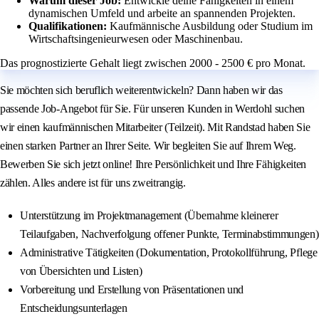
Warum dieser Job:
Entwickle deine Fähigkeiten in einem
dynamischen Umfeld und arbeite an spannenden Projekten.
Qualifikationen:
Kaufmännische Ausbildung oder Studium im
Wirtschaftsingenieurwesen oder Maschinenbau.
Das prognostizierte Gehalt liegt zwischen 2000 - 2500 € pro Monat.
Sie möchten sich beruflich weiterentwickeln? Dann haben wir das
passende Job-Angebot für Sie. Für unseren Kunden in Werdohl suchen
wir einen kaufmännischen Mitarbeiter (Teilzeit). Mit Randstad haben Sie
einen starken Partner an Ihrer Seite. Wir begleiten Sie auf Ihrem Weg.
Bewerben Sie sich jetzt online! Ihre Persönlichkeit und Ihre Fähigkeiten
zählen. Alles andere ist für uns zweitrangig.
Unterstützung im Projektmanagement (Übernahme kleinerer
Teilaufgaben, Nachverfolgung offener Punkte, Terminabstimmungen)
Administrative Tätigkeiten (Dokumentation, Protokollführung, Pflege
von Übersichten und Listen)
Vorbereitung und Erstellung von Präsentationen und
Entscheidungsunterlagen