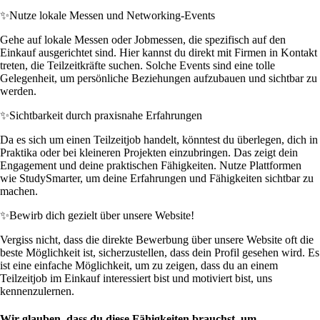
✨
Nutze lokale Messen und Networking-Events
Gehe auf lokale Messen oder Jobmessen, die spezifisch auf den
Einkauf ausgerichtet sind. Hier kannst du direkt mit Firmen in Kontakt
treten, die Teilzeitkräfte suchen. Solche Events sind eine tolle
Gelegenheit, um persönliche Beziehungen aufzubauen und sichtbar zu
werden.
✨
Sichtbarkeit durch praxisnahe Erfahrungen
Da es sich um einen Teilzeitjob handelt, könntest du überlegen, dich in
Praktika oder bei kleineren Projekten einzubringen. Das zeigt dein
Engagement und deine praktischen Fähigkeiten. Nutze Plattformen
wie StudySmarter, um deine Erfahrungen und Fähigkeiten sichtbar zu
machen.
✨
Bewirb dich gezielt über unsere Website!
Vergiss nicht, dass die direkte Bewerbung über unsere Website oft die
beste Möglichkeit ist, sicherzustellen, dass dein Profil gesehen wird. Es
ist eine einfache Möglichkeit, um zu zeigen, dass du an einem
Teilzeitjob im Einkauf interessiert bist und motiviert bist, uns
kennenzulernen.
Wir glauben, dass du diese Fähigkeiten brauchst, um