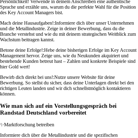
Persönlichkeit! Verwende in deinem Anschreiben eine authentische
Sprache und erzähle uns, warum du die perfekte Wahl für die Position
des Key Account Managers bist.
Mach deine Hausaufgaben!:
Informiere dich über unser Unternehmen
und die Metallindustrie. Zeige in deiner Bewerbung, dass du die
Branche verstehst und wie du mit deinem strategischen Weitblick zum
Wachstum beitragen kannst.
Betone deine Erfolge!:
Hebe deine bisherigen Erfolge im Key Account
Management hervor. Zeige uns, wie du Neukunden akquiriert und
bestehende Kunden betreut hast – Zahlen und konkrete Beispiele sind
hier Gold wert!
Bewirb dich direkt bei uns!:
Nutze unsere Website für deine
Bewerbung. So stellst du sicher, dass deine Unterlagen direkt bei den
richtigen Leuten landen und wir dich schnellstmöglich kontaktieren
können.
Wie man sich auf ein Vorstellungsgespräch bei
Randstad Deutschland vorbereitet
✨
Marktforschung betreiben
Informiere dich über die Metallindustrie und die spezifischen