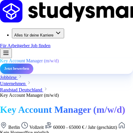
Alles für deine Karriere
Für Arbeitgeber
Job finden
Key Account Manager (m/w/d)
Jetzt bewerben
Jobbörse
Unternehmen
Randstad Deutschland
Key Account Manager (m/w/d)
Key Account Manager (m/w/d)
Berlin
Vollzeit
60000 - 65000 € / Jahr (geschätzt)
Kein Homeoffice möglich