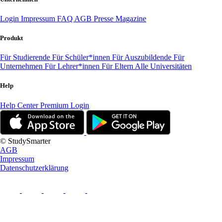
Login
Impressum
FAQ
AGB
Presse
Magazine
Produkt
Für Studierende
Für Schüler*innen
Für Auszubildende
Für
Unternehmen
Für Lehrer*innen
Für Eltern
Alle Universitäten
Help
Help Center
Premium Login
© StudySmarter
AGB
Impressum
Datenschutzerklärung