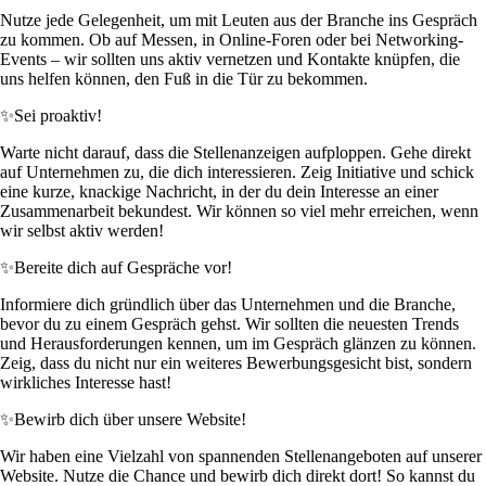
Nutze jede Gelegenheit, um mit Leuten aus der Branche ins Gespräch
zu kommen. Ob auf Messen, in Online-Foren oder bei Networking-
Events – wir sollten uns aktiv vernetzen und Kontakte knüpfen, die
uns helfen können, den Fuß in die Tür zu bekommen.
✨
Sei proaktiv!
Warte nicht darauf, dass die Stellenanzeigen aufploppen. Gehe direkt
auf Unternehmen zu, die dich interessieren. Zeig Initiative und schick
eine kurze, knackige Nachricht, in der du dein Interesse an einer
Zusammenarbeit bekundest. Wir können so viel mehr erreichen, wenn
wir selbst aktiv werden!
✨
Bereite dich auf Gespräche vor!
Informiere dich gründlich über das Unternehmen und die Branche,
bevor du zu einem Gespräch gehst. Wir sollten die neuesten Trends
und Herausforderungen kennen, um im Gespräch glänzen zu können.
Zeig, dass du nicht nur ein weiteres Bewerbungsgesicht bist, sondern
wirkliches Interesse hast!
✨
Bewirb dich über unsere Website!
Wir haben eine Vielzahl von spannenden Stellenangeboten auf unserer
Website. Nutze die Chance und bewirb dich direkt dort! So kannst du