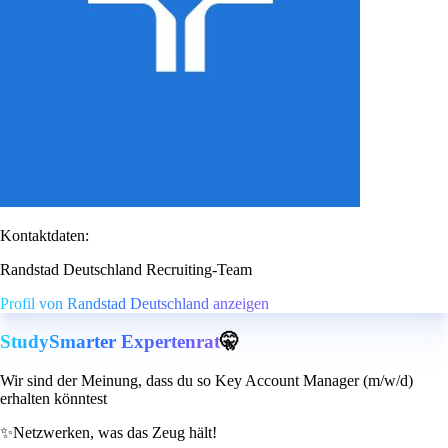
Kontaktdaten:
Randstad Deutschland Recruiting-Team
Profil von Randstad Deutschland anzeigen
StudySmarter Expertenrat
🤫
Wir sind der Meinung, dass du so Key Account Manager (m/w/d)
erhalten könntest
✨
Netzwerken, was das Zeug hält!