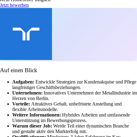
Jetzt bewerben
Auf einen Blick
Aufgaben:
Entwickle Strategien zur Kundenakquise und Pflege
langfristiger Geschäftsbeziehungen.
Unternehmen:
Innovatives Unternehmen der Metallindustrie im
Herzen von Berlin.
Vorteile:
Attraktives Gehalt, unbefristete Anstellung und
flexible Arbeitsmodelle.
Weitere Informationen:
Hybrides Arbeiten und umfassende
Unterstützung im Bewerbungsprozess.
Warum dieser Job:
Werde Teil einer dynamischen Branche
und gestalte aktiv den Markterfolg mit.
Qualifikationen:
Mindestens 3 Jahre Erfahrung im Key