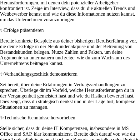
Herausforderungen, mit denen dein potenzieller Arbeitgeber
konfrontiert ist. Zeige im Interview, dass du die aktuellen Trends und
Wettbewerber kennst und wie du diese Informationen nutzen kannst,
um das Unternehmen voranzubringen.
✨
Erfolge präsentieren
Bereite konkrete Beispiele aus deiner bisherigen Berufserfahrung vor,
die deine Erfolge in der Neukundenakquise und der Betreuung von
Bestandskunden belegen. Nutze Zahlen und Fakten, um deine
Argumente zu untermauern und zeige, wie du zum Wachstum des
Unternehmens beitragen kannst.
✨
Verhandlungsgeschick demonstrieren
Sei bereit, über deine Erfahrungen in Vertragsverhandlungen zu
sprechen. Überlege dir im Vorfeld, welche Herausforderungen du in
der Vergangenheit gemeistert hast und wie du Risiken bewertet hast.
Dies zeigt, dass du strategisch denkst und in der Lage bist, komplexe
Situationen zu managen.
✨
Technische Kenntnisse hervorheben
Stelle sicher, dass du deine IT-Kompetenzen, insbesondere in MS
Office und SAP, klar kommunizierst. Bereite dich darauf vor, wie du
diese Tools effektiv genutzt hast, um Reports zu erstellen oder Projekte