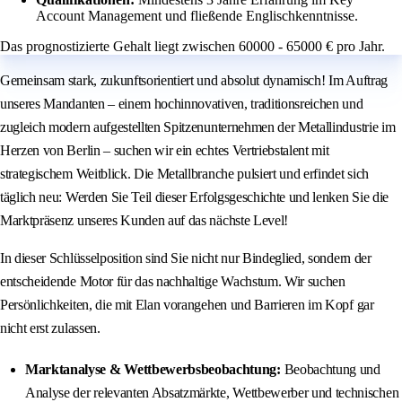
Account Management und fließende Englischkenntnisse.
Das prognostizierte Gehalt liegt zwischen 60000 - 65000 € pro Jahr.
Gemeinsam stark, zukunftsorientiert und absolut dynamisch! Im Auftrag
unseres Mandanten – einem hochinnovativen, traditionsreichen und
zugleich modern aufgestellten Spitzenunternehmen der Metallindustrie im
Herzen von Berlin – suchen wir ein echtes Vertriebstalent mit
strategischem Weitblick. Die Metallbranche pulsiert und erfindet sich
täglich neu: Werden Sie Teil dieser Erfolgsgeschichte und lenken Sie die
Marktpräsenz unseres Kunden auf das nächste Level!
In dieser Schlüsselposition sind Sie nicht nur Bindeglied, sondern der
entscheidende Motor für das nachhaltige Wachstum. Wir suchen
Persönlichkeiten, die mit Elan vorangehen und Barrieren im Kopf gar
nicht erst zulassen.
Marktanalyse & Wettbewerbsbeobachtung:
Beobachtung und
Analyse der relevanten Absatzmärkte, Wettbewerber und technischen