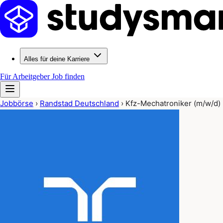
Alles für deine Karriere
Für Arbeitgeber
Job finden
Jobbörse
›
Randstad Deutschland
›
Kfz-Mechatroniker (m/w/d)