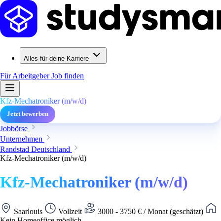
Alles für deine Karriere
Für Arbeitgeber
Job finden
Kfz-Mechatroniker (m/w/d)
Jetzt bewerben
Jobbörse
Unternehmen
Randstad Deutschland
Kfz-Mechatroniker (m/w/d)
Kfz-Mechatroniker (m/w/d)
Saarlouis
Vollzeit
3000 - 3750 € / Monat (geschätzt)
Kein Homeoffice möglich