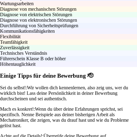
Wartungsarbeiten
Diagnose von mechanischen Störungen
Diagnose von elektrischen Störungen
Diagnose von elektronischen Störungen
Durchführung von Sicherheitsprüfungen
Kommunikationsfähigkeiten
Flexibilität
Teamfähigkeit
Zuverlässigkeit
Technisches Verständnis
Führerschein Klasse B oder höher
Höhentauglichkeit
Einige Tipps für deine Bewerbung 🫡
Sei du selbst!:
Wir wollen dich kennenlernen, also zeig uns, wer du
wirklich bist! Lass deine Persönlichkeit in deiner Bewerbung
durchscheinen und sei authentisch.
Mach es konkret!:
Wenn du über deine Erfahrungen sprichst, sei
spezifisch. Nenne Beispiele aus deiner bisherigen Arbeit als
Mechatroniker, die zeigen, was du drauf hast und wie du Probleme
gelöst hast.
Achte auf die Details!:
Überprüfe deine Bewerbung auf