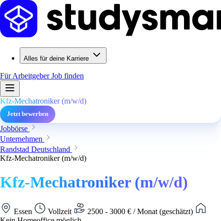
Alles für deine Karriere
Für Arbeitgeber
Job finden
Kfz-Mechatroniker (m/w/d)
Jetzt bewerben
Jobbörse
Unternehmen
Randstad Deutschland
Kfz-Mechatroniker (m/w/d)
Kfz-Mechatroniker (m/w/d)
Essen
Vollzeit
2500 - 3000 € / Monat (geschätzt)
Kein Homeoffice möglich