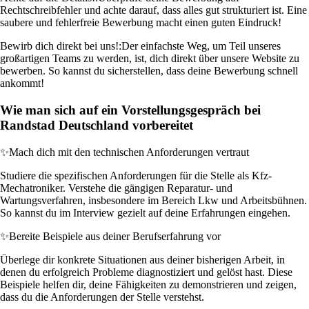
Rechtschreibfehler und achte darauf, dass alles gut strukturiert ist. Eine
saubere und fehlerfreie Bewerbung macht einen guten Eindruck!
Bewirb dich direkt bei uns!:
Der einfachste Weg, um Teil unseres
großartigen Teams zu werden, ist, dich direkt über unsere Website zu
bewerben. So kannst du sicherstellen, dass deine Bewerbung schnell
ankommt!
Wie man sich auf ein Vorstellungsgespräch bei
Randstad Deutschland vorbereitet
✨
Mach dich mit den technischen Anforderungen vertraut
Studiere die spezifischen Anforderungen für die Stelle als Kfz-
Mechatroniker. Verstehe die gängigen Reparatur- und
Wartungsverfahren, insbesondere im Bereich Lkw und Arbeitsbühnen.
So kannst du im Interview gezielt auf deine Erfahrungen eingehen.
✨
Bereite Beispiele aus deiner Berufserfahrung vor
Überlege dir konkrete Situationen aus deiner bisherigen Arbeit, in
denen du erfolgreich Probleme diagnostiziert und gelöst hast. Diese
Beispiele helfen dir, deine Fähigkeiten zu demonstrieren und zeigen,
dass du die Anforderungen der Stelle verstehst.