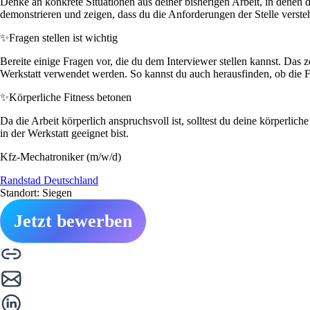
Denke an konkrete Situationen aus deiner bisherigen Arbeit, in denen 
demonstrieren und zeigen, dass du die Anforderungen der Stelle versteh
✨
Fragen stellen ist wichtig
Bereite einige Fragen vor, die du dem Interviewer stellen kannst. Das
Werkstatt verwendet werden. So kannst du auch herausfinden, ob die Fi
✨
Körperliche Fitness betonen
Da die Arbeit körperlich anspruchsvoll ist, solltest du deine körperl
in der Werkstatt geeignet bist.
Kfz-Mechatroniker (m/w/d)
Randstad Deutschland
Standort: Siegen
Jetzt bewerben