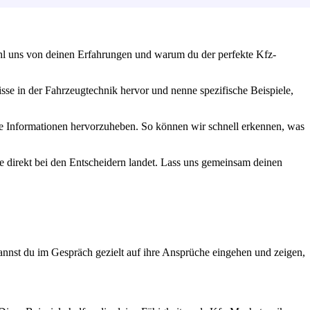
ähl uns von deinen Erfahrungen und warum du der perfekte Kfz-
e in der Fahrzeugtechnik hervor und nenne spezifische Beispiele,
ge Informationen hervorzuheben. So können wir schnell erkennen, was
e direkt bei den Entscheidern landet. Lass uns gemeinsam deinen
annst du im Gespräch gezielt auf ihre Ansprüche eingehen und zeigen,