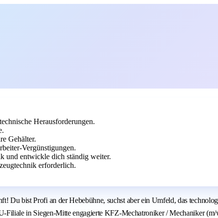
technische Herausforderungen.
e.
re Gehälter.
arbeiter-Vergünstigungen.
k und entwickle dich ständig weiter.
eugtechnik erforderlich.
ft! Du bist Profi an der Hebebühne, suchst aber ein Umfeld, das technolo
TU-Filiale in Siegen-Mitte engagierte KFZ-Mechatroniker / Mechaniker (m/w