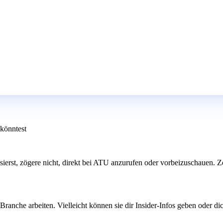
 könntest
sierst, zögere nicht, direkt bei ATU anzurufen oder vorbeizuschauen. Zei
ranche arbeiten. Vielleicht können sie dir Insider-Infos geben oder d