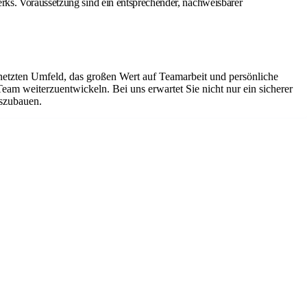
rks. Voraussetzung sind ein entsprechender, nachweisbarer
netzten Umfeld, das großen Wert auf Teamarbeit und persönliche
Team weiterzuentwickeln. Bei uns erwartet Sie nicht nur ein sicherer
uszubauen.