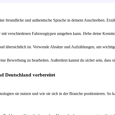
eine freundliche und authentische Sprache in deinem Anschreiben. Erz
 mit verschiedenen Fahrzeugtypen umgehen kann. Hebe deine Kenntniss
und übersichtlich ist. Verwende Absätze und Aufzählungen, um wichti
eine Bewerbung zu bearbeiten. Außerdem kannst du sicher sein, dass si
ad Deutschland vorbereitet
logien sie nutzen und wie sie sich in der Branche positionieren. So k