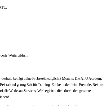
 ATU.
rderte Weiterbildung.
r – deshalb beträgt deine Probezeit lediglich 3 Monate. Die ATU Academy
h Feierabend genug Zeit für Training, Zocken oder deine Freunde. Bei uns
d alle Werkstatt-Services. Wir begleiten dich durch den gesamten
lanen!