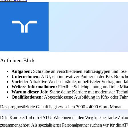
Auf einen Blick
Aufgaben:
Schraube an verschiedenen Fahrzeugtypen und löse 
Unternehmen:
ATU, ein innovativer Partner in der Kfz-Branch
Vorteile:
Attraktive Wechselprämie, unbefristeter Vertrag und fai
Weitere Informationen:
Flexible Schichtplanung und tolle Mit
Warum dieser Job:
Starte deine Karriere mit modernster Techni
Qualifikationen:
Abgeschlossene Ausbildung in Kfz- oder Fahrz
Das prognostizierte Gehalt liegt zwischen 3000 - 4000 € pro Monat.
Dein Karriere-Turbo bei ATU: Wir ebnen dir den Weg in eine starke Zukun
zusammengehört. Als spezialisierter Personalpartner suchen wir für die A