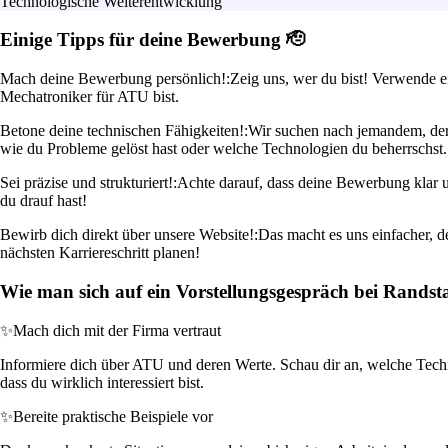
Technologische Weiterentwicklung
Einige Tipps für deine Bewerbung 🫡
Mach deine Bewerbung persönlich!:
Zeig uns, wer du bist! Verwende 
Mechatroniker für ATU bist.
Betone deine technischen Fähigkeiten!:
Wir suchen nach jemandem, der
wie du Probleme gelöst hast oder welche Technologien du beherrschst.
Sei präzise und strukturiert!:
Achte darauf, dass deine Bewerbung klar 
du drauf hast!
Bewirb dich direkt über unsere Website!:
Das macht es uns einfacher, d
nächsten Karriereschritt planen!
Wie man sich auf ein Vorstellungsgespräch bei Randst
✨
Mach dich mit der Firma vertraut
Informiere dich über ATU und deren Werte. Schau dir an, welche Techno
dass du wirklich interessiert bist.
✨
Bereite praktische Beispiele vor