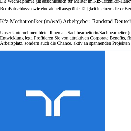
Die Wechselprämie gilt ausschließlich für Meister im Kfz-Techniker-Hand
Berufsabschluss sowie eine aktuell ausgeübte Tätigkeit in einem dieser Ber
Kfz-Mechatroniker (m/w/d) Arbeitgeber: Randstad Deutsc
Unser Unternehmen bietet Ihnen als Sachbearbeiterin/Sachbearbeiter (
Entwicklung legt. Profitieren Sie von attraktiven Corporate Benefits, 
Arbeitsplatz, sondern auch die Chance, aktiv an spannenden Projekte