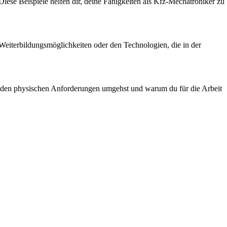
iese Beispiele helfen dir, deine Fähigkeiten als Kfz-Mechatroniker zu
n Weiterbildungsmöglichkeiten oder den Technologien, die in der
mit den physischen Anforderungen umgehst und warum du für die Arbeit