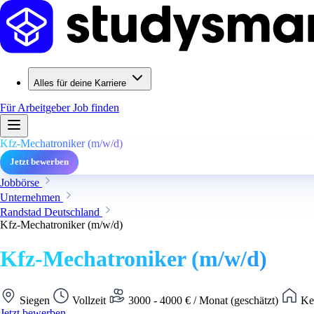
Alles für deine Karriere
Für Arbeitgeber
Job finden
Kfz-Mechatroniker (m/w/d)
Jetzt bewerben
Jobbörse
Unternehmen
Randstad Deutschland
Kfz-Mechatroniker (m/w/d)
Kfz-Mechatroniker (m/w/d)
Siegen
Vollzeit
3000 - 4000 € / Monat (geschätzt)
Kei
Jetzt bewerben