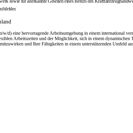
werk sowie für anerkannte Gesellen eines Berufs des Kraftfahrzeughandwe
ufsfelder.
hland
m/w/d) eine hervorragende Arbeitsumgebung in einem international ver
flexiblen Arbeitszeiten und der Möglichkeit, sich in einem dynamischen 
n mitzuwirken und Ihre Fähigkeiten in einem unterstützenden Umfeld a