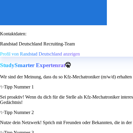
Kontaktdaten:
Randstad Deutschland Recruiting-Team
Profil von Randstad Deutschland anzeigen
StudySmarter Expertenrat
🤫
Wir sind der Meinung, dass du so Kfz-Mechatroniker (m/w/d) erhalten
✨
Tipp Nummer 1
Sei proaktiv! Wenn du dich für die Stelle als Kfz-Mechatroniker interes
Gedächtnis!
✨
Tipp Nummer 2
Nutze dein Netzwerk! Sprich mit Freunden oder Bekannten, die in der B
✨
Tipp Nummer 3