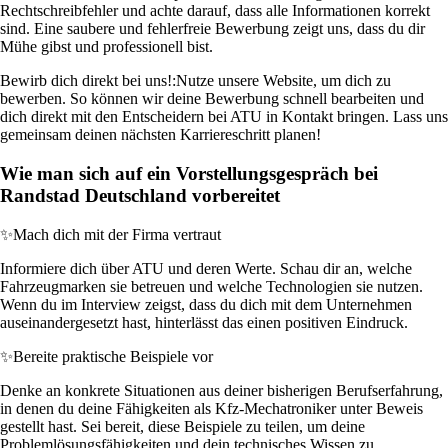
Rechtschreibfehler und achte darauf, dass alle Informationen korrekt
sind. Eine saubere und fehlerfreie Bewerbung zeigt uns, dass du dir
Mühe gibst und professionell bist.
Bewirb dich direkt bei uns!:
Nutze unsere Website, um dich zu
bewerben. So können wir deine Bewerbung schnell bearbeiten und
dich direkt mit den Entscheidern bei ATU in Kontakt bringen. Lass uns
gemeinsam deinen nächsten Karriereschritt planen!
Wie man sich auf ein Vorstellungsgespräch bei
Randstad Deutschland vorbereitet
✨
Mach dich mit der Firma vertraut
Informiere dich über ATU und deren Werte. Schau dir an, welche
Fahrzeugmarken sie betreuen und welche Technologien sie nutzen.
Wenn du im Interview zeigst, dass du dich mit dem Unternehmen
auseinandergesetzt hast, hinterlässt das einen positiven Eindruck.
✨
Bereite praktische Beispiele vor
Denke an konkrete Situationen aus deiner bisherigen Berufserfahrung,
in denen du deine Fähigkeiten als Kfz-Mechatroniker unter Beweis
gestellt hast. Sei bereit, diese Beispiele zu teilen, um deine
Problemlösungsfähigkeiten und dein technisches Wissen zu