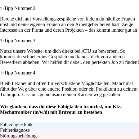
✨
Tipp Nummer 2
Bereite dich auf Vorstellungsgespräche vor, indem du häufige Fragen
übst und deine eigenen Fragen an den Arbeitgeber bereit hast. Zeige
Interesse an der Firma und deren Projekten – das kommt immer gut an!
✨
Tipp Nummer 3
Nutze unsere Website, um dich direkt bei ATU zu bewerben. So
kommst du schneller ins Gespräch und kannst dich von anderen
Bewerbern abheben. Wir helfen dir dabei, den perfekten Job zu finden!
✨
Tipp Nummer 4
Bleib flexibel und offen für verschiedene Möglichkeiten. Manchmal
führt der Weg über eine andere Position oder ein Praktikum zu deinem
Traumjob. Lass uns gemeinsam deinen Karriereweg gestalten!
Wir glauben, dass du diese Fähigkeiten brauchst, um Kfz-
Mechatroniker (m/w/d) mit Bravour zu bestehen
Fahrzeugtechnik
Fehlerdiagnose
Störungsbehebung