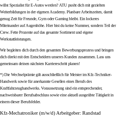
willst Spezialist für E-Autos werden? ATU pusht dich mit gezielten
Weiterbildungen in der eigenen Academy. Planbare Arbeitszeiten, damit
genug Zeit für Freunde, Gym oder Gaming bleibt. Ein lockeres
Miteinander auf Augenhöhe. Hier bist du keine Nummer, sondern Teil der
Crew. Fette Prozente auf das gesamte Sortiment und eigene
Werkstattleistungen.
Wir begleiten dich durch den gesamten Bewerbungsprozess und bringen
dich direkt mit den Entscheidern unseres Kunden zusammen. Lass uns
gemeinsam deinen nächsten Karriereschritt planen!
*) Die Wechselprämie gilt ausschließlich für Meister im Kfz-Techniker-
Handwerk sowie für anerkannte Gesellen eines Berufs des
Kraftfahrzeughandwerks. Voraussetzung sind ein entsprechender,
nachweisbarer Berufsabschluss sowie eine aktuell ausgeübte Tätigkeit in
einem dieser Berufsfelder.
Kfz-Mechatroniker (m/w/d) Arbeitgeber: Randstad