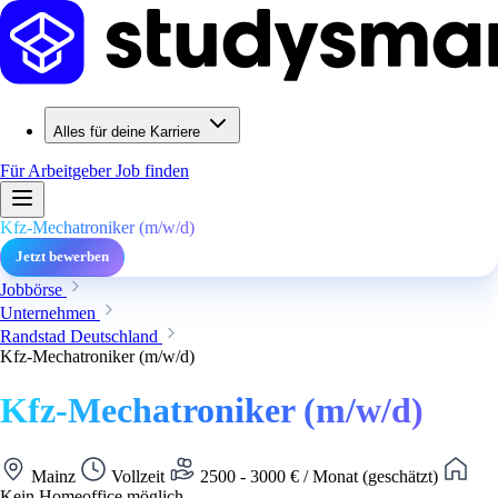
Alles für deine Karriere
Für Arbeitgeber
Job finden
Kfz-Mechatroniker (m/w/d)
Jetzt bewerben
Jobbörse
Unternehmen
Randstad Deutschland
Kfz-Mechatroniker (m/w/d)
Kfz-Mechatroniker (m/w/d)
Mainz
Vollzeit
2500 - 3000 € / Monat (geschätzt)
Kein Homeoffice möglich