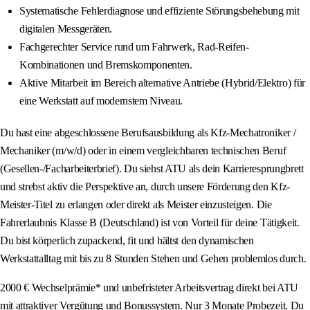
Systematische Fehlerdiagnose und effiziente Störungsbehebung mit
digitalen Messgeräten.
Fachgerechter Service rund um Fahrwerk, Rad-Reifen-
Kombinationen und Bremskomponenten.
Aktive Mitarbeit im Bereich alternative Antriebe (Hybrid/Elektro) für
eine Werkstatt auf modernstem Niveau.
Du hast eine abgeschlossene Berufsausbildung als Kfz-Mechatroniker /
Mechaniker (m/w/d) oder in einem vergleichbaren technischen Beruf
(Gesellen-/Facharbeiterbrief). Du siehst ATU als dein Karrieresprungbrett
und strebst aktiv die Perspektive an, durch unsere Förderung den Kfz-
Meister-Titel zu erlangen oder direkt als Meister einzusteigen. Die
Fahrerlaubnis Klasse B (Deutschland) ist von Vorteil für deine Tätigkeit.
Du bist körperlich zupackend, fit und hältst den dynamischen
Werkstattalltag mit bis zu 8 Stunden Stehen und Gehen problemlos durch.
2000 € Wechselprämie* und unbefristeter Arbeitsvertrag direkt bei ATU
mit attraktiver Vergütung und Bonussystem. Nur 3 Monate Probezeit. Du