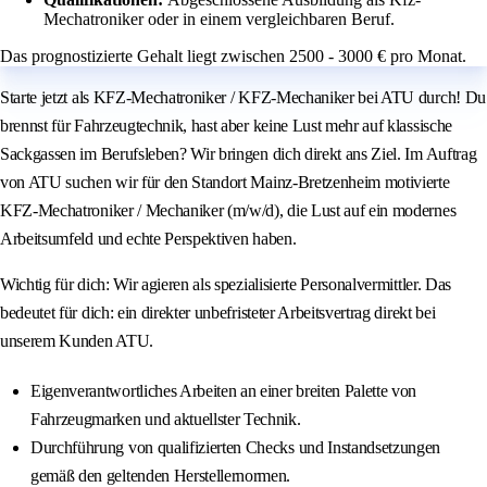
Mechatroniker oder in einem vergleichbaren Beruf.
Das prognostizierte Gehalt liegt zwischen 2500 - 3000 € pro Monat.
Starte jetzt als KFZ-Mechatroniker / KFZ-Mechaniker bei ATU durch! Du
brennst für Fahrzeugtechnik, hast aber keine Lust mehr auf klassische
Sackgassen im Berufsleben? Wir bringen dich direkt ans Ziel. Im Auftrag
von ATU suchen wir für den Standort Mainz-Bretzenheim motivierte
KFZ-Mechatroniker / Mechaniker (m/w/d), die Lust auf ein modernes
Arbeitsumfeld und echte Perspektiven haben.
Wichtig für dich: Wir agieren als spezialisierte Personalvermittler. Das
bedeutet für dich: ein direkter unbefristeter Arbeitsvertrag direkt bei
unserem Kunden ATU.
Eigenverantwortliches Arbeiten an einer breiten Palette von
Fahrzeugmarken und aktuellster Technik.
Durchführung von qualifizierten Checks und Instandsetzungen
gemäß den geltenden Herstellernormen.