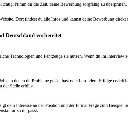
chtig. Nimm dir die Zeit, deine Bewerbung sorgfältig zu überprüfen. E
Website. Dort findest du alle Infos und kannst deine Bewerbung direkt
ad Deutschland vorbereitet
lche Technologien und Fahrzeuge sie nutzen. Wenn du im Interview zeig
bs, in denen du Probleme gelöst hast oder besondere Erfolge erzielt has
er Stelle erfüllst.
 zeigt dein Interesse an der Position und der Firma. Frage zum Beispie
skultur zu dir passt.