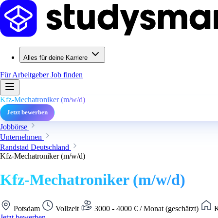
Alles für deine Karriere
Für Arbeitgeber
Job finden
Kfz-Mechatroniker (m/w/d)
Jetzt bewerben
Jobbörse
Unternehmen
Randstad Deutschland
Kfz-Mechatroniker (m/w/d)
Kfz-Mechatroniker (m/w/d)
Potsdam
Vollzeit
3000 - 4000 € / Monat (geschätzt)
K
Jetzt bewerben