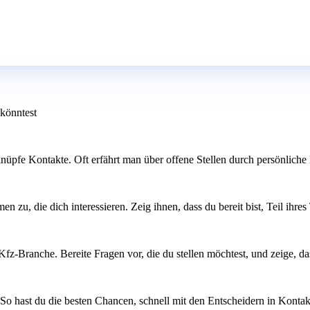
 könntest
pfe Kontakte. Oft erfährt man über offene Stellen durch persönliche E
en zu, die dich interessieren. Zeig ihnen, dass du bereit bist, Teil i
-Branche. Bereite Fragen vor, die du stellen möchtest, und zeige, dass 
 So hast du die besten Chancen, schnell mit den Entscheidern in Kontak