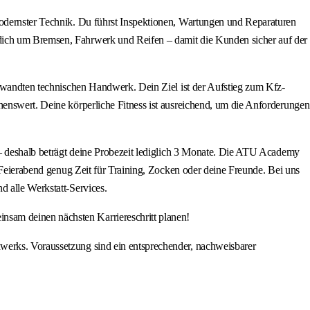
modernster Technik. Du führst Inspektionen, Wartungen und Reparaturen
 dich um Bremsen, Fahrwerk und Reifen – damit die Kunden sicher auf der
verwandten technischen Handwerk. Dein Ziel ist der Aufstieg zum Kfz-
henswert. Deine körperliche Fitness ist ausreichend, um die Anforderungen
r – deshalb beträgt deine Probezeit lediglich 3 Monate. Die ATU Academy
h Feierabend genug Zeit für Training, Zocken oder deine Freunde. Bei uns
d alle Werkstatt-Services.
nsam deinen nächsten Karriereschritt planen!
werks. Voraussetzung sind ein entsprechender, nachweisbarer