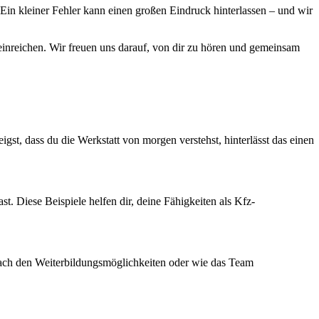
in kleiner Fehler kann einen großen Eindruck hinterlassen – und wir
 einreichen. Wir freuen uns darauf, von dir zu hören und gemeinsam
st, dass du die Werkstatt von morgen verstehst, hinterlässt das einen
t. Diese Beispiele helfen dir, deine Fähigkeiten als Kfz-
l nach den Weiterbildungsmöglichkeiten oder wie das Team