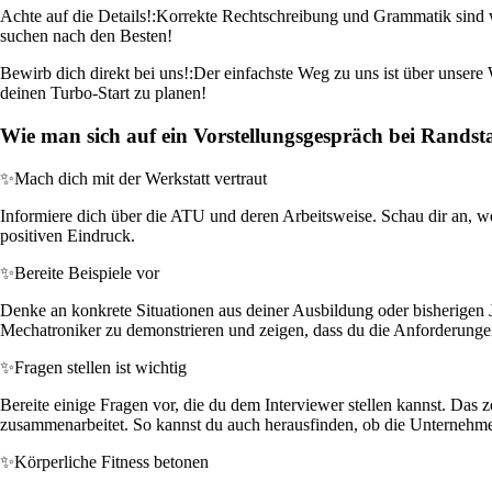
Achte auf die Details!:
Korrekte Rechtschreibung und Grammatik sind wi
suchen nach den Besten!
Bewirb dich direkt bei uns!:
Der einfachste Weg zu uns ist über unsere 
deinen Turbo-Start zu planen!
Wie man sich auf ein Vorstellungsgespräch bei Randst
✨
Mach dich mit der Werkstatt vertraut
Informiere dich über die ATU und deren Arbeitsweise. Schau dir an, we
positiven Eindruck.
✨
Bereite Beispiele vor
Denke an konkrete Situationen aus deiner Ausbildung oder bisherigen Jo
Mechatroniker zu demonstrieren und zeigen, dass du die Anforderungen d
✨
Fragen stellen ist wichtig
Bereite einige Fragen vor, die du dem Interviewer stellen kannst. Das
zusammenarbeitet. So kannst du auch herausfinden, ob die Unternehmen
✨
Körperliche Fitness betonen