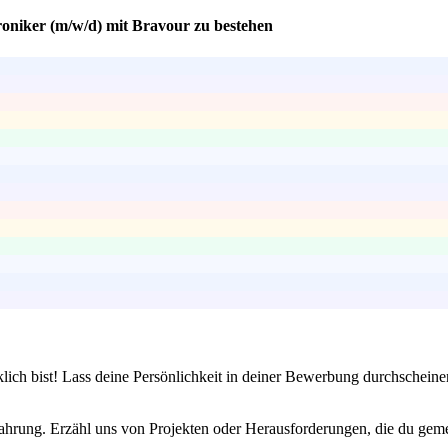
roniker (m/w/d) mit Bravour zu bestehen
klich bist! Lass deine Persönlichkeit in deiner Bewerbung durchschein
ahrung. Erzähl uns von Projekten oder Herausforderungen, die du gemei