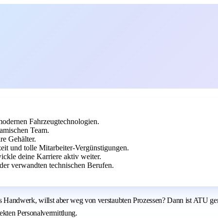
 modernen Fahrzeugtechnologien.
namischen Team.
re Gehälter.
eit und tolle Mitarbeiter-Vergünstigungen.
ickle deine Karriere aktiv weiter.
der verwandten technischen Berufen.
 das Handwerk, willst aber weg von verstaubten Prozessen? Dann ist ATU g
kten Personalvermittlung.