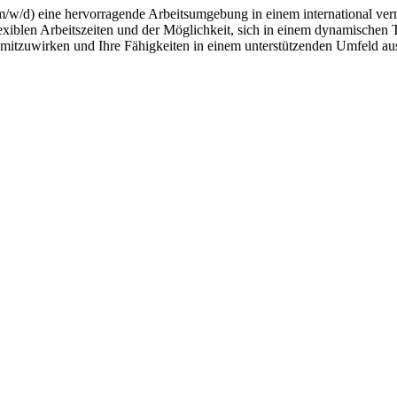
m/w/d) eine hervorragende Arbeitsumgebung in einem international ver
flexiblen Arbeitszeiten und der Möglichkeit, sich in einem dynamischen 
n mitzuwirken und Ihre Fähigkeiten in einem unterstützenden Umfeld a