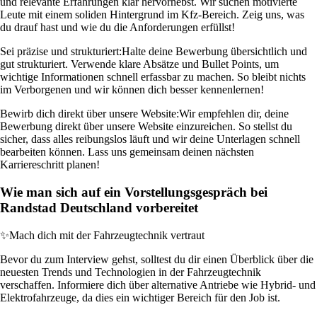
und relevante Erfahrungen klar hervorhebst. Wir suchen motivierte
Leute mit einem soliden Hintergrund im Kfz-Bereich. Zeig uns, was
du drauf hast und wie du die Anforderungen erfüllst!
Sei präzise und strukturiert:
Halte deine Bewerbung übersichtlich und
gut strukturiert. Verwende klare Absätze und Bullet Points, um
wichtige Informationen schnell erfassbar zu machen. So bleibt nichts
im Verborgenen und wir können dich besser kennenlernen!
Bewirb dich direkt über unsere Website:
Wir empfehlen dir, deine
Bewerbung direkt über unsere Website einzureichen. So stellst du
sicher, dass alles reibungslos läuft und wir deine Unterlagen schnell
bearbeiten können. Lass uns gemeinsam deinen nächsten
Karriereschritt planen!
Wie man sich auf ein Vorstellungsgespräch bei
Randstad Deutschland vorbereitet
✨
Mach dich mit der Fahrzeugtechnik vertraut
Bevor du zum Interview gehst, solltest du dir einen Überblick über die
neuesten Trends und Technologien in der Fahrzeugtechnik
verschaffen. Informiere dich über alternative Antriebe wie Hybrid- und
Elektrofahrzeuge, da dies ein wichtiger Bereich für den Job ist.