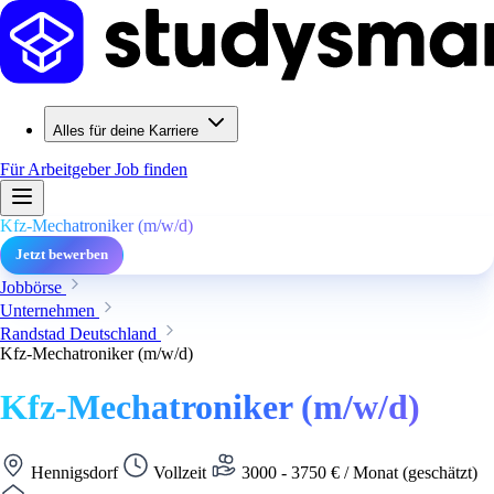
Alles für deine Karriere
Für Arbeitgeber
Job finden
Kfz-Mechatroniker (m/w/d)
Jetzt bewerben
Jobbörse
Unternehmen
Randstad Deutschland
Kfz-Mechatroniker (m/w/d)
Kfz-Mechatroniker (m/w/d)
Hennigsdorf
Vollzeit
3000 - 3750 € / Monat (geschätzt)