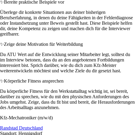
✨
Bereite praktische Beispiele vor
Überlege dir konkrete Situationen aus deiner bisherigen
Berufserfahrung, in denen du deine Fähigkeiten in der Fehlerdiagnose
oder Instandsetzung unter Beweis gestellt hast. Diese Beispiele helfen
dir, deine Kompetenz zu zeigen und machen dich für die Interviewer
greifbarer.
✨
Zeige deine Motivation für Weiterbildung
Da ATU Wert auf die Entwicklung seiner Mitarbeiter legt, solltest du
im Interview betonen, dass du an den angebotenen Fortbildungen
interessiert bist. Sprich darüber, wie du dich zum Kfz-Meister
weiterentwickeln möchtest und welche Ziele du dir gesetzt hast.
✨
Körperliche Fitness ansprechen
Da körperliche Fitness für den Werkstattalltag wichtig ist, sei bereit,
darüber zu sprechen, wie du mit den physischen Anforderungen des
Jobs umgehst. Zeige, dass du fit bist und bereit, die Herausforderungen
des Arbeitsalltags anzunehmen.
Kfz-Mechatroniker (m/w/d)
Randstad Deutschland
Standort: Hennigsdorf