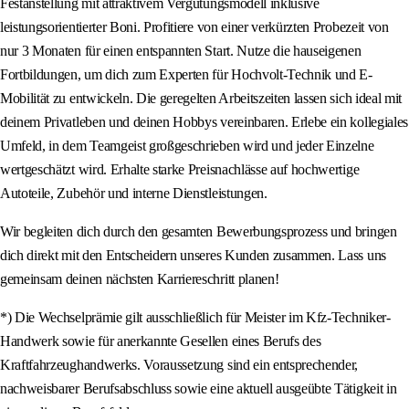
Festanstellung mit attraktivem Vergütungsmodell inklusive
leistungsorientierter Boni. Profitiere von einer verkürzten Probezeit von
nur 3 Monaten für einen entspannten Start. Nutze die hauseigenen
Fortbildungen, um dich zum Experten für Hochvolt-Technik und E-
Mobilität zu entwickeln. Die geregelten Arbeitszeiten lassen sich ideal mit
deinem Privatleben und deinen Hobbys vereinbaren. Erlebe ein kollegiales
Umfeld, in dem Teamgeist großgeschrieben wird und jeder Einzelne
wertgeschätzt wird. Erhalte starke Preisnachlässe auf hochwertige
Autoteile, Zubehör und interne Dienstleistungen.
Wir begleiten dich durch den gesamten Bewerbungsprozess und bringen
dich direkt mit den Entscheidern unseres Kunden zusammen. Lass uns
gemeinsam deinen nächsten Karriereschritt planen!
*) Die Wechselprämie gilt ausschließlich für Meister im Kfz-Techniker-
Handwerk sowie für anerkannte Gesellen eines Berufs des
Kraftfahrzeughandwerks. Voraussetzung sind ein entsprechender,
nachweisbarer Berufsabschluss sowie eine aktuell ausgeübte Tätigkeit in