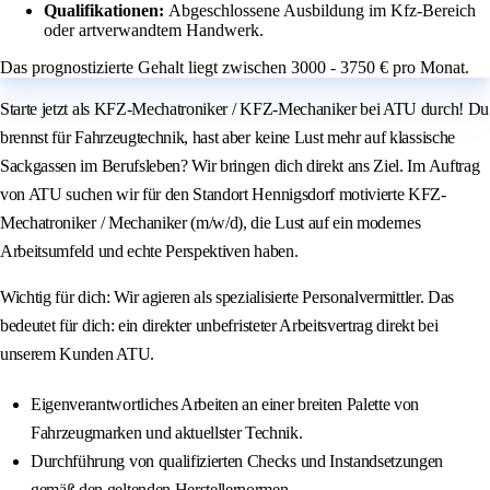
Qualifikationen:
Abgeschlossene Ausbildung im Kfz-Bereich
oder artverwandtem Handwerk.
Das prognostizierte Gehalt liegt zwischen 3000 - 3750 € pro Monat.
Starte jetzt als KFZ-Mechatroniker / KFZ-Mechaniker bei ATU durch! Du
brennst für Fahrzeugtechnik, hast aber keine Lust mehr auf klassische
Sackgassen im Berufsleben? Wir bringen dich direkt ans Ziel. Im Auftrag
von ATU suchen wir für den Standort Hennigsdorf motivierte KFZ-
Mechatroniker / Mechaniker (m/w/d), die Lust auf ein modernes
Arbeitsumfeld und echte Perspektiven haben.
Wichtig für dich: Wir agieren als spezialisierte Personalvermittler. Das
bedeutet für dich: ein direkter unbefristeter Arbeitsvertrag direkt bei
unserem Kunden ATU.
Eigenverantwortliches Arbeiten an einer breiten Palette von
Fahrzeugmarken und aktuellster Technik.
Durchführung von qualifizierten Checks und Instandsetzungen
gemäß den geltenden Herstellernormen.