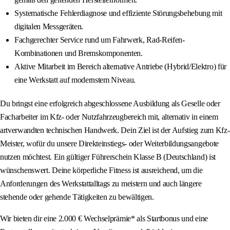
Systematische Fehlerdiagnose und effiziente Störungsbehebung mit
digitalen Messgeräten.
Fachgerechter Service rund um Fahrwerk, Rad-Reifen-
Kombinationen und Bremskomponenten.
Aktive Mitarbeit im Bereich alternative Antriebe (Hybrid/Elektro) für
eine Werkstatt auf modernstem Niveau.
Du bringst eine erfolgreich abgeschlossene Ausbildung als Geselle oder
Facharbeiter im Kfz- oder Nutzfahrzeugbereich mit, alternativ in einem
artverwandten technischen Handwerk. Dein Ziel ist der Aufstieg zum Kfz-
Meister, wofür du unsere Direkteinstiegs- oder Weiterbildungsangebote
nutzen möchtest. Ein gültiger Führerschein Klasse B (Deutschland) ist
wünschenswert. Deine körperliche Fitness ist ausreichend, um die
Anforderungen des Werkstattalltags zu meistern und auch längere
stehende oder gehende Tätigkeiten zu bewältigen.
Wir bieten dir eine 2.000 € Wechselprämie* als Startbonus und eine