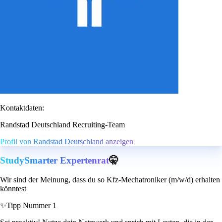
Kontaktdaten:
Randstad Deutschland Recruiting-Team
Profil von Randstad Deutschland anzeigen
StudySmarter Expertenrat
🤫
Wir sind der Meinung, dass du so Kfz-Mechatroniker (m/w/d) erhalten
könntest
✨
Tipp Nummer 1