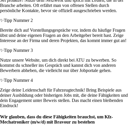
Sei proaktiv! Nutze dein Netzwerk und sprich mit Leuten, die in der
Branche arbeiten. Oft erfährt man von offenen Stellen durch
persönliche Kontakte, bevor sie offiziell ausgeschrieben werden.
✨
Tipp Nummer 2
Bereite dich auf Vorstellungsgespräche vor, indem du häufige Fragen
übst und deine eigenen Fragen an den Arbeitgeber bereit hast. Zeige
Interesse an der Firma und deren Projekten, das kommt immer gut an!
✨
Tipp Nummer 3
Nutze unsere Website, um dich direkt bei ATU zu bewerben. So
kommst du schneller ins Gespräch und kannst dich von anderen
Bewerbern abheben, die vielleicht nur über Jobportale gehen.
✨
Tipp Nummer 4
Zeige deine Leidenschaft für Fahrzeugtechnik! Bring Beispiele aus
deiner Ausbildung oder bisherigen Jobs mit, die deine Fähigkeiten und
dein Engagement unter Beweis stellen. Das macht einen bleibenden
Eindruck!
Wir glauben, dass du diese Fähigkeiten brauchst, um Kfz-
Mechatroniker (m/w/d) mit Bravour zu bestehen