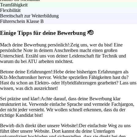
Teamfähigkeit
Flexibilität
Bereitschaft zur Weiterbildung
Führerschein Klasse B
Einige Tipps für deine Bewerbung 🫡
Mach deine Bewerbung persönlich!:
Zeig uns, wer du bist! Eine
persönliche Note in deinem Anschreiben macht einen großen
Unterschied. Erzähl uns von deiner Leidenschaft für Technik und
warum du bei ATU arbeiten möchtest.
Betone deine Erfahrungen!:
Hebe deine bisherigen Erfahrungen als
Kfz-Mechatroniker hervor. Welche speziellen Fähigkeiten hast du?
Hast du schon an Elektro- oder Hybridfahrzeugen gearbeitet? Lass uns
wissen, was dich auszeichnet!
Sei präzise und klar!:
Achte darauf, dass deine Bewerbung klar
strukturiert ist. Verwende einfache Sprache und vermeide Fachjargon,
der nicht jeder versteht. Wir wollen schnell erkennen, dass du der
richtige Kandidat bist!
Bewirb dich direkt über unsere Website!:
Der einfachste Weg zu uns
führt über unsere Website. Dort kannst du deine Unterlagen
unkompliziert hochladen und sicherstellen, dass sie direkt bei den