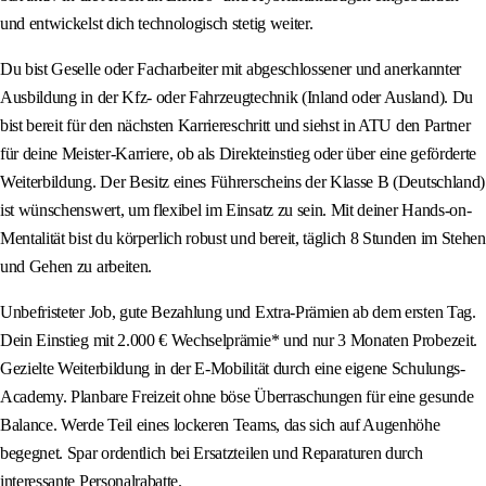
und entwickelst dich technologisch stetig weiter.
Du bist Geselle oder Facharbeiter mit abgeschlossener und anerkannter
Ausbildung in der Kfz- oder Fahrzeugtechnik (Inland oder Ausland). Du
bist bereit für den nächsten Karriereschritt und siehst in ATU den Partner
für deine Meister-Karriere, ob als Direkteinstieg oder über eine geförderte
Weiterbildung. Der Besitz eines Führerscheins der Klasse B (Deutschland)
ist wünschenswert, um flexibel im Einsatz zu sein. Mit deiner Hands-on-
Mentalität bist du körperlich robust und bereit, täglich 8 Stunden im Stehen
und Gehen zu arbeiten.
Unbefristeter Job, gute Bezahlung und Extra-Prämien ab dem ersten Tag.
Dein Einstieg mit 2.000 € Wechselprämie* und nur 3 Monaten Probezeit.
Gezielte Weiterbildung in der E-Mobilität durch eine eigene Schulungs-
Academy. Planbare Freizeit ohne böse Überraschungen für eine gesunde
Balance. Werde Teil eines lockeren Teams, das sich auf Augenhöhe
begegnet. Spar ordentlich bei Ersatzteilen und Reparaturen durch
interessante Personalrabatte.