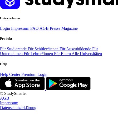
Unternehmen
Login
Impressum
FAQ
AGB
Presse
Magazine
Produkt
Für Studierende
Für Schüler*innen
Für Auszubildende
Für
Unternehmen
Für Lehrer*innen
Für Eltern
Alle Universitäten
Help
Help Center
Premium Login
© StudySmarter
AGB
Impressum
Datenschutzerklärung