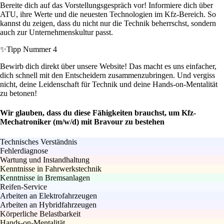
Bereite dich auf das Vorstellungsgespräch vor! Informiere dich über
ATU, ihre Werte und die neuesten Technologien im Kfz-Bereich. So
kannst du zeigen, dass du nicht nur die Technik beherrschst, sondern
auch zur Unternehmenskultur passt.
✨
Tipp Nummer 4
Bewirb dich direkt über unsere Website! Das macht es uns einfacher,
dich schnell mit den Entscheidern zusammenzubringen. Und vergiss
nicht, deine Leidenschaft für Technik und deine Hands-on-Mentalität
zu betonen!
Wir glauben, dass du diese Fähigkeiten brauchst, um Kfz-
Mechatroniker (m/w/d) mit Bravour zu bestehen
Technisches Verständnis
Fehlerdiagnose
Wartung und Instandhaltung
Kenntnisse in Fahrwerkstechnik
Kenntnisse in Bremsanlagen
Reifen-Service
Arbeiten an Elektrofahrzeugen
Arbeiten an Hybridfahrzeugen
Körperliche Belastbarkeit
Hands-on-Mentalität