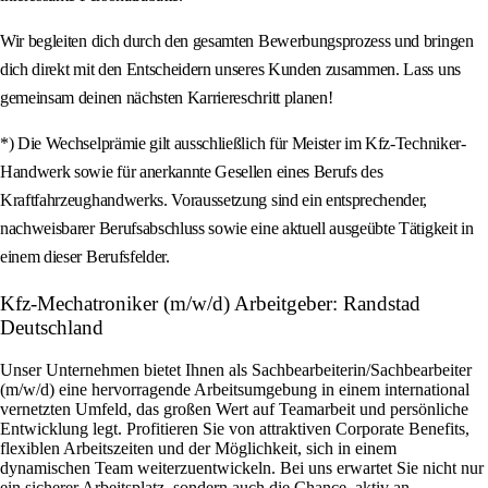
Wir begleiten dich durch den gesamten Bewerbungsprozess und bringen
dich direkt mit den Entscheidern unseres Kunden zusammen. Lass uns
gemeinsam deinen nächsten Karriereschritt planen!
*) Die Wechselprämie gilt ausschließlich für Meister im Kfz-Techniker-
Handwerk sowie für anerkannte Gesellen eines Berufs des
Kraftfahrzeughandwerks. Voraussetzung sind ein entsprechender,
nachweisbarer Berufsabschluss sowie eine aktuell ausgeübte Tätigkeit in
einem dieser Berufsfelder.
Kfz-Mechatroniker (m/w/d) Arbeitgeber: Randstad
Deutschland
Unser Unternehmen bietet Ihnen als Sachbearbeiterin/Sachbearbeiter
(m/w/d) eine hervorragende Arbeitsumgebung in einem international
vernetzten Umfeld, das großen Wert auf Teamarbeit und persönliche
Entwicklung legt. Profitieren Sie von attraktiven Corporate Benefits,
flexiblen Arbeitszeiten und der Möglichkeit, sich in einem
dynamischen Team weiterzuentwickeln. Bei uns erwartet Sie nicht nur
ein sicherer Arbeitsplatz, sondern auch die Chance, aktiv an