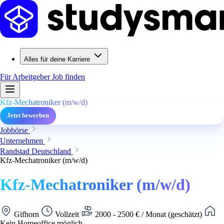
Alles für deine Karriere
Für Arbeitgeber
Job finden
Kfz-Mechatroniker (m/w/d)
Jetzt bewerben
Jobbörse
Unternehmen
Randstad Deutschland
Kfz-Mechatroniker (m/w/d)
Kfz-Mechatroniker (m/w/d)
Gifhorn
Vollzeit
2000 - 2500 € / Monat (geschätzt)
Kein Homeoffice möglich