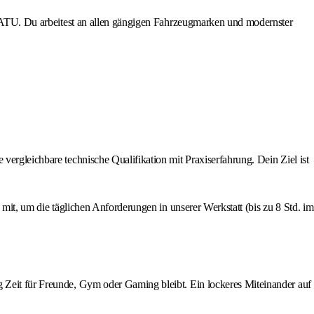
bei ATU. Du arbeitest an allen gängigen Fahrzeugmarken und modernster
vergleichbare technische Qualifikation mit Praxiserfahrung. Dein Ziel ist
 mit, um die täglichen Anforderungen in unserer Werkstatt (bis zu 8 Std. im
g Zeit für Freunde, Gym oder Gaming bleibt. Ein lockeres Miteinander auf