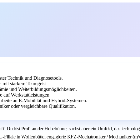
ter Technik und Diagnosetools.
e mit starkem Teamgeist.
rämie und Weiterbildungsmöglichkeiten.
e auf Werkstattleistungen.
rbeite an E-Mobilität und Hybrid-Systemen.
ker oder vergleichbare Qualifikation.
ft! Du bist Profi an der Hebebühne, suchst aber ein Umfeld, das technolo
TU-Filiale in Wolfenbüttel engagierte KFZ-Mechatroniker / Mechaniker (m/w