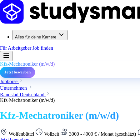
Alles für deine Karriere
Für Arbeitgeber
Job finden
Kfz-Mechatroniker (m/w/d)
Jetzt bewerben
Jobbörse
Unternehmen
Randstad Deutschland
Kfz-Mechatroniker (m/w/d)
Kfz-Mechatroniker (m/w/d)
Wolfenbüttel
Vollzeit
3000 - 4000 € / Monat (geschätzt)
Jetzt bewerben