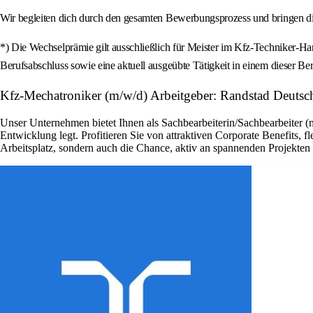
Wir begleiten dich durch den gesamten Bewerbungsprozess und bringen di
*) Die Wechselprämie gilt ausschließlich für Meister im Kfz-Techniker-H
Berufsabschluss sowie eine aktuell ausgeübte Tätigkeit in einem dieser Ber
Kfz-Mechatroniker (m/w/d) Arbeitgeber: Randstad Deutsc
Unser Unternehmen bietet Ihnen als Sachbearbeiterin/Sachbearbeiter (
Entwicklung legt. Profitieren Sie von attraktiven Corporate Benefits, 
Arbeitsplatz, sondern auch die Chance, aktiv an spannenden Projekte