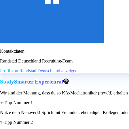
Kontaktdaten:
Randstad Deutschland Recruiting-Team
Profil von Randstad Deutschland anzeigen
StudySmarter Expertenrat
🤫
Wir sind der Meinung, dass du so Kfz-Mechatroniker (m/w/d) erhalten
✨
Tipp Nummer 1
Nutze dein Netzwerk! Sprich mit Freunden, ehemaligen Kollegen oder 
✨
Tipp Nummer 2