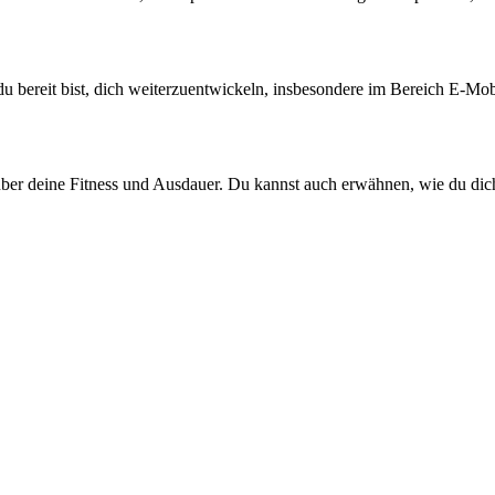
du bereit bist, dich weiterzuentwickeln, insbesondere im Bereich E-Mob
h über deine Fitness und Ausdauer. Du kannst auch erwähnen, wie du dich