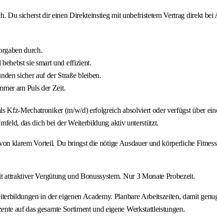
h. Du sicherst dir einen Direkteinstieg mit unbefristetem Vertrag direkt 
orgaben durch.
ehebst sie smart und effizient.
en sicher auf der Straße bleiben.
mmer am Puls der Zeit.
 Kfz-Mechatroniker (m/w/d) erfolgreich absolviert oder verfügst über eine 
mfeld, das dich bei der Weiterbildung aktiv unterstützt.
 von klarem Vorteil. Du bringst die nötige Ausdauer und körperliche Fitness
it attraktiver Vergütung und Bonussystem. Nur 3 Monate Probezeit.
iterbildungen in der eigenen Academy. Planbare Arbeitszeiten, damit genu
ente auf das gesamte Sortiment und eigene Werkstattleistungen.