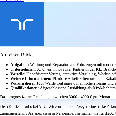
Auf einen Blick
Aufgaben:
Wartung und Reparatur von Fahrzeugen mit moderns
Unternehmen:
ATU, ein innovativer Partner in der Kfz-Branch
Vorteile:
Unbefristeter Vertrag, attraktive Vergütung, Wechselp
Weitere Informationen:
Planbare Arbeitszeiten und fette Rabatt
Warum dieser Job:
Werde Teil eines dynamischen Teams und a
Qualifikationen:
Abgeschlossene Ausbildung als Kfz-Mechatroni
Das prognostizierte Gehalt liegt zwischen 3000 - 4000 € pro Monat.
Dein Karriere-Turbo bei ATU: Wir ebnen dir den Weg in eine starke Zukun
zusammengehört. Als spezialisierter Personalpartner suchen wir für die A