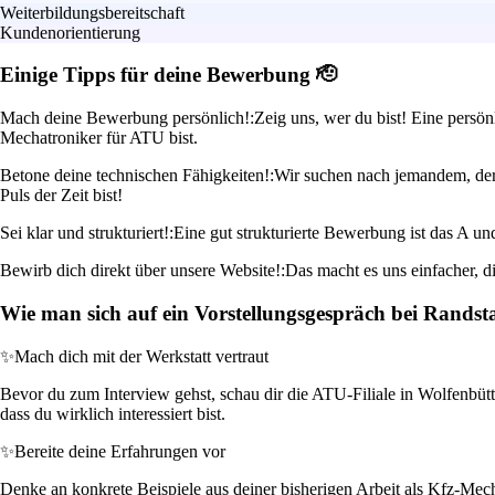
Weiterbildungsbereitschaft
Kundenorientierung
Einige Tipps für deine Bewerbung 🫡
Mach deine Bewerbung persönlich!:
Zeig uns, wer du bist! Eine pers
Mechatroniker für ATU bist.
Betone deine technischen Fähigkeiten!:
Wir suchen nach jemandem, der
Puls der Zeit bist!
Sei klar und strukturiert!:
Eine gut strukturierte Bewerbung ist das A u
Bewirb dich direkt über unsere Website!:
Das macht es uns einfacher, d
Wie man sich auf ein Vorstellungsgespräch bei Randst
✨
Mach dich mit der Werkstatt vertraut
Bevor du zum Interview gehst, schau dir die ATU-Filiale in Wolfenbütt
dass du wirklich interessiert bist.
✨
Bereite deine Erfahrungen vor
Denke an konkrete Beispiele aus deiner bisherigen Arbeit als Kfz-Mech