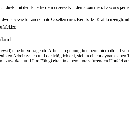
ch direkt mit den Entscheidern unseres Kunden zusammen. Lass uns gemei
andwerk sowie für anerkannte Gesellen eines Berufs des Kraftfahrzeughand
ufsfelder.
hland
m/w/d) eine hervorragende Arbeitsumgebung in einem international ver
flexiblen Arbeitszeiten und der Möglichkeit, sich in einem dynamischen 
n mitzuwirken und Ihre Fähigkeiten in einem unterstützenden Umfeld a