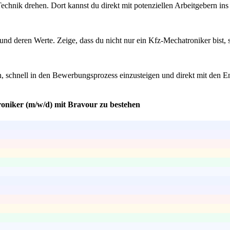
echnik drehen. Dort kannst du direkt mit potenziellen Arbeitgebern i
 und deren Werte. Zeige, dass du nicht nur ein Kfz-Mechatroniker bist
n, schnell in den Bewerbungsprozess einzusteigen und direkt mit den E
roniker (m/w/d) mit Bravour zu bestehen