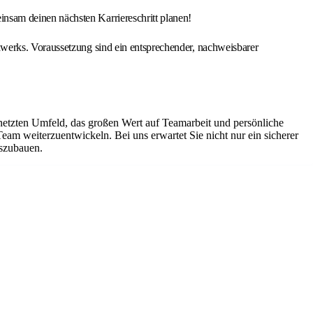
nsam deinen nächsten Karriereschritt planen!
werks. Voraussetzung sind ein entsprechender, nachweisbarer
netzten Umfeld, das großen Wert auf Teamarbeit und persönliche
Team weiterzuentwickeln. Bei uns erwartet Sie nicht nur ein sicherer
uszubauen.