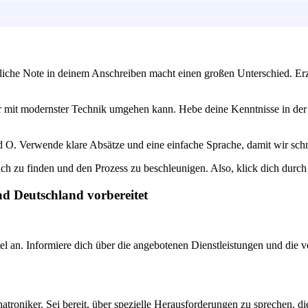
önliche Note in deinem Anschreiben macht einen großen Unterschied. E
 mit modernster Technik umgehen kann. Hebe deine Kenntnisse in der 
nd O. Verwende klare Absätze und eine einfache Sprache, damit wir schn
ich zu finden und den Prozess zu beschleunigen. Also, klick dich durch
ad Deutschland vorbereitet
el an. Informiere dich über die angebotenen Dienstleistungen und die v
atroniker. Sei bereit, über spezielle Herausforderungen zu sprechen, d