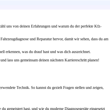
rzähl uns von deinen Erfahrungen und warum du der perfekte Kfz-
Fahrzeugdiagnose und Reparatur hervor, damit wir sehen, dass du am
ell erkennen, was du drauf hast und was dich auszeichnet.
 und lass uns gemeinsam deinen nächsten Karriereschritt planen!
erwendete Technik. So kannst du gezielt Fragen stellen und zeigen,
ie du gemeistert hast, und wie du moderne Diagnosegeräte eingesetzt