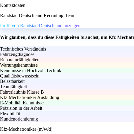
Kontaktdaten:
Randstad Deutschland Recruiting-Team
Profil von Randstad Deutschland anzeigen
Wir glauben, dass du diese Fähigkeiten brauchst, um Kfz-Mechat
Technisches Verständnis
Fahrzeugdiagnose
Reparaturfähigkeiten
Wartungskenntnisse
Kenntnisse in Hochvolt-Technik
Qualitätsbewusstsein
Belastbarkeit
Teamfähigkeit
Fahrerlaubnis Klasse B
Kfz-Mechatroniker Ausbildung
E-Mobilität Kenntnisse
Präzision in der Arbeit
Flexibilität
Kundenorientierung
Kfz-Mechatroniker (m/w/d)