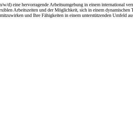
m/w/d) eine hervorragende Arbeitsumgebung in einem international ver
flexiblen Arbeitszeiten und der Möglichkeit, sich in einem dynamischen 
n mitzuwirken und Ihre Fähigkeiten in einem unterstützenden Umfeld a