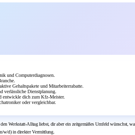
hnik und Computerdiagnosen.
Branche.
raktive Gehaltspakete und Mitarbeiterrabatte.
d verlässliche Dienstplanung.
d entwickle dich zum Kfz-Meister.
atroniker oder vergleichbar.
en Werkstatt-Alltag liebst, dir aber ein zeitgemäßes Umfeld wünschst, war
/w/d) in direkter Vermittlung.