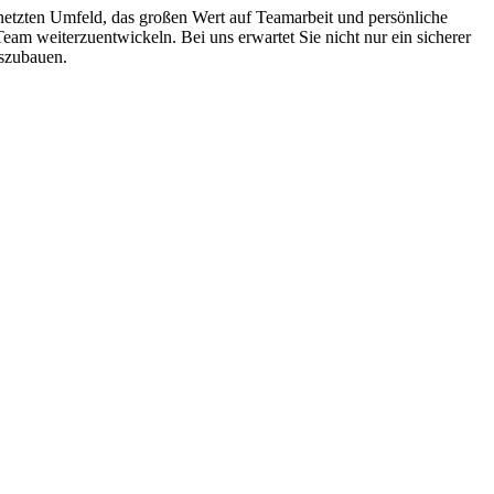
netzten Umfeld, das großen Wert auf Teamarbeit und persönliche
Team weiterzuentwickeln. Bei uns erwartet Sie nicht nur ein sicherer
uszubauen.