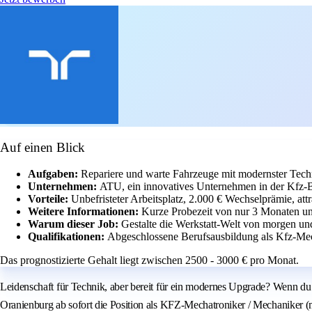
Auf einen Blick
Aufgaben:
Repariere und warte Fahrzeuge mit modernster Tec
Unternehmen:
ATU, ein innovatives Unternehmen in der Kfz-
Vorteile:
Unbefristeter Arbeitsplatz, 2.000 € Wechselprämie, att
Weitere Informationen:
Kurze Probezeit von nur 3 Monaten un
Warum dieser Job:
Gestalte die Werkstatt-Welt von morgen un
Qualifikationen:
Abgeschlossene Berufsausbildung als Kfz-Mech
Das prognostizierte Gehalt liegt zwischen 2500 - 3000 € pro Monat.
Leidenschaft für Technik, aber bereit für ein modernes Upgrade? Wenn du d
Oranienburg ab sofort die Position als KFZ-Mechatroniker / Mechaniker (m