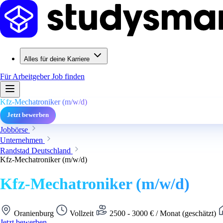
Alles für deine Karriere
Für Arbeitgeber
Job finden
Kfz-Mechatroniker (m/w/d)
Jetzt bewerben
Jobbörse
Unternehmen
Randstad Deutschland
Kfz-Mechatroniker (m/w/d)
Kfz-Mechatroniker (m/w/d)
Oranienburg
Vollzeit
2500 - 3000 € / Monat (geschätzt)
Jetzt bewerben