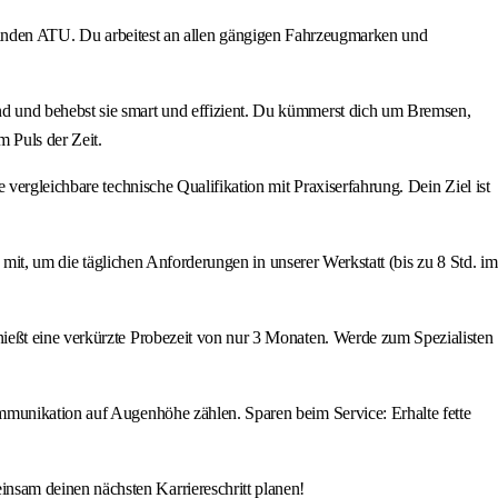
rem Kunden ATU. Du arbeitest an allen gängigen Fahrzeugmarken und
d und behebst sie smart und effizient. Du kümmerst dich um Bremsen,
 Puls der Zeit.
vergleichbare technische Qualifikation mit Praxiserfahrung. Dein Ziel ist
 mit, um die täglichen Anforderungen in unserer Werkstatt (bis zu 8 Std. im
ießt eine verkürzte Probezeit von nur 3 Monaten. Werde zum Spezialisten
mmunikation auf Augenhöhe zählen. Sparen beim Service: Erhalte fette
nsam deinen nächsten Karriereschritt planen!