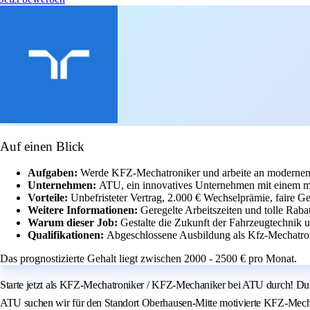
Auf einen Blick
Aufgaben:
Werde KFZ-Mechatroniker und arbeite an modernen
Unternehmen:
ATU, ein innovatives Unternehmen mit einem m
Vorteile:
Unbefristeter Vertrag, 2.000 € Wechselprämie, faire G
Weitere Informationen:
Geregelte Arbeitszeiten und tolle Rabat
Warum dieser Job:
Gestalte die Zukunft der Fahrzeugtechnik u
Qualifikationen:
Abgeschlossene Ausbildung als Kfz-Mechatroni
Das prognostizierte Gehalt liegt zwischen 2000 - 2500 € pro Monat.
Starte jetzt als KFZ-Mechatroniker / KFZ-Mechaniker bei ATU durch! Du br
ATU suchen wir für den Standort Oberhausen-Mitte motivierte KFZ-Mechat