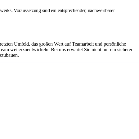
werks. Voraussetzung sind ein entsprechender, nachweisbarer
netzten Umfeld, das großen Wert auf Teamarbeit und persönliche
Team weiterzuentwickeln. Bei uns erwartet Sie nicht nur ein sicherer
uszubauen.