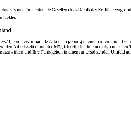
andwerk sowie für anerkannte Gesellen eines Berufs des Kraftfahrzeughand
ufsfelder.
hland
m/w/d) eine hervorragende Arbeitsumgebung in einem international ver
flexiblen Arbeitszeiten und der Möglichkeit, sich in einem dynamischen 
n mitzuwirken und Ihre Fähigkeiten in einem unterstützenden Umfeld a