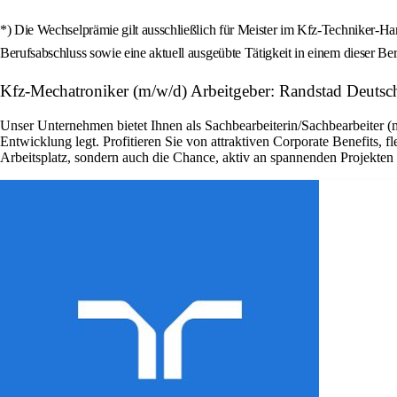
*) Die Wechselprämie gilt ausschließlich für Meister im Kfz-Techniker-H
Berufsabschluss sowie eine aktuell ausgeübte Tätigkeit in einem dieser Ber
Kfz-Mechatroniker (m/w/d) Arbeitgeber: Randstad Deutsc
Unser Unternehmen bietet Ihnen als Sachbearbeiterin/Sachbearbeiter (
Entwicklung legt. Profitieren Sie von attraktiven Corporate Benefits, 
Arbeitsplatz, sondern auch die Chance, aktiv an spannenden Projekte