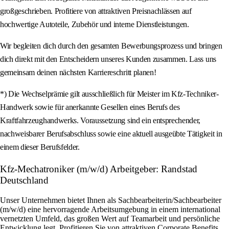
großgeschrieben. Profitiere von attraktiven Preisnachlässen auf
hochwertige Autoteile, Zubehör und interne Dienstleistungen.
Wir begleiten dich durch den gesamten Bewerbungsprozess und bringen
dich direkt mit den Entscheidern unseres Kunden zusammen. Lass uns
gemeinsam deinen nächsten Karriereschritt planen!
*) Die Wechselprämie gilt ausschließlich für Meister im Kfz-Techniker-
Handwerk sowie für anerkannte Gesellen eines Berufs des
Kraftfahrzeughandwerks. Voraussetzung sind ein entsprechender,
nachweisbarer Berufsabschluss sowie eine aktuell ausgeübte Tätigkeit in
einem dieser Berufsfelder.
Kfz-Mechatroniker (m/w/d) Arbeitgeber: Randstad
Deutschland
Unser Unternehmen bietet Ihnen als Sachbearbeiterin/Sachbearbeiter
(m/w/d) eine hervorragende Arbeitsumgebung in einem international
vernetzten Umfeld, das großen Wert auf Teamarbeit und persönliche
Entwicklung legt. Profitieren Sie von attraktiven Corporate Benefits,