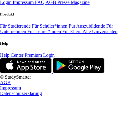
Login
Impressum
FAQ
AGB
Presse
Magazine
Produkt
Für Studierende
Für Schüler*innen
Für Auszubildende
Für
Unternehmen
Für Lehrer*innen
Für Eltern
Alle Universitäten
Help
Help Center
Premium Login
© StudySmarter
AGB
Impressum
Datenschutzerklärung