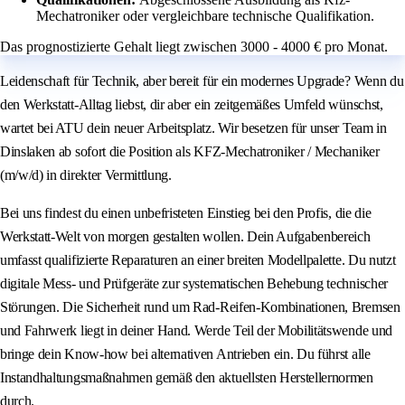
Mechatroniker oder vergleichbare technische Qualifikation.
Das prognostizierte Gehalt liegt zwischen 3000 - 4000 € pro Monat.
Leidenschaft für Technik, aber bereit für ein modernes Upgrade? Wenn du
den Werkstatt-Alltag liebst, dir aber ein zeitgemäßes Umfeld wünschst,
wartet bei ATU dein neuer Arbeitsplatz. Wir besetzen für unser Team in
Dinslaken ab sofort die Position als KFZ-Mechatroniker / Mechaniker
(m/w/d) in direkter Vermittlung.
Bei uns findest du einen unbefristeten Einstieg bei den Profis, die die
Werkstatt-Welt von morgen gestalten wollen. Dein Aufgabenbereich
umfasst qualifizierte Reparaturen an einer breiten Modellpalette. Du nutzt
digitale Mess- und Prüfgeräte zur systematischen Behebung technischer
Störungen. Die Sicherheit rund um Rad-Reifen-Kombinationen, Bremsen
und Fahrwerk liegt in deiner Hand. Werde Teil der Mobilitätswende und
bringe dein Know-how bei alternativen Antrieben ein. Du führst alle
Instandhaltungsmaßnahmen gemäß den aktuellsten Herstellernormen
durch.