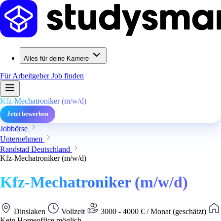
Alles für deine Karriere
Für Arbeitgeber
Job finden
Kfz-Mechatroniker (m/w/d)
Jetzt bewerben
Jobbörse
Unternehmen
Randstad Deutschland
Kfz-Mechatroniker (m/w/d)
Kfz-Mechatroniker (m/w/d)
Dinslaken
Vollzeit
3000 - 4000 € / Monat (geschätzt)
Kein Homeoffice möglich