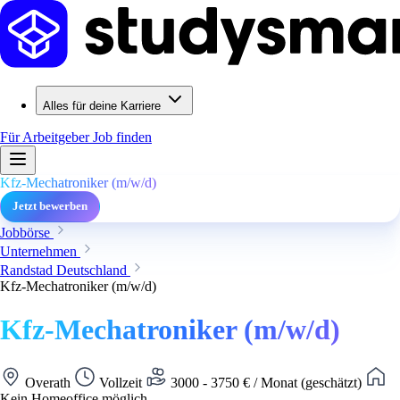
Alles für deine Karriere
Für Arbeitgeber
Job finden
Kfz-Mechatroniker (m/w/d)
Jetzt bewerben
Jobbörse
Unternehmen
Randstad Deutschland
Kfz-Mechatroniker (m/w/d)
Kfz-Mechatroniker (m/w/d)
Overath
Vollzeit
3000 - 3750 € / Monat (geschätzt)
Kein Homeoffice möglich