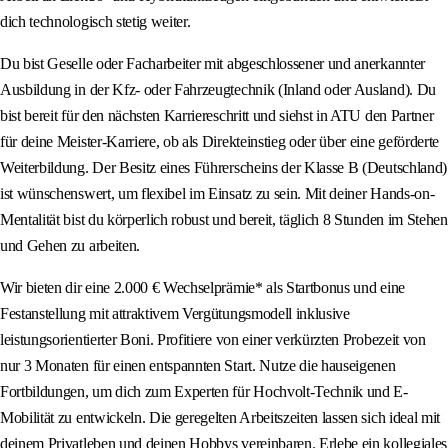
dich technologisch stetig weiter.
Du bist Geselle oder Facharbeiter mit abgeschlossener und anerkannter
Ausbildung in der Kfz- oder Fahrzeugtechnik (Inland oder Ausland). Du
bist bereit für den nächsten Karriereschritt und siehst in ATU den Partner
für deine Meister-Karriere, ob als Direkteinstieg oder über eine geförderte
Weiterbildung. Der Besitz eines Führerscheins der Klasse B (Deutschland)
ist wünschenswert, um flexibel im Einsatz zu sein. Mit deiner Hands-on-
Mentalität bist du körperlich robust und bereit, täglich 8 Stunden im Stehen
und Gehen zu arbeiten.
Wir bieten dir eine 2.000 € Wechselprämie* als Startbonus und eine
Festanstellung mit attraktivem Vergütungsmodell inklusive
leistungsorientierter Boni. Profitiere von einer verkürzten Probezeit von
nur 3 Monaten für einen entspannten Start. Nutze die hauseigenen
Fortbildungen, um dich zum Experten für Hochvolt-Technik und E-
Mobilität zu entwickeln. Die geregelten Arbeitszeiten lassen sich ideal mit
deinem Privatleben und deinen Hobbys vereinbaren. Erlebe ein kollegiales