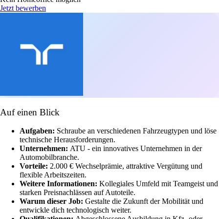
Jetzt bewerben
Auf einen Blick
Aufgaben:
Schraube an verschiedenen Fahrzeugtypen und löse
technische Herausforderungen.
Unternehmen:
ATU - ein innovatives Unternehmen in der
Automobilbranche.
Vorteile:
2.000 € Wechselprämie, attraktive Vergütung und
flexible Arbeitszeiten.
Weitere Informationen:
Kollegiales Umfeld mit Teamgeist und
starken Preisnachlässen auf Autoteile.
Warum dieser Job:
Gestalte die Zukunft der Mobilität und
entwickle dich technologisch weiter.
Qualifikationen:
Abgeschlossene Ausbildung in Kfz- oder