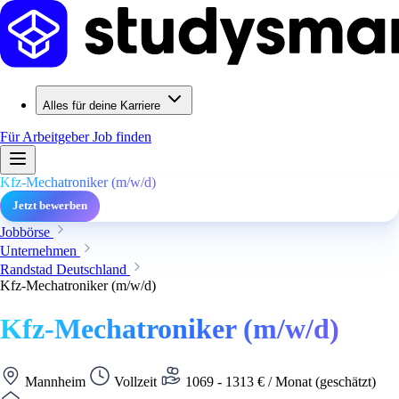
Alles für deine Karriere
Für Arbeitgeber
Job finden
Kfz-Mechatroniker (m/w/d)
Jetzt bewerben
Jobbörse
Unternehmen
Randstad Deutschland
Kfz-Mechatroniker (m/w/d)
Kfz-Mechatroniker (m/w/d)
Mannheim
Vollzeit
1069 - 1313 € / Monat (geschätzt)