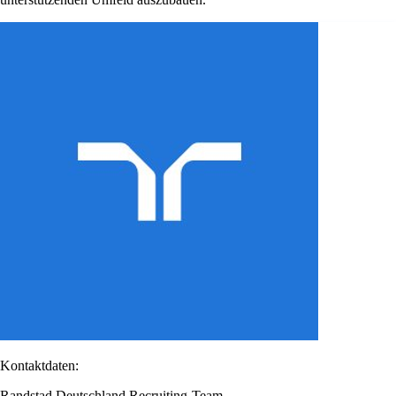
Kontaktdaten:
Randstad Deutschland Recruiting-Team