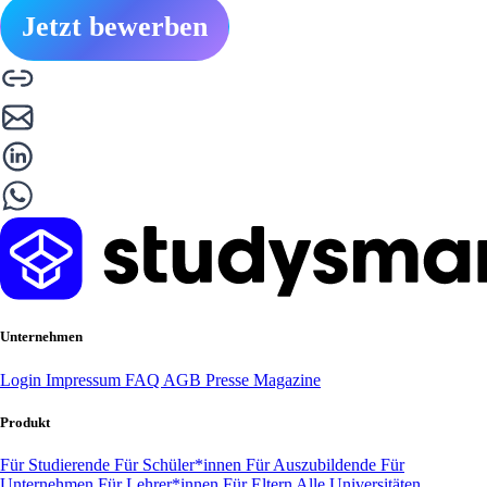
Jetzt bewerben
Unternehmen
Login
Impressum
FAQ
AGB
Presse
Magazine
Produkt
Für Studierende
Für Schüler*innen
Für Auszubildende
Für
Unternehmen
Für Lehrer*innen
Für Eltern
Alle Universitäten