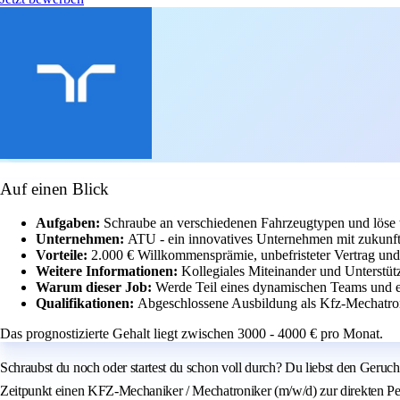
Auf einen Blick
Aufgaben:
Schraube an verschiedenen Fahrzeugtypen und löse 
Unternehmen:
ATU - ein innovatives Unternehmen mit zukunftso
Vorteile:
2.000 € Willkommensprämie, unbefristeter Vertrag und 
Weitere Informationen:
Kollegiales Miteinander und Unterstüt
Warum dieser Job:
Werde Teil eines dynamischen Teams und e
Qualifikationen:
Abgeschlossene Ausbildung als Kfz-Mechatroni
Das prognostizierte Gehalt liegt zwischen 3000 - 4000 € pro Monat.
Schraubst du noch oder startest du schon voll durch? Du liebst den Geruc
Zeitpunkt einen KFZ-Mechaniker / Mechatroniker (m/w/d) zur direkten Pers