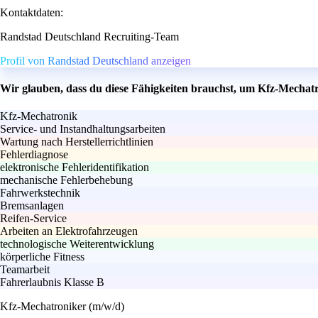
Kontaktdaten:
Randstad Deutschland Recruiting-Team
Profil von Randstad Deutschland anzeigen
Wir glauben, dass du diese Fähigkeiten brauchst, um Kfz-Mechat
Kfz-Mechatronik
Service- und Instandhaltungsarbeiten
Wartung nach Herstellerrichtlinien
Fehlerdiagnose
elektronische Fehleridentifikation
mechanische Fehlerbehebung
Fahrwerkstechnik
Bremsanlagen
Reifen-Service
Arbeiten an Elektrofahrzeugen
technologische Weiterentwicklung
körperliche Fitness
Teamarbeit
Fahrerlaubnis Klasse B
Kfz-Mechatroniker (m/w/d)