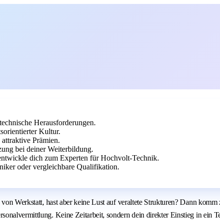
technische Herausforderungen.
rientierter Kultur.
attraktive Prämien.
zung bei deiner Weiterbildung.
ntwickle dich zum Experten für Hochvolt-Technik.
ker oder vergleichbare Qualifikation.
h von Werkstatt, hast aber keine Lust auf veraltete Strukturen? Dann komm
onalvermittlung. Keine Zeitarbeit, sondern dein direkter Einstieg in ein 