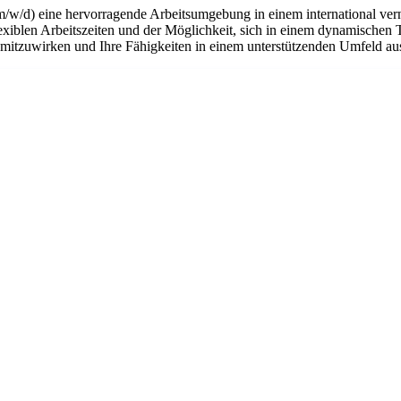
m/w/d) eine hervorragende Arbeitsumgebung in einem international ver
flexiblen Arbeitszeiten und der Möglichkeit, sich in einem dynamischen 
n mitzuwirken und Ihre Fähigkeiten in einem unterstützenden Umfeld a