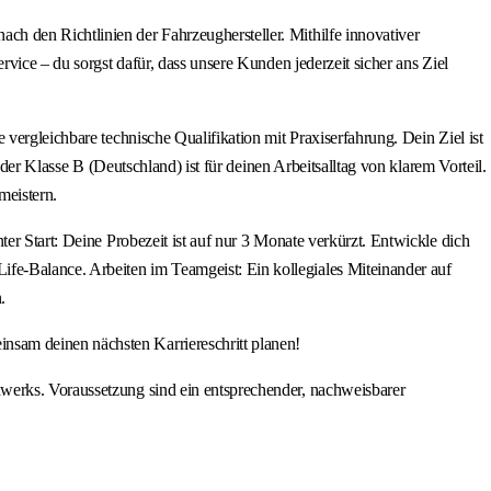
h den Richtlinien der Fahrzeughersteller. Mithilfe innovativer
vice – du sorgst dafür, dass unsere Kunden jederzeit sicher ans Ziel
vergleichbare technische Qualifikation mit Praxiserfahrung. Dein Ziel ist
der Klasse B (Deutschland) ist für deinen Arbeitsalltag von klarem Vorteil.
meistern.
er Start: Deine Probezeit ist auf nur 3 Monate verkürzt. Entwickle dich
fe-Balance. Arbeiten im Teamgeist: Ein kollegiales Miteinander auf
.
nsam deinen nächsten Karriereschritt planen!
werks. Voraussetzung sind ein entsprechender, nachweisbarer