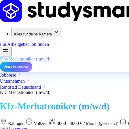
Alles für deine Karriere
Für Arbeitgeber
Job finden
Kfz-Mechatroniker (m/w/d)
Jetzt bewerben
Jobbörse
Unternehmen
Randstad Deutschland
Kfz-Mechatroniker (m/w/d)
Kfz-Mechatroniker (m/w/d)
Ratingen
Vollzeit
3000 - 4000 € / Monat (geschätzt)
K
Jetzt bewerben