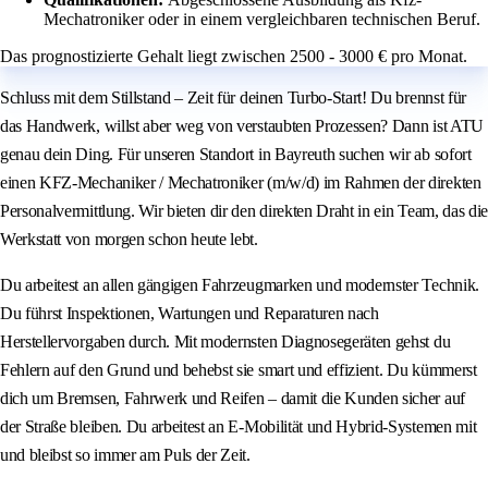
Mechatroniker oder in einem vergleichbaren technischen Beruf.
Das prognostizierte Gehalt liegt zwischen 2500 - 3000 € pro Monat.
Schluss mit dem Stillstand – Zeit für deinen Turbo-Start! Du brennst für
das Handwerk, willst aber weg von verstaubten Prozessen? Dann ist ATU
genau dein Ding. Für unseren Standort in Bayreuth suchen wir ab sofort
einen KFZ-Mechaniker / Mechatroniker (m/w/d) im Rahmen der direkten
Personalvermittlung. Wir bieten dir den direkten Draht in ein Team, das die
Werkstatt von morgen schon heute lebt.
Du arbeitest an allen gängigen Fahrzeugmarken und modernster Technik.
Du führst Inspektionen, Wartungen und Reparaturen nach
Herstellervorgaben durch. Mit modernsten Diagnosegeräten gehst du
Fehlern auf den Grund und behebst sie smart und effizient. Du kümmerst
dich um Bremsen, Fahrwerk und Reifen – damit die Kunden sicher auf
der Straße bleiben. Du arbeitest an E-Mobilität und Hybrid-Systemen mit
und bleibst so immer am Puls der Zeit.