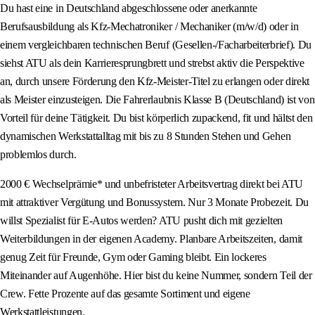
Du hast eine in Deutschland abgeschlossene oder anerkannte
Berufsausbildung als Kfz-Mechatroniker / Mechaniker (m/w/d) oder in
einem vergleichbaren technischen Beruf (Gesellen-/Facharbeiterbrief). Du
siehst ATU als dein Karrieresprungbrett und strebst aktiv die Perspektive
an, durch unsere Förderung den Kfz-Meister-Titel zu erlangen oder direkt
als Meister einzusteigen. Die Fahrerlaubnis Klasse B (Deutschland) ist von
Vorteil für deine Tätigkeit. Du bist körperlich zupackend, fit und hältst den
dynamischen Werkstattalltag mit bis zu 8 Stunden Stehen und Gehen
problemlos durch.
2000 € Wechselprämie* und unbefristeter Arbeitsvertrag direkt bei ATU
mit attraktiver Vergütung und Bonussystem. Nur 3 Monate Probezeit. Du
willst Spezialist für E-Autos werden? ATU pusht dich mit gezielten
Weiterbildungen in der eigenen Academy. Planbare Arbeitszeiten, damit
genug Zeit für Freunde, Gym oder Gaming bleibt. Ein lockeres
Miteinander auf Augenhöhe. Hier bist du keine Nummer, sondern Teil der
Crew. Fette Prozente auf das gesamte Sortiment und eigene
Werkstattleistungen.