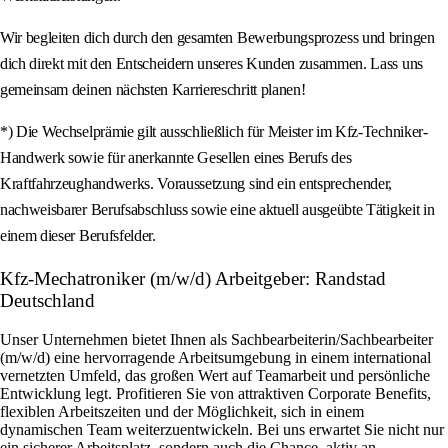
Wir begleiten dich durch den gesamten Bewerbungsprozess und bringen
dich direkt mit den Entscheidern unseres Kunden zusammen. Lass uns
gemeinsam deinen nächsten Karriereschritt planen!
*) Die Wechselprämie gilt ausschließlich für Meister im Kfz-Techniker-
Handwerk sowie für anerkannte Gesellen eines Berufs des
Kraftfahrzeughandwerks. Voraussetzung sind ein entsprechender,
nachweisbarer Berufsabschluss sowie eine aktuell ausgeübte Tätigkeit in
einem dieser Berufsfelder.
Kfz-Mechatroniker (m/w/d) Arbeitgeber: Randstad
Deutschland
Unser Unternehmen bietet Ihnen als Sachbearbeiterin/Sachbearbeiter
(m/w/d) eine hervorragende Arbeitsumgebung in einem international
vernetzten Umfeld, das großen Wert auf Teamarbeit und persönliche
Entwicklung legt. Profitieren Sie von attraktiven Corporate Benefits,
flexiblen Arbeitszeiten und der Möglichkeit, sich in einem
dynamischen Team weiterzuentwickeln. Bei uns erwartet Sie nicht nur
ein sicherer Arbeitsplatz, sondern auch die Chance, aktiv an