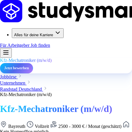
Alles für deine Karriere
Für Arbeitgeber
Job finden
Kfz-Mechatroniker (m/w/d)
Jetzt bewerben
Jobbörse
Unternehmen
Randstad Deutschland
Kfz-Mechatroniker (m/w/d)
Kfz-Mechatroniker (m/w/d)
Bayreuth
Vollzeit
2500 - 3000 € / Monat (geschätzt)
Kein Homeoffice möglich