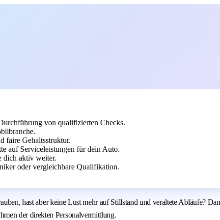
Durchführung von qualifizierten Checks.
bilbranche.
 faire Gehaltsstruktur.
te auf Serviceleistungen für dein Auto.
 dich aktiv weiter.
ker oder vergleichbare Qualifikation.
hrauben, hast aber keine Lust mehr auf Stillstand und veraltete Abläufe? 
men der direkten Personalvermittlung.