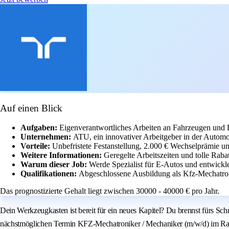
Auf einen Blick
Aufgaben:
Eigenverantwortliches Arbeiten an Fahrzeugen und 
Unternehmen:
ATU, ein innovativer Arbeitgeber in der Automo
Vorteile:
Unbefristete Festanstellung, 2.000 € Wechselprämie und
Weitere Informationen:
Geregelte Arbeitszeiten und tolle Rabat
Warum dieser Job:
Werde Spezialist für E-Autos und entwickle
Qualifikationen:
Abgeschlossene Ausbildung als Kfz-Mechatroni
Das prognostizierte Gehalt liegt zwischen 30000 - 40000 € pro Jahr.
Dein Werkzeugkasten ist bereit für ein neues Kapitel? Du brennst fürs Sc
nächstmöglichen Termin KFZ-Mechatroniker / Mechaniker (m/w/d) im Rah