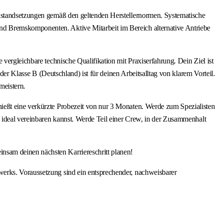
Instandsetzungen gemäß den geltenden Herstellernormen. Systematische
nd Bremskomponenten. Aktive Mitarbeit im Bereich alternative Antriebe
vergleichbare technische Qualifikation mit Praxiserfahrung. Dein Ziel ist
der Klasse B (Deutschland) ist für deinen Arbeitsalltag von klarem Vorteil.
meistern.
ießt eine verkürzte Probezeit von nur 3 Monaten. Werde zum Spezialisten
s ideal vereinbaren kannst. Werde Teil einer Crew, in der Zusammenhalt
nsam deinen nächsten Karriereschritt planen!
erks. Voraussetzung sind ein entsprechender, nachweisbarer