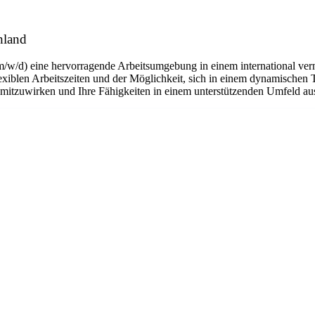
hland
m/w/d) eine hervorragende Arbeitsumgebung in einem international ver
flexiblen Arbeitszeiten und der Möglichkeit, sich in einem dynamischen 
n mitzuwirken und Ihre Fähigkeiten in einem unterstützenden Umfeld a