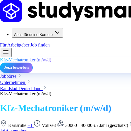
Alles für deine Karriere
Für Arbeitgeber
Job finden
Kfz-Mechatroniker (m/w/d)
Jetzt bewerben
Jobbörse
Unternehmen
Randstad Deutschland
Kfz-Mechatroniker (m/w/d)
Kfz-Mechatroniker (m/w/d)
Karlsruhe
+1
Vollzeit
30000 - 40000 € / Jahr (geschätzt)
Jetzt bewerben