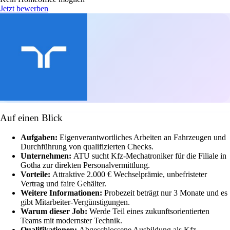
Jetzt bewerben
Auf einen Blick
Aufgaben:
Eigenverantwortliches Arbeiten an Fahrzeugen und
Durchführung von qualifizierten Checks.
Unternehmen:
ATU sucht Kfz-Mechatroniker für die Filiale in
Gotha zur direkten Personalvermittlung.
Vorteile:
Attraktive 2.000 € Wechselprämie, unbefristeter
Vertrag und faire Gehälter.
Weitere Informationen:
Probezeit beträgt nur 3 Monate und es
gibt Mitarbeiter-Vergünstigungen.
Warum dieser Job:
Werde Teil eines zukunftsorientierten
Teams mit modernster Technik.
Qualifikationen:
Abgeschlossene Ausbildung als Kfz-