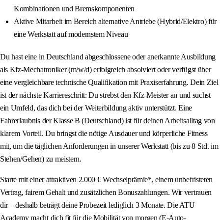
Kombinationen und Bremskomponenten
Aktive Mitarbeit im Bereich alternative Antriebe (Hybrid/Elektro) für
eine Werkstatt auf modernstem Niveau
Du hast eine in Deutschland abgeschlossene oder anerkannte Ausbildung
als Kfz-Mechatroniker (m/w/d) erfolgreich absolviert oder verfügst über
eine vergleichbare technische Qualifikation mit Praxiserfahrung. Dein Ziel
ist der nächste Karriereschritt: Du strebst den Kfz-Meister an und suchst
ein Umfeld, das dich bei der Weiterbildung aktiv unterstützt. Eine
Fahrerlaubnis der Klasse B (Deutschland) ist für deinen Arbeitsalltag von
klarem Vorteil. Du bringst die nötige Ausdauer und körperliche Fitness
mit, um die täglichen Anforderungen in unserer Werkstatt (bis zu 8 Std. im
Stehen/Gehen) zu meistern.
Starte mit einer attraktiven 2.000 € Wechselprämie*, einem unbefristeten
Vertrag, fairem Gehalt und zusätzlichen Bonuszahlungen. Wir vertrauen
dir – deshalb beträgt deine Probezeit lediglich 3 Monate. Die ATU
Academy macht dich fit für die Mobilität von morgen (E-Auto-