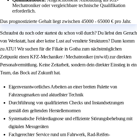
Mechatroniker oder vergleichbare technische Qualifikation
erforderlich.
Das prognostizierte Gehalt liegt zwischen 45000 - 65000 € pro Jahr.
Schraubst du noch oder startest du schon voll durch? Du liebst den Geruch
von Werkstatt, hast aber keine Lust auf veraltete Strukturen? Dann komm
zu ATU! Wir suchen für die Filiale in Gotha zum nächstmöglichen
Zeitpunkt einen KFZ-Mechaniker / Mechatroniker (m/w/d) zur direkten
Personalvermittlung. Keine Zeitarbeit, sondern dein direkter Einstieg in ein
Team, das Bock auf Zukunft hat.
Eigenverantwortliches Arbeiten an einer breiten Palette von
Fahrzeugmarken und aktuellster Technik
Durchführung von qualifizierten Checks und Instandsetzungen
gemäß den geltenden Herstellernormen
Systematische Fehlerdiagnose und effiziente Störungsbehebung mit
digitalen Messgeräten
Fachgerechter Service rund um Fahrwerk, Rad-Reifen-