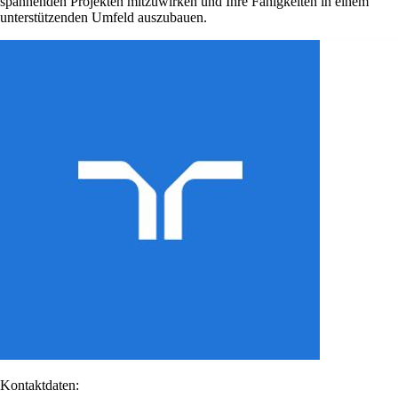
spannenden Projekten mitzuwirken und Ihre Fähigkeiten in einem
unterstützenden Umfeld auszubauen.
Kontaktdaten: