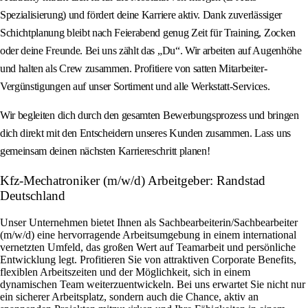
Spezialisierung) und fördert deine Karriere aktiv. Dank zuverlässiger
Schichtplanung bleibt nach Feierabend genug Zeit für Training, Zocken
oder deine Freunde. Bei uns zählt das „Du“. Wir arbeiten auf Augenhöhe
und halten als Crew zusammen. Profitiere von satten Mitarbeiter-
Vergünstigungen auf unser Sortiment und alle Werkstatt-Services.
Wir begleiten dich durch den gesamten Bewerbungsprozess und bringen
dich direkt mit den Entscheidern unseres Kunden zusammen. Lass uns
gemeinsam deinen nächsten Karriereschritt planen!
Kfz-Mechatroniker (m/w/d) Arbeitgeber: Randstad
Deutschland
Unser Unternehmen bietet Ihnen als Sachbearbeiterin/Sachbearbeiter
(m/w/d) eine hervorragende Arbeitsumgebung in einem international
vernetzten Umfeld, das großen Wert auf Teamarbeit und persönliche
Entwicklung legt. Profitieren Sie von attraktiven Corporate Benefits,
flexiblen Arbeitszeiten und der Möglichkeit, sich in einem
dynamischen Team weiterzuentwickeln. Bei uns erwartet Sie nicht nur
ein sicherer Arbeitsplatz, sondern auch die Chance, aktiv an