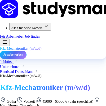
Alles für deine Karriere
Für Arbeitgeber
Job finden
Kfz-Mechatroniker (m/w/d)
Jetzt bewerben
Jobbörse
Unternehmen
Randstad Deutschland
Kfz-Mechatroniker (m/w/d)
Kfz-Mechatroniker (m/w/d)
Gotha
Vollzeit
45000 - 65000 € / Jahr (geschätzt)
Kein Homeoffice möglich