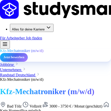
Alles für deine Karriere
Für Arbeitgeber
Job finden
Kfz-Mechatroniker (m/w/d)
Jetzt bewerben
Jobbörse
Unternehmen
Randstad Deutschland
Kfz-Mechatroniker (m/w/d)
Kfz-Mechatroniker (m/w/d)
Bad Tölz
Vollzeit
3000 - 3750 € / Monat (geschätzt)
Kein Homeoffice möglich