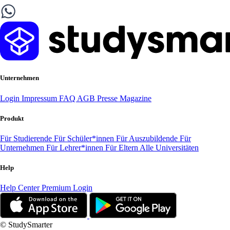
Unternehmen
Login
Impressum
FAQ
AGB
Presse
Magazine
Produkt
Für Studierende
Für Schüler*innen
Für Auszubildende
Für
Unternehmen
Für Lehrer*innen
Für Eltern
Alle Universitäten
Help
Help Center
Premium Login
© StudySmarter