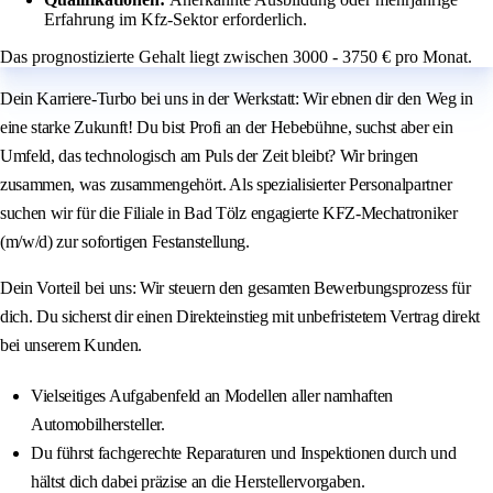
Erfahrung im Kfz-Sektor erforderlich.
Das prognostizierte Gehalt liegt zwischen 3000 - 3750 € pro Monat.
Dein Karriere-Turbo bei uns in der Werkstatt: Wir ebnen dir den Weg in
eine starke Zukunft! Du bist Profi an der Hebebühne, suchst aber ein
Umfeld, das technologisch am Puls der Zeit bleibt? Wir bringen
zusammen, was zusammengehört. Als spezialisierter Personalpartner
suchen wir für die Filiale in Bad Tölz engagierte KFZ-Mechatroniker
(m/w/d) zur sofortigen Festanstellung.
Dein Vorteil bei uns: Wir steuern den gesamten Bewerbungsprozess für
dich. Du sicherst dir einen Direkteinstieg mit unbefristetem Vertrag direkt
bei unserem Kunden.
Vielseitiges Aufgabenfeld an Modellen aller namhaften
Automobilhersteller.
Du führst fachgerechte Reparaturen und Inspektionen durch und
hältst dich dabei präzise an die Herstellervorgaben.