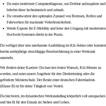
Du nutzt modernste Computerdiagnose, um Defekte aufzuspüren und
behebst diese fachmännisch und zeitnah.
Du verantwortest den optimalen Zustand von Bremsen, Reifen und
Fahrwerken für maximale Verkehrssicherheit.
Werde Experte für E-Mobility und lerne den Umgang mit modernsten
Hochvolt-Systemen direkt in der Praxis.
Du verfügst über eine anerkannte Ausbildung im Kfz-Sektor oder konntest
bereits mehrjährige einschlägige Berufserfahrung in einer Werkstatt
sammeln.
Wir fördern deine Karriere: Du hast den festen Wunsch, Kfz-Meister zu
werden, und nutzt unsere Angebote für den Direkteinstieg oder die
geförderte Meisterschule. Der Besitz einer deutschen Fahrerlaubnis
(Klasse B) ist für deine Tätigkeit von Vorteil.
Du bist bereit, im dynamischen Werkstattalltag körperlich voll anzupacken
und bist fit für den Einsatz im Stehen und Gehen.