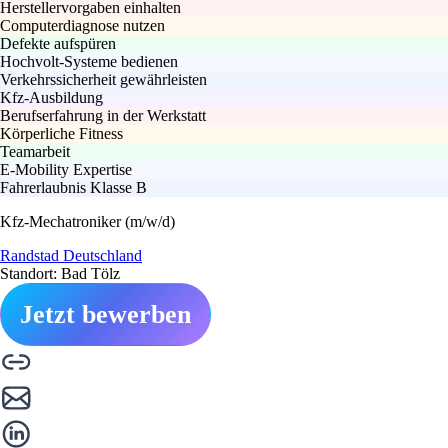
Herstellervorgaben einhalten
Computerdiagnose nutzen
Defekte aufspüren
Hochvolt-Systeme bedienen
Verkehrssicherheit gewährleisten
Kfz-Ausbildung
Berufserfahrung in der Werkstatt
Körperliche Fitness
Teamarbeit
E-Mobility Expertise
Fahrerlaubnis Klasse B
Kfz-Mechatroniker (m/w/d)
Randstad Deutschland
Standort: Bad Tölz
Jetzt bewerben