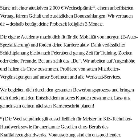
Starte mit einer attraktiven 2.000 € Wechselprämie*, einem unbefristeten
Vertrag, fairem Gehalt und zusätzlichen Bonuszahlungen. Wir vertrauen
dir – deshalb beträgt deine Probezeit lediglich 3 Monate.
Die eigene Academy macht dich fit für die Mobilität von morgen (E-Auto-
Spezialisierung) und fördert deine Karriere aktiv. Dank verlässlicher
Schichtplanung bleibt nach Feierabend genug Zeit für Training, Zocken
oder deine Freunde. Bei uns zählt das „Du“. Wir arbeiten auf Augenhöhe
und halten als Crew zusammen. Profitiere von satten Mitarbeiter-
Vergünstigungen auf unser Sortiment und alle Werkstatt-Services.
Wir begleiten dich durch den gesamten Bewerbungsprozess und bringen
dich direkt mit den Entscheidern unseres Kunden zusammen. Lass uns
gemeinsam deinen nächsten Karriereschritt planen!
*) Die Wechselprämie gilt ausschließlich für Meister im Kfz-Techniker-
Handwerk sowie für anerkannte Gesellen eines Berufs des
Kraftfahrzeughandwerks. Voraussetzung sind ein entsprechender,