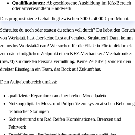
Qualifikationen:
Abgeschlossene Ausbildung im Kfz-Bereich
oder artverwandtem Handwerk.
Das prognostizierte Gehalt liegt zwischen 3000 - 4000 € pro Monat.
Schraubst du noch oder startest du schon voll durch? Du liebst den Geruch
von Werkstatt, hast aber keine Lust auf veraltete Strukturen? Dann komm
zu uns ins Werkstatt-Team! Wir suchen für die Filiale in Fürstenfeldbruck
zum nächstmöglichen Zeitpunkt einen KFZ-Mechaniker / Mechatroniker
(m/w/d) zur direkten Personalvermittlung. Keine Zeitarbeit, sondern dein
direkter Einstieg in ein Team, das Bock auf Zukunft hat.
Dein Aufgabenbereich umfasst:
qualifizierte Reparaturen an einer breiten Modellpalette
Nutzung digitaler Mess- und Prüfgeräte zur systematischen Behebung
technischer Störungen
Sicherheit rund um Rad-Reifen-Kombinationen, Bremsen und
Fahrwerk
Durchführung aller Instandhaltungsmaßnahmen gemäß den