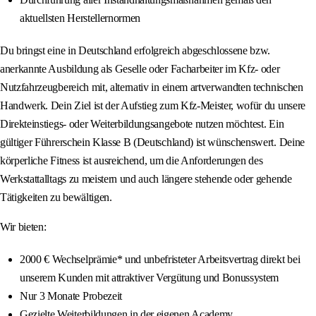
aktuellsten Herstellernormen
Du bringst eine in Deutschland erfolgreich abgeschlossene bzw.
anerkannte Ausbildung als Geselle oder Facharbeiter im Kfz- oder
Nutzfahrzeugbereich mit, alternativ in einem artverwandten technischen
Handwerk. Dein Ziel ist der Aufstieg zum Kfz-Meister, wofür du unsere
Direkteinstiegs- oder Weiterbildungsangebote nutzen möchtest. Ein
gültiger Führerschein Klasse B (Deutschland) ist wünschenswert. Deine
körperliche Fitness ist ausreichend, um die Anforderungen des
Werkstattalltags zu meistern und auch längere stehende oder gehende
Tätigkeiten zu bewältigen.
Wir bieten:
2000 € Wechselprämie* und unbefristeter Arbeitsvertrag direkt bei
unserem Kunden mit attraktiver Vergütung und Bonussystem
Nur 3 Monate Probezeit
Gezielte Weiterbildungen in der eigenen Academy