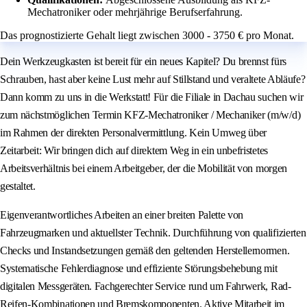
Mechatroniker oder mehrjährige Berufserfahrung.
Das prognostizierte Gehalt liegt zwischen 3000 - 3750 € pro Monat.
Dein Werkzeugkasten ist bereit für ein neues Kapitel? Du brennst fürs
Schrauben, hast aber keine Lust mehr auf Stillstand und veraltete Abläufe?
Dann komm zu uns in die Werkstatt! Für die Filiale in Dachau suchen wir
zum nächstmöglichen Termin KFZ-Mechatroniker / Mechaniker (m/w/d)
im Rahmen der direkten Personalvermittlung. Kein Umweg über
Zeitarbeit: Wir bringen dich auf direktem Weg in ein unbefristetes
Arbeitsverhältnis bei einem Arbeitgeber, der die Mobilität von morgen
gestaltet.
Eigenverantwortliches Arbeiten an einer breiten Palette von
Fahrzeugmarken und aktuellster Technik. Durchführung von qualifizierten
Checks und Instandsetzungen gemäß den geltenden Herstellernormen.
Systematische Fehlerdiagnose und effiziente Störungsbehebung mit
digitalen Messgeräten. Fachgerechter Service rund um Fahrwerk, Rad-
Reifen-Kombinationen und Bremskomponenten. Aktive Mitarbeit im