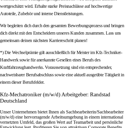
wertgeschätzt wird. Erhalte starke Preisnachlässe auf hochwertige
Autoteile, Zubehör und interne Dienstleistungen.
Wir begleiten dich durch den gesamten Bewerbungsprozess und bringen
dich direkt mit den Entscheidern unseres Kunden zusammen. Lass uns
gemeinsam deinen nächsten Karriereschritt planen!
*) Die Wechselprämie gilt ausschließlich für Meister im Kfz-Techniker-
Handwerk sowie für anerkannte Gesellen eines Berufs des
Kraftfahrzeughandwerks. Voraussetzung sind ein entsprechender,
nachweisbarer Berufsabschluss sowie eine aktuell ausgeübte Tätigkeit in
einem dieser Berufsfelder.
Kfz-Mechatroniker (m/w/d) Arbeitgeber: Randstad
Deutschland
Unser Unternehmen bietet Ihnen als Sachbearbeiterin/Sachbearbeiter
(m/w/d) eine hervorragende Arbeitsumgebung in einem international
vernetzten Umfeld, das großen Wert auf Teamarbeit und persönliche
Entwicklung legt. Profitieren Sie von attraktiven Corporate Benefits,