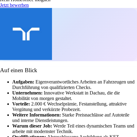
Jetzt bewerben
Auf einen Blick
Aufgaben:
Eigenverantwortliches Arbeiten an Fahrzeugen und
Durchführung von qualifizierten Checks.
Unternehmen:
Innovative Werkstatt in Dachau, die die
Mobilität von morgen gestaltet.
Vorteile:
2.000 € Wechselprämie, Festanstellung, attraktive
Vergütung und verkürzte Probezeit.
Weitere Informationen:
Starke Preisnachlässe auf Autoteile
und interne Dienstleistungen.
Warum dieser Job:
Werde Teil eines dynamischen Teams und
arbeite mit modernster Technik.
Qualifikationen:
Abgeschlossene Ausbildung als KFZ-