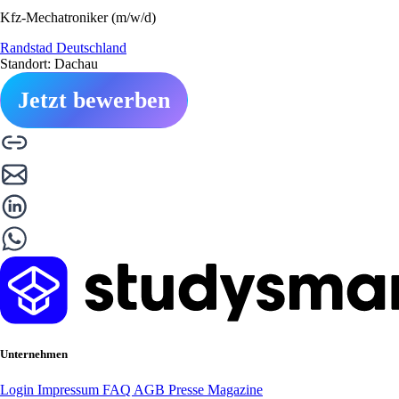
Kfz-Mechatroniker (m/w/d)
Randstad Deutschland
Standort: Dachau
Jetzt bewerben
Unternehmen
Login
Impressum
FAQ
AGB
Presse
Magazine