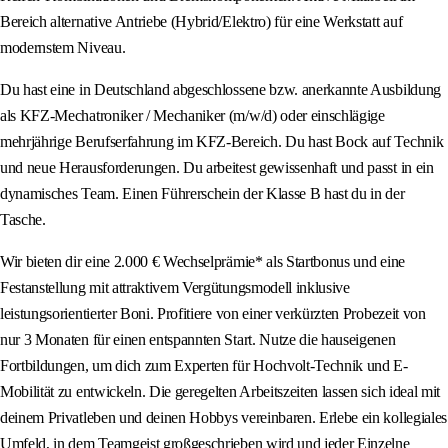
Bereich alternative Antriebe (Hybrid/Elektro) für eine Werkstatt auf
modernstem Niveau.
Du hast eine in Deutschland abgeschlossene bzw. anerkannte Ausbildung
als KFZ-Mechatroniker / Mechaniker (m/w/d) oder einschlägige
mehrjährige Berufserfahrung im KFZ-Bereich. Du hast Bock auf Technik
und neue Herausforderungen. Du arbeitest gewissenhaft und passt in ein
dynamisches Team. Einen Führerschein der Klasse B hast du in der
Tasche.
Wir bieten dir eine 2.000 € Wechselprämie* als Startbonus und eine
Festanstellung mit attraktivem Vergütungsmodell inklusive
leistungsorientierter Boni. Profitiere von einer verkürzten Probezeit von
nur 3 Monaten für einen entspannten Start. Nutze die hauseigenen
Fortbildungen, um dich zum Experten für Hochvolt-Technik und E-
Mobilität zu entwickeln. Die geregelten Arbeitszeiten lassen sich ideal mit
deinem Privatleben und deinen Hobbys vereinbaren. Erlebe ein kollegiales
Umfeld, in dem Teamgeist großgeschrieben wird und jeder Einzelne