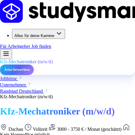
Alles für deine Karriere
Für Arbeitgeber
Job finden
Kfz-Mechatroniker (m/w/d)
Jetzt bewerben
Jobbörse
Unternehmen
Randstad Deutschland
Kfz-Mechatroniker (m/w/d)
Kfz-Mechatroniker (m/w/d)
Dachau
Vollzeit
3000 - 3750 € / Monat (geschätzt)
Kein Homeoffice möglich