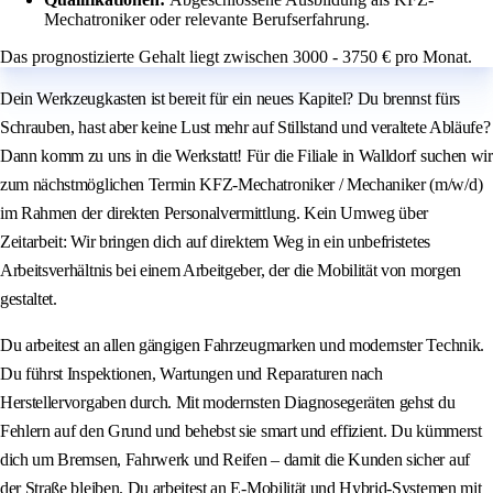
Mechatroniker oder relevante Berufserfahrung.
Das prognostizierte Gehalt liegt zwischen 3000 - 3750 € pro Monat.
Dein Werkzeugkasten ist bereit für ein neues Kapitel? Du brennst fürs
Schrauben, hast aber keine Lust mehr auf Stillstand und veraltete Abläufe?
Dann komm zu uns in die Werkstatt! Für die Filiale in Walldorf suchen wir
zum nächstmöglichen Termin KFZ-Mechatroniker / Mechaniker (m/w/d)
im Rahmen der direkten Personalvermittlung. Kein Umweg über
Zeitarbeit: Wir bringen dich auf direktem Weg in ein unbefristetes
Arbeitsverhältnis bei einem Arbeitgeber, der die Mobilität von morgen
gestaltet.
Du arbeitest an allen gängigen Fahrzeugmarken und modernster Technik.
Du führst Inspektionen, Wartungen und Reparaturen nach
Herstellervorgaben durch. Mit modernsten Diagnosegeräten gehst du
Fehlern auf den Grund und behebst sie smart und effizient. Du kümmerst
dich um Bremsen, Fahrwerk und Reifen – damit die Kunden sicher auf
der Straße bleiben. Du arbeitest an E-Mobilität und Hybrid-Systemen mit