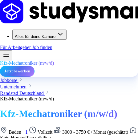
Alles für deine Karriere
Für Arbeitgeber
Job finden
Kfz-Mechatroniker (m/w/d)
Jetzt bewerben
Jobbörse
Unternehmen
Randstad Deutschland
Kfz-Mechatroniker (m/w/d)
Kfz-Mechatroniker (m/w/d)
Baden
+1
Vollzeit
3000 - 3750 € / Monat (geschätzt)
Kein Homeoffice möglich