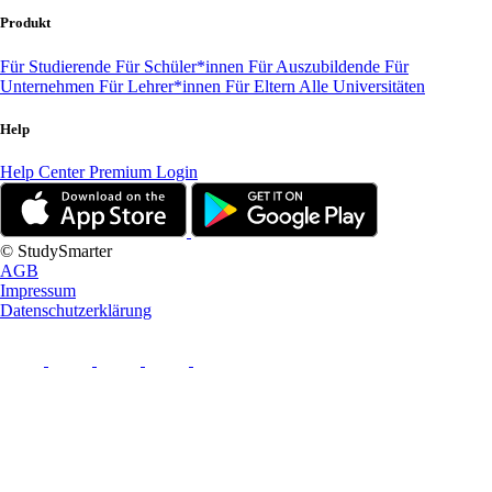
Produkt
Für Studierende
Für Schüler*innen
Für Auszubildende
Für
Unternehmen
Für Lehrer*innen
Für Eltern
Alle Universitäten
Help
Help Center
Premium Login
© StudySmarter
AGB
Impressum
Datenschutzerklärung