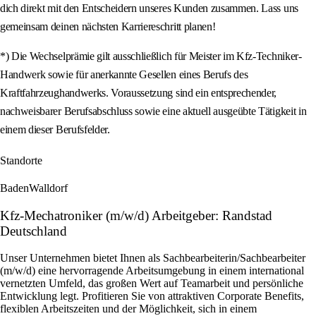
dich direkt mit den Entscheidern unseres Kunden zusammen. Lass uns
gemeinsam deinen nächsten Karriereschritt planen!
*) Die Wechselprämie gilt ausschließlich für Meister im Kfz-Techniker-
Handwerk sowie für anerkannte Gesellen eines Berufs des
Kraftfahrzeughandwerks. Voraussetzung sind ein entsprechender,
nachweisbarer Berufsabschluss sowie eine aktuell ausgeübte Tätigkeit in
einem dieser Berufsfelder.
Standorte
Baden
Walldorf
Kfz-Mechatroniker (m/w/d) Arbeitgeber: Randstad
Deutschland
Unser Unternehmen bietet Ihnen als Sachbearbeiterin/Sachbearbeiter
(m/w/d) eine hervorragende Arbeitsumgebung in einem international
vernetzten Umfeld, das großen Wert auf Teamarbeit und persönliche
Entwicklung legt. Profitieren Sie von attraktiven Corporate Benefits,
flexiblen Arbeitszeiten und der Möglichkeit, sich in einem