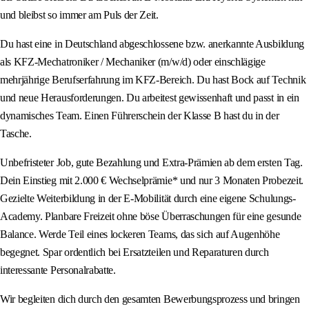
und bleibst so immer am Puls der Zeit.
Du hast eine in Deutschland abgeschlossene bzw. anerkannte Ausbildung
als KFZ-Mechatroniker / Mechaniker (m/w/d) oder einschlägige
mehrjährige Berufserfahrung im KFZ-Bereich. Du hast Bock auf Technik
und neue Herausforderungen. Du arbeitest gewissenhaft und passt in ein
dynamisches Team. Einen Führerschein der Klasse B hast du in der
Tasche.
Unbefristeter Job, gute Bezahlung und Extra-Prämien ab dem ersten Tag.
Dein Einstieg mit 2.000 € Wechselprämie* und nur 3 Monaten Probezeit.
Gezielte Weiterbildung in der E-Mobilität durch eine eigene Schulungs-
Academy. Planbare Freizeit ohne böse Überraschungen für eine gesunde
Balance. Werde Teil eines lockeren Teams, das sich auf Augenhöhe
begegnet. Spar ordentlich bei Ersatzteilen und Reparaturen durch
interessante Personalrabatte.
Wir begleiten dich durch den gesamten Bewerbungsprozess und bringen