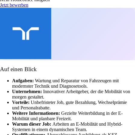
Jetzt bewerben
Auf einen Blick
Aufgaben:
Wartung und Reparatur von Fahrzeugen mit
modernster Technik und Diagnosetools.
Unternehmen:
Innovativer Arbeitgeber, der die Mobilität von
morgen gestaltet.
Vorteile:
Unbefristeter Job, gute Bezahlung, Wechselprämie
und Personalrabatte.
Weitere Informationen:
Gezielte Weiterbildung in der E-
Mobilität und planbare Freizeit.
Warum dieser Job:
Arbeiten an E-Mobilität und Hybrid-
Systemen in einem dynamischen Team.
Qualifikationen:
Abgeschlossene Ausbildung als KFZ-