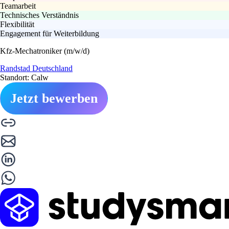
Teamarbeit
Technisches Verständnis
Flexibilität
Engagement für Weiterbildung
Kfz-Mechatroniker (m/w/d)
Randstad Deutschland
Standort: Calw
Jetzt bewerben