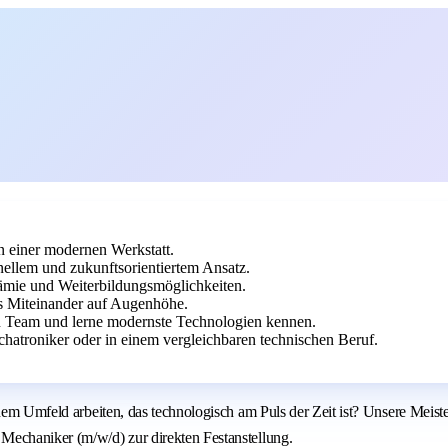
n einer modernen Werkstatt.
onellem und zukunftsorientiertem Ansatz.
rämie und Weiterbildungsmöglichkeiten.
es Miteinander auf Augenhöhe.
en Team und lerne modernste Technologien kennen.
atroniker oder in einem vergleichbaren technischen Beruf.
nem Umfeld arbeiten, das technologisch am Puls der Zeit ist? Unsere Meiste
Mechaniker (m/w/d) zur direkten Festanstellung.