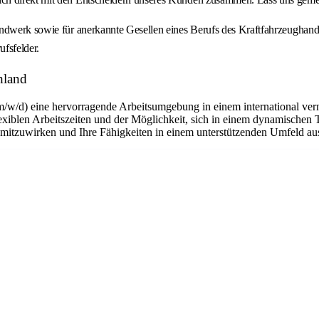
andwerk sowie für anerkannte Gesellen eines Berufs des Kraftfahrzeughand
ufsfelder.
hland
m/w/d) eine hervorragende Arbeitsumgebung in einem international ver
flexiblen Arbeitszeiten und der Möglichkeit, sich in einem dynamischen 
n mitzuwirken und Ihre Fähigkeiten in einem unterstützenden Umfeld a