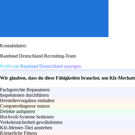
Kontaktdaten:
Randstad Deutschland Recruiting-Team
Profil von Randstad Deutschland anzeigen
Wir glauben, dass du diese Fähigkeiten brauchst, um Kfz-Mechat
Fachgerechte Reparaturen
Inspektionen durchführen
Herstellervorgaben einhalten
Computerdiagnose nutzen
Defekte aufspüren
Hochvolt-Systeme bedienen
Verkehrssicherheit gewährleisten
Kfz-Meister-Titel anstreben
Körperliche Fitness