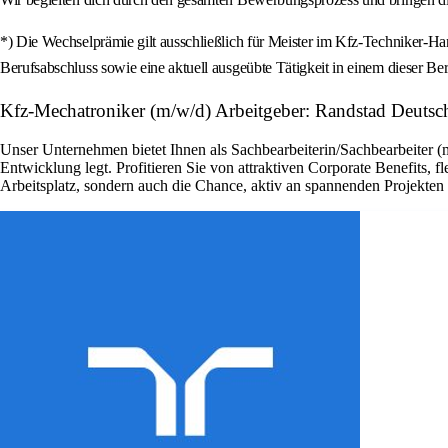
*) Die Wechselprämie gilt ausschließlich für Meister im Kfz-Techniker-H
Berufsabschluss sowie eine aktuell ausgeübte Tätigkeit in einem dieser Ber
Kfz-Mechatroniker (m/w/d) Arbeitgeber: Randstad Deutsc
Unser Unternehmen bietet Ihnen als Sachbearbeiterin/Sachbearbeiter (
Entwicklung legt. Profitieren Sie von attraktiven Corporate Benefits, 
Arbeitsplatz, sondern auch die Chance, aktiv an spannenden Projekte