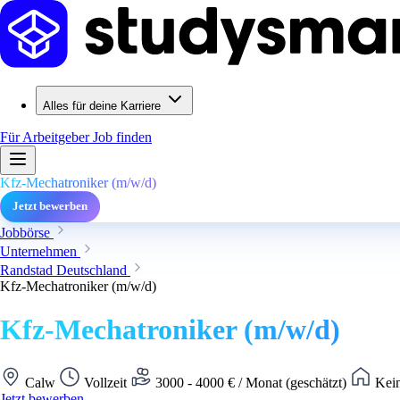
Alles für deine Karriere
Für Arbeitgeber
Job finden
Kfz-Mechatroniker (m/w/d)
Jetzt bewerben
Jobbörse
Unternehmen
Randstad Deutschland
Kfz-Mechatroniker (m/w/d)
Kfz-Mechatroniker (m/w/d)
Calw
Vollzeit
3000 - 4000 € / Monat (geschätzt)
Kein
Jetzt bewerben