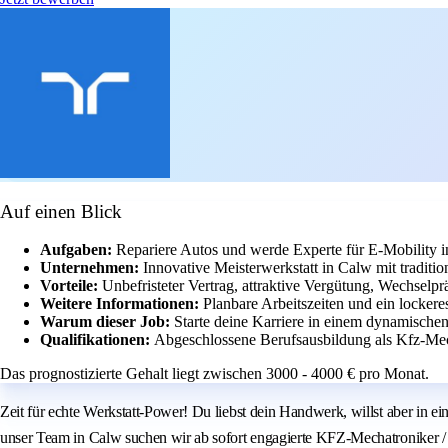
Auf einen Blick
Aufgaben:
Repariere Autos und werde Experte für E-Mobility i
Unternehmen:
Innovative Meisterwerkstatt in Calw mit traditi
Vorteile:
Unbefristeter Vertrag, attraktive Vergütung, Wechselp
Weitere Informationen:
Planbare Arbeitszeiten und ein locker
Warum dieser Job:
Starte deine Karriere in einem dynamisch
Qualifikationen:
Abgeschlossene Berufsausbildung als Kfz-Mech
Das prognostizierte Gehalt liegt zwischen 3000 - 4000 € pro Monat.
Zeit für echte Werkstatt-Power! Du liebst dein Handwerk, willst aber in ei
unser Team in Calw suchen wir ab sofort engagierte KFZ-Mechatroniker / 