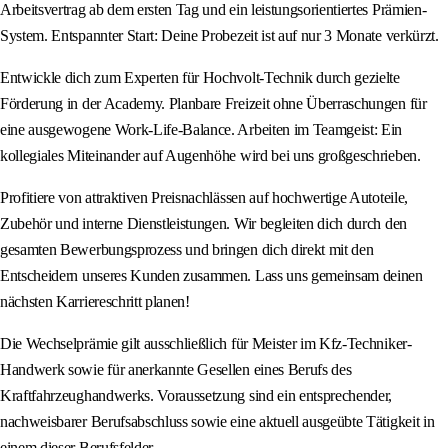
Arbeitsvertrag ab dem ersten Tag und ein leistungsorientiertes Prämien-
System. Entspannter Start: Deine Probezeit ist auf nur 3 Monate verkürzt.
Entwickle dich zum Experten für Hochvolt-Technik durch gezielte
Förderung in der Academy. Planbare Freizeit ohne Überraschungen für
eine ausgewogene Work-Life-Balance. Arbeiten im Teamgeist: Ein
kollegiales Miteinander auf Augenhöhe wird bei uns großgeschrieben.
Profitiere von attraktiven Preisnachlässen auf hochwertige Autoteile,
Zubehör und interne Dienstleistungen. Wir begleiten dich durch den
gesamten Bewerbungsprozess und bringen dich direkt mit den
Entscheidern unseres Kunden zusammen. Lass uns gemeinsam deinen
nächsten Karriereschritt planen!
Die Wechselprämie gilt ausschließlich für Meister im Kfz-Techniker-
Handwerk sowie für anerkannte Gesellen eines Berufs des
Kraftfahrzeughandwerks. Voraussetzung sind ein entsprechender,
nachweisbarer Berufsabschluss sowie eine aktuell ausgeübte Tätigkeit in
einem dieser Berufsfelder.