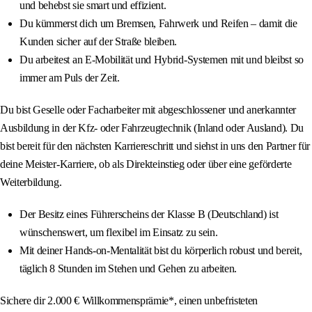
und behebst sie smart und effizient.
Du kümmerst dich um Bremsen, Fahrwerk und Reifen – damit die
Kunden sicher auf der Straße bleiben.
Du arbeitest an E-Mobilität und Hybrid-Systemen mit und bleibst so
immer am Puls der Zeit.
Du bist Geselle oder Facharbeiter mit abgeschlossener und anerkannter
Ausbildung in der Kfz- oder Fahrzeugtechnik (Inland oder Ausland). Du
bist bereit für den nächsten Karriereschritt und siehst in uns den Partner für
deine Meister-Karriere, ob als Direkteinstieg oder über eine geförderte
Weiterbildung.
Der Besitz eines Führerscheins der Klasse B (Deutschland) ist
wünschenswert, um flexibel im Einsatz zu sein.
Mit deiner Hands-on-Mentalität bist du körperlich robust und bereit,
täglich 8 Stunden im Stehen und Gehen zu arbeiten.
Sichere dir 2.000 € Willkommensprämie*, einen unbefristeten