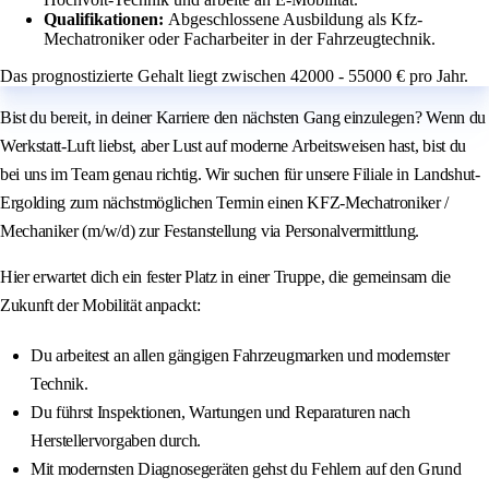
Qualifikationen:
Abgeschlossene Ausbildung als Kfz-
Mechatroniker oder Facharbeiter in der Fahrzeugtechnik.
Das prognostizierte Gehalt liegt zwischen 42000 - 55000 € pro Jahr.
Bist du bereit, in deiner Karriere den nächsten Gang einzulegen? Wenn du
Werkstatt-Luft liebst, aber Lust auf moderne Arbeitsweisen hast, bist du
bei uns im Team genau richtig. Wir suchen für unsere Filiale in Landshut-
Ergolding zum nächstmöglichen Termin einen KFZ-Mechatroniker /
Mechaniker (m/w/d) zur Festanstellung via Personalvermittlung.
Hier erwartet dich ein fester Platz in einer Truppe, die gemeinsam die
Zukunft der Mobilität anpackt:
Du arbeitest an allen gängigen Fahrzeugmarken und modernster
Technik.
Du führst Inspektionen, Wartungen und Reparaturen nach
Herstellervorgaben durch.
Mit modernsten Diagnosegeräten gehst du Fehlern auf den Grund