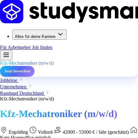
Alles für deine Karriere
Für Arbeitgeber
Job finden
Kfz-Mechatroniker (m/w/d)
Jetzt bewerben
Jobbörse
Unternehmen
Randstad Deutschland
Kfz-Mechatroniker (m/w/d)
Kfz-Mechatroniker (m/w/d)
Ergolding
Vollzeit
42000 - 55000 € / Jahr (geschätzt)
Kein Homeoffice möglich