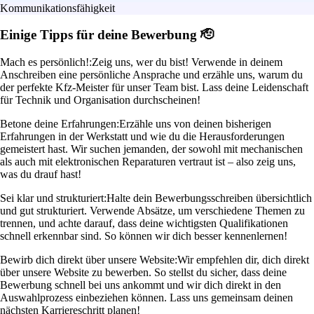
Kommunikationsfähigkeit
Einige Tipps für deine Bewerbung 🫡
Mach es persönlich!:
Zeig uns, wer du bist! Verwende in deinem
Anschreiben eine persönliche Ansprache und erzähle uns, warum du
der perfekte Kfz-Meister für unser Team bist. Lass deine Leidenschaft
für Technik und Organisation durchscheinen!
Betone deine Erfahrungen:
Erzähle uns von deinen bisherigen
Erfahrungen in der Werkstatt und wie du die Herausforderungen
gemeistert hast. Wir suchen jemanden, der sowohl mit mechanischen
als auch mit elektronischen Reparaturen vertraut ist – also zeig uns,
was du drauf hast!
Sei klar und strukturiert:
Halte dein Bewerbungsschreiben übersichtlich
und gut strukturiert. Verwende Absätze, um verschiedene Themen zu
trennen, und achte darauf, dass deine wichtigsten Qualifikationen
schnell erkennbar sind. So können wir dich besser kennenlernen!
Bewirb dich direkt über unsere Website:
Wir empfehlen dir, dich direkt
über unsere Website zu bewerben. So stellst du sicher, dass deine
Bewerbung schnell bei uns ankommt und wir dich direkt in den
Auswahlprozess einbeziehen können. Lass uns gemeinsam deinen
nächsten Karriereschritt planen!