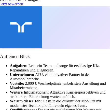
Jetzt bewerben
Auf einen Blick
Aufgaben:
Leite ein Team und sorge für erstklassige Kfz-
Reparaturen und Diagnosen.
Unternehmen:
ATU, ein innovativer Partner in der
Automobilbranche.
Vorteile:
2.000 € Wechselprämie, unbefristete Anstellung und
Mitarbeiterrabatte.
Weitere Informationen:
Attraktive Karriereperspektiven und
strukturierte Einarbeitung warten auf dich.
Warum dieser Job:
Gestalte die Zukunft der Mobilität mit
modernster Technik und führe dein eigenes Team.
Qualifikationen:
Du bist ein qualifizierter Kfz-Meister mit