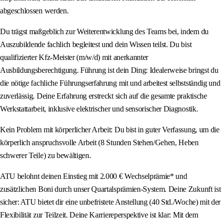
abgeschlossen werden.
Du trägst maßgeblich zur Weiterentwicklung des Teams bei, indem du
Auszubildende fachlich begleitest und dein Wissen teilst. Du bist
qualifizierter Kfz-Meister (m/w/d) mit anerkannter
Ausbildungsberechtigung. Führung ist dein Ding: Idealerweise bringst du
die nötige fachliche Führungserfahrung mit und arbeitest selbstständig und
zuverlässig. Deine Erfahrung erstreckt sich auf die gesamte praktische
Werkstattarbeit, inklusive elektrischer und sensorischer Diagnostik.
Kein Problem mit körperlicher Arbeit: Du bist in guter Verfassung, um die
körperlich anspruchsvolle Arbeit (8 Stunden Stehen/Gehen, Heben
schwerer Teile) zu bewältigen.
ATU belohnt deinen Einstieg mit 2.000 € Wechselprämie* und
zusätzlichen Boni durch unser Quartalsprämien-System. Deine Zukunft ist
sicher: ATU bietet dir eine unbefristete Anstellung (40 Std./Woche) mit der
Flexibilität zur Teilzeit. Deine Karriereperspektive ist klar: Mit dem