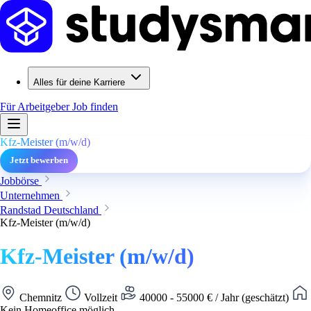
Alles für deine Karriere
Für Arbeitgeber
Job finden
Kfz-Meister (m/w/d)
Jetzt bewerben
Jobbörse
Unternehmen
Randstad Deutschland
Kfz-Meister (m/w/d)
Kfz-Meister (m/w/d)
Chemnitz
Vollzeit
40000 - 55000 € / Jahr (geschätzt)
Kein Homeoffice möglich