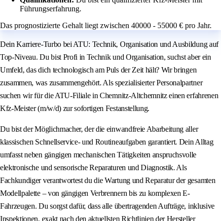
Führungserfahrung.
Das prognostizierte Gehalt liegt zwischen 40000 - 55000 € pro Jahr.
Dein Karriere-Turbo bei ATU: Technik, Organisation und Ausbildung auf
Top-Niveau. Du bist Profi in Technik und Organisation, suchst aber ein
Umfeld, das dich technologisch am Puls der Zeit hält? Wir bringen
zusammen, was zusammengehört. Als spezialisierter Personalpartner
suchen wir für die ATU-Filiale in Chemnitz-Altchemnitz einen erfahrenen
Kfz-Meister (m/w/d) zur sofortigen Festanstellung.
Du bist der Möglichmacher, der die einwandfreie Abarbeitung aller
klassischen Schnellservice- und Routineaufgaben garantiert. Dein Alltag
umfasst neben gängigen mechanischen Tätigkeiten anspruchsvolle
elektronische und sensorische Reparaturen und Diagnostik. Als
Fachkundiger verantwortest du die Wartung und Reparatur der gesamten
Modellpalette – von gängigen Verbrennern bis zu komplexen E-
Fahrzeugen. Du sorgst dafür, dass alle übertragenden Aufträge, inklusive
Inspektionen, exakt nach den aktuellsten Richtlinien der Hersteller