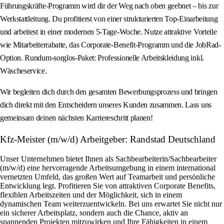
Führungskräfte-Programm wird dir der Weg nach oben geebnet – bis zur
Werkstattleitung. Du profitierst von einer strukturierten Top-Einarbeitung
und arbeitest in einer modernen 5-Tage-Woche. Nutze attraktive Vorteile
wie Mitarbeiterrabatte, das Corporate-Benefit-Programm und die JobRad-
Option. Rundum-sorglos-Paket: Professionelle Arbeitskleidung inkl.
Wäscheservice.
Wir begleiten dich durch den gesamten Bewerbungsprozess und bringen
dich direkt mit den Entscheidern unseres Kunden zusammen. Lass uns
gemeinsam deinen nächsten Karriereschritt planen!
Kfz-Meister (m/w/d) Arbeitgeber: Randstad Deutschland
Unser Unternehmen bietet Ihnen als Sachbearbeiterin/Sachbearbeiter
(m/w/d) eine hervorragende Arbeitsumgebung in einem international
vernetzten Umfeld, das großen Wert auf Teamarbeit und persönliche
Entwicklung legt. Profitieren Sie von attraktiven Corporate Benefits,
flexiblen Arbeitszeiten und der Möglichkeit, sich in einem
dynamischen Team weiterzuentwickeln. Bei uns erwartet Sie nicht nur
ein sicherer Arbeitsplatz, sondern auch die Chance, aktiv an
spannenden Projekten mitzuwirken und Ihre Fähigkeiten in einem