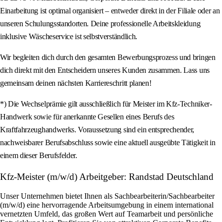
Einarbeitung ist optimal organisiert – entweder direkt in der Filiale oder an
unseren Schulungsstandorten. Deine professionelle Arbeitskleidung
inklusive Wäscheservice ist selbstverständlich.
Wir begleiten dich durch den gesamten Bewerbungsprozess und bringen
dich direkt mit den Entscheidern unseres Kunden zusammen. Lass uns
gemeinsam deinen nächsten Karriereschritt planen!
*) Die Wechselprämie gilt ausschließlich für Meister im Kfz-Techniker-
Handwerk sowie für anerkannte Gesellen eines Berufs des
Kraftfahrzeughandwerks. Voraussetzung sind ein entsprechender,
nachweisbarer Berufsabschluss sowie eine aktuell ausgeübte Tätigkeit in
einem dieser Berufsfelder.
Kfz-Meister (m/w/d) Arbeitgeber: Randstad Deutschland
Unser Unternehmen bietet Ihnen als Sachbearbeiterin/Sachbearbeiter
(m/w/d) eine hervorragende Arbeitsumgebung in einem international
vernetzten Umfeld, das großen Wert auf Teamarbeit und persönliche