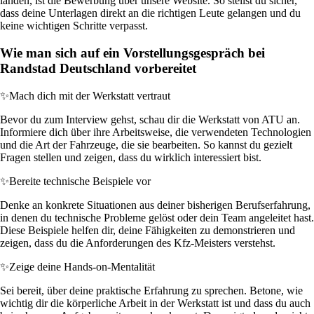
landen, ist die Bewerbung über unsere Website. So stellst du sicher,
dass deine Unterlagen direkt an die richtigen Leute gelangen und du
keine wichtigen Schritte verpasst.
Wie man sich auf ein Vorstellungsgespräch bei
Randstad Deutschland vorbereitet
✨
Mach dich mit der Werkstatt vertraut
Bevor du zum Interview gehst, schau dir die Werkstatt von ATU an.
Informiere dich über ihre Arbeitsweise, die verwendeten Technologien
und die Art der Fahrzeuge, die sie bearbeiten. So kannst du gezielt
Fragen stellen und zeigen, dass du wirklich interessiert bist.
✨
Bereite technische Beispiele vor
Denke an konkrete Situationen aus deiner bisherigen Berufserfahrung,
in denen du technische Probleme gelöst oder dein Team angeleitet hast.
Diese Beispiele helfen dir, deine Fähigkeiten zu demonstrieren und
zeigen, dass du die Anforderungen des Kfz-Meisters verstehst.
✨
Zeige deine Hands-on-Mentalität
Sei bereit, über deine praktische Erfahrung zu sprechen. Betone, wie
wichtig dir die körperliche Arbeit in der Werkstatt ist und dass du auch