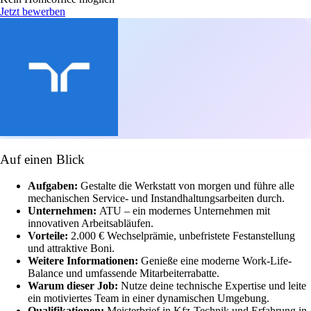
Jetzt bewerben
Auf einen Blick
Aufgaben:
Gestalte die Werkstatt von morgen und führe alle
mechanischen Service- und Instandhaltungsarbeiten durch.
Unternehmen:
ATU – ein modernes Unternehmen mit
innovativen Arbeitsabläufen.
Vorteile:
2.000 € Wechselprämie, unbefristete Festanstellung
und attraktive Boni.
Weitere Informationen:
Genieße eine moderne Work-Life-
Balance und umfassende Mitarbeiterrabatte.
Warum dieser Job:
Nutze deine technische Expertise und leite
ein motiviertes Team in einer dynamischen Umgebung.
Qualifikationen:
Meisterbrief in Kfz-Technik und Erfahrung in