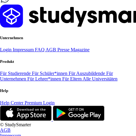
Unternehmen
Login
Impressum
FAQ
AGB
Presse
Magazine
Produkt
Für Studierende
Für Schüler*innen
Für Auszubildende
Für
Unternehmen
Für Lehrer*innen
Für Eltern
Alle Universitäten
Help
Help Center
Premium Login
© StudySmarter
AGB
Impressum