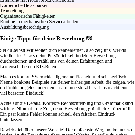
Körperliche Belastbarkeit
Teamleitung
Organisatorische Fähigkeiten
Routine in mechanischen Servicearbeiten
Ausbildungsberechtigung
Einige Tipps für deine Bewerbung 🫡
Sei du selbst!:
Wir wollen dich kennenlernen, also zeig uns, wer du
wirklich bist! Lass deine Persönlichkeit in deiner Bewerbung
durchscheinen und erzähl uns von deinen Erfahrungen und
Leidenschaften im Kfz-Bereich.
Mach es konkret!:
Vermeide allgemeine Floskeln und sei spezifisch.
Nenne konkrete Beispiele aus deiner bisherigen Arbeit, die zeigen, wie
du Probleme gelöst oder dein Team unterstützt hast. Das macht einen
viel besseren Eindruck!
Achte auf die Details!:
Korrekte Rechtschreibung und Grammatik sind
wichtig. Nimm dir die Zeit, deine Bewerbung gründlich zu überprüfen.
Ein paar kleine Fehler können schnell den falschen Eindruck
hinterlassen.
Bewirb dich über unsere Website!:
Der einfachste Weg, um bei uns zu