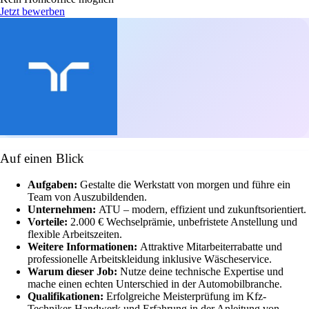
Jetzt bewerben
Auf einen Blick
Aufgaben:
Gestalte die Werkstatt von morgen und führe ein
Team von Auszubildenden.
Unternehmen:
ATU – modern, effizient und zukunftsorientiert.
Vorteile:
2.000 € Wechselprämie, unbefristete Anstellung und
flexible Arbeitszeiten.
Weitere Informationen:
Attraktive Mitarbeiterrabatte und
professionelle Arbeitskleidung inklusive Wäscheservice.
Warum dieser Job:
Nutze deine technische Expertise und
mache einen echten Unterschied in der Automobilbranche.
Qualifikationen:
Erfolgreiche Meisterprüfung im Kfz-
Techniker-Handwerk und Erfahrung in der Anleitung von