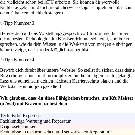
die vielleicht schon bei ATU arbeiten. Sie können dir wertvolle
Einblicke geben und dich möglicherweise sogar empfehlen – das kann
deine Chancen erheblich steigern.
✨
Tipp Nummer 3
Bereite dich auf das Vorstellungsgespräch vor! Informiere dich über
die neuesten Technologien im Kfz-Bereich und sei bereit, darüber zu
sprechen, wie du dein Wissen in die Werkstatt von morgen einbringen
kannst. Zeige, dass du der Möglichmacher bist!
✨
Tipp Nummer 4
Bewirb dich direkt über unsere Website! So stellst du sicher, dass deine
Bewerbung schnell und unkompliziert an die richtigen Leute gelangt.
Lass uns gemeinsam deinen nächsten Karriereschritt planen und die
Werkstatt von morgen gestalten!
Wir glauben, dass du diese Fähigkeiten brauchst, um Kfz-Meister
(m/w/d) mit Bravour zu bestehen
Technische Expertise
Fachkundige Wartung und Reparatur
Diagnosetechniken
Kenntnisse in elektronischen und sensorischen Reparaturen