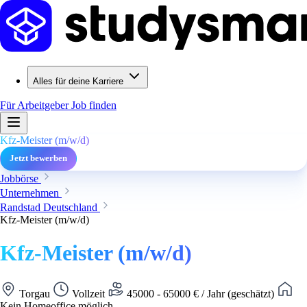
Alles für deine Karriere
Für Arbeitgeber
Job finden
Kfz-Meister (m/w/d)
Jetzt bewerben
Jobbörse
Unternehmen
Randstad Deutschland
Kfz-Meister (m/w/d)
Kfz-Meister (m/w/d)
Torgau
Vollzeit
45000 - 65000 € / Jahr (geschätzt)
Kein Homeoffice möglich