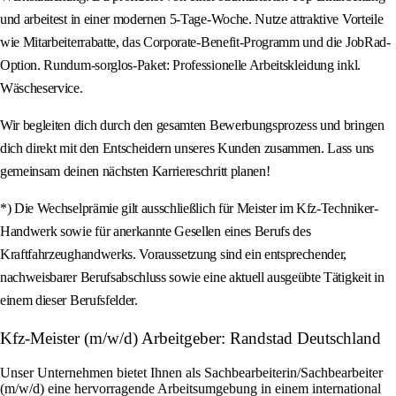
und arbeitest in einer modernen 5-Tage-Woche. Nutze attraktive Vorteile
wie Mitarbeiterrabatte, das Corporate-Benefit-Programm und die JobRad-
Option. Rundum-sorglos-Paket: Professionelle Arbeitskleidung inkl.
Wäscheservice.
Wir begleiten dich durch den gesamten Bewerbungsprozess und bringen
dich direkt mit den Entscheidern unseres Kunden zusammen. Lass uns
gemeinsam deinen nächsten Karriereschritt planen!
*) Die Wechselprämie gilt ausschließlich für Meister im Kfz-Techniker-
Handwerk sowie für anerkannte Gesellen eines Berufs des
Kraftfahrzeughandwerks. Voraussetzung sind ein entsprechender,
nachweisbarer Berufsabschluss sowie eine aktuell ausgeübte Tätigkeit in
einem dieser Berufsfelder.
Kfz-Meister (m/w/d) Arbeitgeber: Randstad Deutschland
Unser Unternehmen bietet Ihnen als Sachbearbeiterin/Sachbearbeiter
(m/w/d) eine hervorragende Arbeitsumgebung in einem international