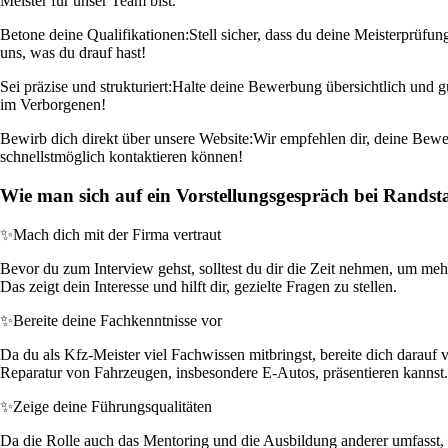
Meister für unser Team bist.
Betone deine Qualifikationen:
Stell sicher, dass du deine Meisterprüfun
uns, was du drauf hast!
Sei präzise und strukturiert:
Halte deine Bewerbung übersichtlich und gu
im Verborgenen!
Bewirb dich direkt über unsere Website:
Wir empfehlen dir, deine Bewerb
schnellstmöglich kontaktieren können!
Wie man sich auf ein Vorstellungsgespräch bei Randst
✨
Mach dich mit der Firma vertraut
Bevor du zum Interview gehst, solltest du dir die Zeit nehmen, um meh
Das zeigt dein Interesse und hilft dir, gezielte Fragen zu stellen.
✨
Bereite deine Fachkenntnisse vor
Da du als Kfz-Meister viel Fachwissen mitbringst, bereite dich darauf 
Reparatur von Fahrzeugen, insbesondere E-Autos, präsentieren kannst.
✨
Zeige deine Führungsqualitäten
Da die Rolle auch das Mentoring und die Ausbildung anderer umfasst, s