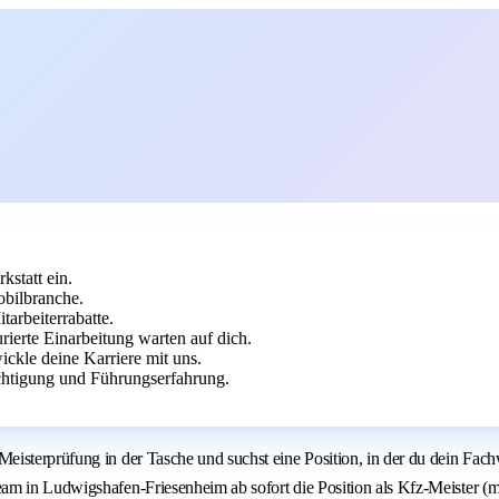
kstatt ein.
bilbranche.
arbeiterrabatte.
ierte Einarbeitung warten auf dich.
ickle deine Karriere mit uns.
chtigung und Führungserfahrung.
sterprüfung in der Tasche und suchst eine Position, in der du dein Fachwi
m in Ludwigshafen-Friesenheim ab sofort die Position als Kfz-Meister (m/