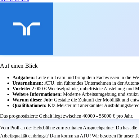
Auf einen Blick
Aufgaben:
Leite ein Team und bring dein Fachwissen in die Wer
Unternehmen:
ATU, ein führendes Unternehmen in der Automo
Vorteile:
2.000 € Wechselprämie, unbefristete Anstellung und Mit
Weitere Informationen:
Moderne Arbeitsumgebung und struktur
Warum dieser Job:
Gestalte die Zukunft der Mobilität und entw
Qualifikationen:
Kfz-Meister mit anerkannter Ausbildungsbere
Das prognostizierte Gehalt liegt zwischen 40000 - 55000 € pro Jahr.
Vom Profi an der Hebebühne zum zentralen Ansprechpartner. Du hast die Mei
Arbeitsqualität einbringst? Dann komm zu ATU! Wir besetzen für unser Tea