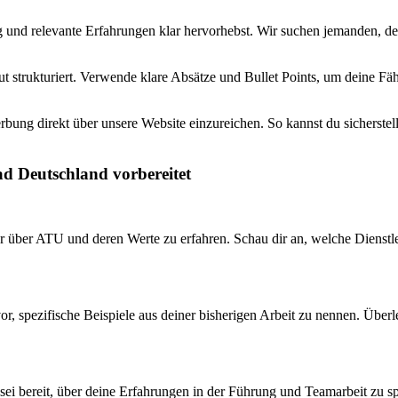
g und relevante Erfahrungen klar hervorhebst. Wir suchen jemanden, der 
t strukturiert. Verwende klare Absätze und Bullet Points, um deine Fäh
ung direkt über unsere Website einzureichen. So kannst du sicherstellen
ad Deutschland vorbereitet
r über ATU und deren Werte zu erfahren. Schau dir an, welche Dienstlei
vor, spezifische Beispiele aus deiner bisherigen Arbeit zu nennen. Übe
ei bereit, über deine Erfahrungen in der Führung und Teamarbeit zu spr