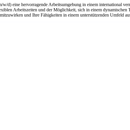
m/w/d) eine hervorragende Arbeitsumgebung in einem international ver
flexiblen Arbeitszeiten und der Möglichkeit, sich in einem dynamischen 
n mitzuwirken und Ihre Fähigkeiten in einem unterstützenden Umfeld a