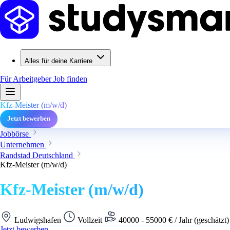
Alles für deine Karriere
Für Arbeitgeber
Job finden
Kfz-Meister (m/w/d)
Jetzt bewerben
Jobbörse
Unternehmen
Randstad Deutschland
Kfz-Meister (m/w/d)
Kfz-Meister (m/w/d)
Ludwigshafen
Vollzeit
40000 - 55000 € / Jahr (geschätzt
Jetzt bewerben