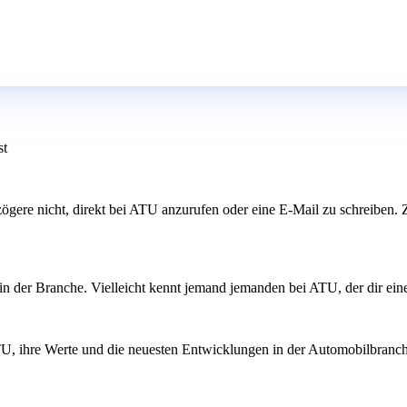
st
 zögere nicht, direkt bei ATU anzurufen oder eine E-Mail zu schreiben. Z
n der Branche. Vielleicht kennt jemand jemanden bei ATU, der dir ein
TU, ihre Werte und die neuesten Entwicklungen in der Automobilbranche