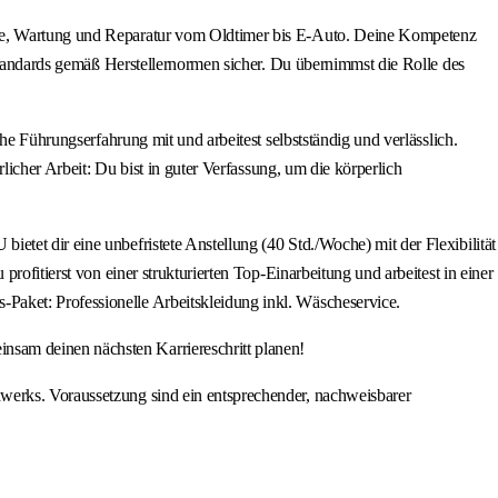
nose, Wartung und Reparatur vom Oldtimer bis E-Auto. Deine Kompetenz
sstandards gemäß Herstellernormen sicher. Du übernimmst die Rolle des
he Führungserfahrung mit und arbeitest selbstständig und verlässlich.
licher Arbeit: Du bist in guter Verfassung, um die körperlich
tet dir eine unbefristete Anstellung (40 Std./Woche) mit der Flexibilität
rofitierst von einer strukturierten Top-Einarbeitung und arbeitest in einer
Paket: Professionelle Arbeitskleidung inkl. Wäscheservice.
nsam deinen nächsten Karriereschritt planen!
werks. Voraussetzung sind ein entsprechender, nachweisbarer