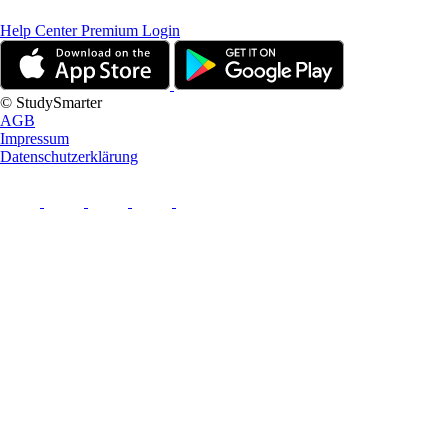
Help Center
Premium Login
© StudySmarter
AGB
Impressum
Datenschutzerklärung