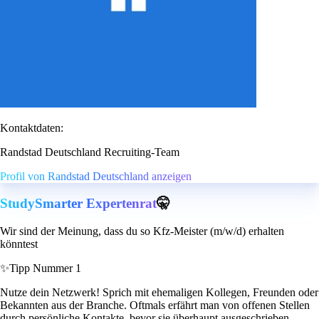
Kontaktdaten:
Randstad Deutschland Recruiting-Team
Profil von Randstad Deutschland anzeigen
StudySmarter Expertenrat
🤫
Wir sind der Meinung, dass du so Kfz-Meister (m/w/d) erhalten
könntest
✨
Tipp Nummer 1
Nutze dein Netzwerk! Sprich mit ehemaligen Kollegen, Freunden oder
Bekannten aus der Branche. Oftmals erfährt man von offenen Stellen
durch persönliche Kontakte, bevor sie überhaupt ausgeschrieben