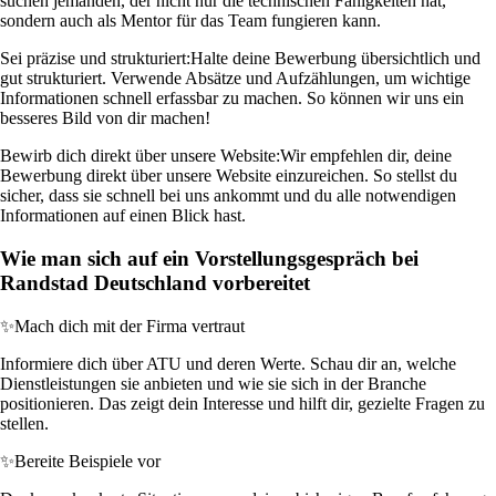
suchen jemanden, der nicht nur die technischen Fähigkeiten hat,
sondern auch als Mentor für das Team fungieren kann.
Sei präzise und strukturiert:
Halte deine Bewerbung übersichtlich und
gut strukturiert. Verwende Absätze und Aufzählungen, um wichtige
Informationen schnell erfassbar zu machen. So können wir uns ein
besseres Bild von dir machen!
Bewirb dich direkt über unsere Website:
Wir empfehlen dir, deine
Bewerbung direkt über unsere Website einzureichen. So stellst du
sicher, dass sie schnell bei uns ankommt und du alle notwendigen
Informationen auf einen Blick hast.
Wie man sich auf ein Vorstellungsgespräch bei
Randstad Deutschland vorbereitet
✨
Mach dich mit der Firma vertraut
Informiere dich über ATU und deren Werte. Schau dir an, welche
Dienstleistungen sie anbieten und wie sie sich in der Branche
positionieren. Das zeigt dein Interesse und hilft dir, gezielte Fragen zu
stellen.
✨
Bereite Beispiele vor