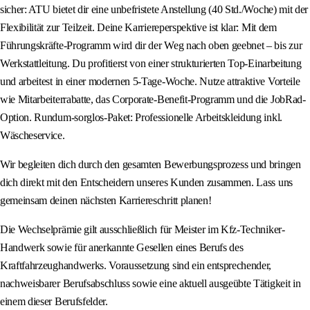
sicher: ATU bietet dir eine unbefristete Anstellung (40 Std./Woche) mit der
Flexibilität zur Teilzeit. Deine Karriereperspektive ist klar: Mit dem
Führungskräfte-Programm wird dir der Weg nach oben geebnet – bis zur
Werkstattleitung. Du profitierst von einer strukturierten Top-Einarbeitung
und arbeitest in einer modernen 5-Tage-Woche. Nutze attraktive Vorteile
wie Mitarbeiterrabatte, das Corporate-Benefit-Programm und die JobRad-
Option. Rundum-sorglos-Paket: Professionelle Arbeitskleidung inkl.
Wäscheservice.
Wir begleiten dich durch den gesamten Bewerbungsprozess und bringen
dich direkt mit den Entscheidern unseres Kunden zusammen. Lass uns
gemeinsam deinen nächsten Karriereschritt planen!
Die Wechselprämie gilt ausschließlich für Meister im Kfz-Techniker-
Handwerk sowie für anerkannte Gesellen eines Berufs des
Kraftfahrzeughandwerks. Voraussetzung sind ein entsprechender,
nachweisbarer Berufsabschluss sowie eine aktuell ausgeübte Tätigkeit in
einem dieser Berufsfelder.