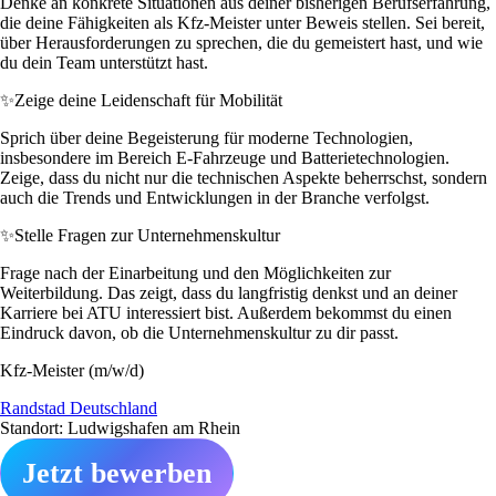
Denke an konkrete Situationen aus deiner bisherigen Berufserfahrung,
die deine Fähigkeiten als Kfz-Meister unter Beweis stellen. Sei bereit,
über Herausforderungen zu sprechen, die du gemeistert hast, und wie
du dein Team unterstützt hast.
✨
Zeige deine Leidenschaft für Mobilität
Sprich über deine Begeisterung für moderne Technologien,
insbesondere im Bereich E-Fahrzeuge und Batterietechnologien.
Zeige, dass du nicht nur die technischen Aspekte beherrschst, sondern
auch die Trends und Entwicklungen in der Branche verfolgst.
✨
Stelle Fragen zur Unternehmenskultur
Frage nach der Einarbeitung und den Möglichkeiten zur
Weiterbildung. Das zeigt, dass du langfristig denkst und an deiner
Karriere bei ATU interessiert bist. Außerdem bekommst du einen
Eindruck davon, ob die Unternehmenskultur zu dir passt.
Kfz-Meister (m/w/d)
Randstad Deutschland
Standort: Ludwigshafen am Rhein
Jetzt bewerben