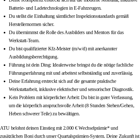
Batterie- und Ladetechnologien in E-Fahrzeugen.
Du stellst die Einhaltung sämtlicher Inspektionsstandards gemäß
Herstellernormen sicher.
Du übernimmst die Rolle des Ausbilders und Mentors für das
Werkstatt-Team.
Du bist qualifizierter Kfz-Meister (m/w/d) mit anerkannter
Ausbildungsberechtigung.
Führung ist dein Ding: Idealerweise bringst du die nötige fachliche
Führungserfahrung mit und arbeitest selbstständig und zuverlässig.
Deine Erfahrung erstreckt sich auf die gesamte praktische
Werkstattarbeit, inklusive elektrischer und sensorischer Diagnostik.
Kein Problem mit körperlicher Arbeit: Du bist in guter Verfassung,
um die körperlich anspruchsvolle Arbeit (8 Stunden Stehen/Gehen,
Heben schwerer Teile) zu bewältigen.
ATU belohnt deinen Einstieg mit 2.000 € Wechselprämie* und
zusätzlichen Boni durch unser Quartalsprämien-System. Deine Zukunft ist