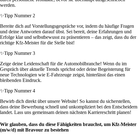
werden.
✨
Tipp Nummer 2
Bereite dich auf Vorstellungsgespräche vor, indem du häufige Fragen
und deine Antworten darauf übst. Sei bereit, deine Erfahrungen und
Erfolge klar und selbstbewusst zu präsentieren – das zeigt, dass du der
richtige Kfz-Meister für die Stelle bist!
✨
Tipp Nummer 3
Zeige deine Leidenschaft für die Automobilbranche! Wenn du im
Gespräch über aktuelle Trends sprichst oder deine Begeisterung für
neue Technologien wie E-Fahrzeuge zeigst, hinterlässt das einen
bleibenden Eindruck.
✨
Tipp Nummer 4
Bewirb dich direkt über unsere Website! So kannst du sicherstellen,
dass deine Bewerbung schnell und unkompliziert bei den Entscheidern
landet. Lass uns gemeinsam deinen nächsten Karriereschritt planen!
Wir glauben, dass du diese Fähigkeiten brauchst, um Kfz-Meister
(m/w/d) mit Bravour zu bestehen