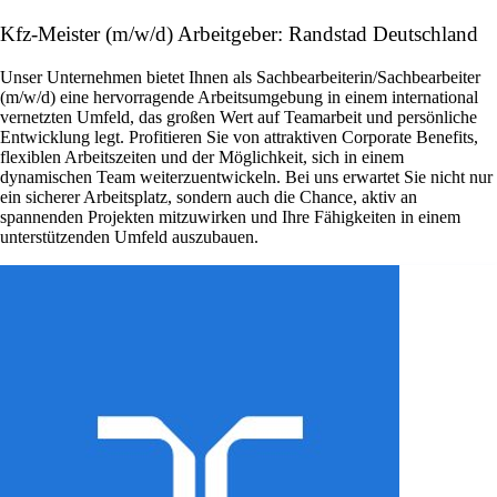
Kfz-Meister (m/w/d) Arbeitgeber: Randstad Deutschland
Unser Unternehmen bietet Ihnen als Sachbearbeiterin/Sachbearbeiter
(m/w/d) eine hervorragende Arbeitsumgebung in einem international
vernetzten Umfeld, das großen Wert auf Teamarbeit und persönliche
Entwicklung legt. Profitieren Sie von attraktiven Corporate Benefits,
flexiblen Arbeitszeiten und der Möglichkeit, sich in einem
dynamischen Team weiterzuentwickeln. Bei uns erwartet Sie nicht nur
ein sicherer Arbeitsplatz, sondern auch die Chance, aktiv an
spannenden Projekten mitzuwirken und Ihre Fähigkeiten in einem
unterstützenden Umfeld auszubauen.