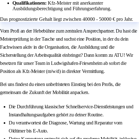
Qualifikationen:
Kfz-Meister mit anerkannter
Ausbildungsberechtigung und Führungserfahrung.
Das prognostizierte Gehalt liegt zwischen 40000 - 50000 € pro Jahr.
Vom Profi an der Hebebühne zum zentralen Ansprechpartner. Du hast die
Meisterprüfung in der Tasche und suchst eine Position, in der du dein
Fachwissen aktiv in die Organisation, die Ausbildung und die
Sicherstellung der Arbeitsqualität einbringst? Dann komm zu ATU! Wir
besetzen für unser Team in Ludwigshafen-Friesenheim ab sofort die
Position als Kfz-Meister (m/w/d) in direkter Vermittlung.
Bei uns findest du einen unbefristeten Einstieg bei den Profis, die
gemeinsam die Zukunft der Mobilität anpacken.
Die Durchführung klassischer Schnellservice-Dienstleistungen und
Instandhaltungsaufgaben gehört zu deiner Routine.
Du verantwortest die Diagnose, Wartung und Reparatur vom
Oldtimer bis E-Auto.
Deine Kompetenz erstreckt sich auf die moderne Mobilität, inklusive